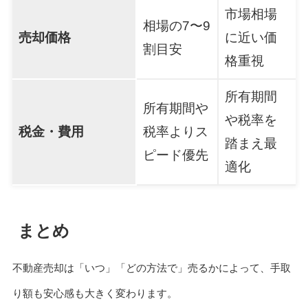
市場相場
相場の7〜9
売却価格
に近い価
割目安
格重視
所有期間
所有期間や
や税率を
税金・費用
税率よりス
踏まえ最
ピード優先
適化
まとめ
不動産売却は「いつ」「どの方法で」売るかによって、手取
り額も安心感も大きく変わります。