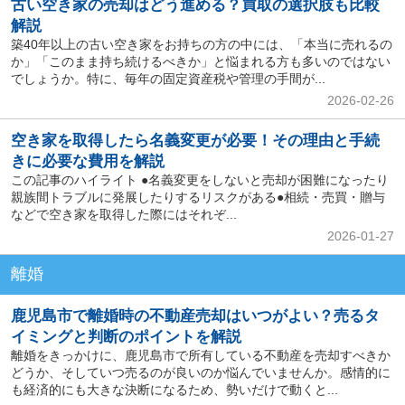
古い空き家の売却はどう進める？買取の選択肢も比較
解説
築40年以上の古い空き家をお持ちの方の中には、「本当に売れるの
か」「このまま持ち続けるべきか」と悩まれる方も多いのではない
でしょうか。特に、毎年の固定資産税や管理の手間が...
2026-02-26
空き家を取得したら名義変更が必要！その理由と手続
きに必要な費用を解説
この記事のハイライト ●名義変更をしないと売却が困難になったり
親族間トラブルに発展したりするリスクがある●相続・売買・贈与
などで空き家を取得した際にはそれぞ...
2026-01-27
離婚
鹿児島市で離婚時の不動産売却はいつがよい？売るタ
イミングと判断のポイントを解説
離婚をきっかけに、鹿児島市で所有している不動産を売却すべきか
どうか、そしていつ売るのが良いのか悩んでいませんか。感情的に
も経済的にも大きな決断になるため、勢いだけで動くと...