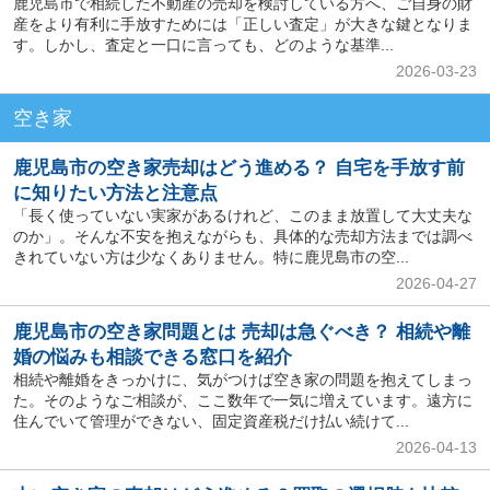
鹿児島市で相続した不動産の売却を検討している方へ、ご自身の財
産をより有利に手放すためには「正しい査定」が大きな鍵となりま
す。しかし、査定と一口に言っても、どのような基準...
2026-03-23
空き家
鹿児島市の空き家売却はどう進める？ 自宅を手放す前
に知りたい方法と注意点
「長く使っていない実家があるけれど、このまま放置して大丈夫な
のか」。そんな不安を抱えながらも、具体的な売却方法までは調べ
きれていない方は少なくありません。特に鹿児島市の空...
2026-04-27
鹿児島市の空き家問題とは 売却は急ぐべき？ 相続や離
婚の悩みも相談できる窓口を紹介
相続や離婚をきっかけに、気がつけば空き家の問題を抱えてしまっ
た。そのようなご相談が、ここ数年で一気に増えています。遠方に
住んでいて管理ができない、固定資産税だけ払い続けて...
2026-04-13