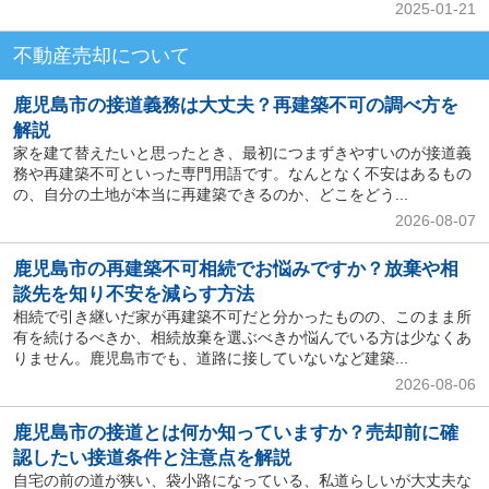
2025-01-21
不動産売却について
鹿児島市の接道義務は大丈夫？再建築不可の調べ方を
解説
家を建て替えたいと思ったとき、最初につまずきやすいのが接道義
務や再建築不可といった専門用語です。なんとなく不安はあるもの
の、自分の土地が本当に再建築できるのか、どこをどう...
2026-08-07
鹿児島市の再建築不可相続でお悩みですか？放棄や相
談先を知り不安を減らす方法
相続で引き継いだ家が再建築不可だと分かったものの、このまま所
有を続けるべきか、相続放棄を選ぶべきか悩んでいる方は少なくあ
りません。鹿児島市でも、道路に接していないなど建築...
2026-08-06
鹿児島市の接道とは何か知っていますか？売却前に確
認したい接道条件と注意点を解説
自宅の前の道が狭い、袋小路になっている、私道らしいが大丈夫な