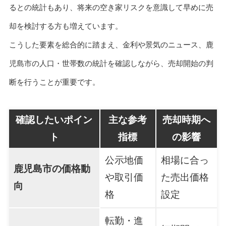
るとの統計もあり、将来の空き家リスクを意識して早めに売
却を検討する方も増えています。
こうした要素を総合的に踏まえ、金利や景気のニュース、鹿
児島市の人口・世帯数の統計を確認しながら、売却開始の判
断を行うことが重要です。
確認したいポイン
主な参考
売却時期へ
ト
指標
の影響
公示地価
相場に合っ
鹿児島市の価格動
や取引価
た売出価格
向
格
設定
転勤・進