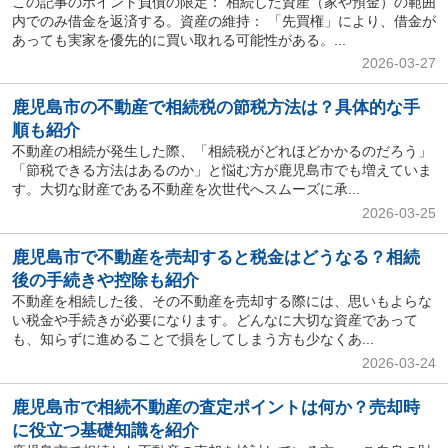
この記事のポイント負債の限定： 相続した資産（家や預金）の範囲
内でのみ借金を返済する。資産の維持： 「先買権」により、借金が
あっても実家を優先的に買い取れる可能性がある。...
2026-03-27
鹿児島市の不動産で相続税の節税方法は？具体的な手
順も紹介
不動産の相続が発生した際、「相続税がどれほどかかるのだろう」
「節税できる方法はあるのか」と悩む方が鹿児島市でも増えていま
す。大切な財産である不動産を次世代へスムーズに承...
2026-03-25
鹿児島市で不動産を売却すると税金はどうなる？相続
後の手続きや控除も紹介
不動産を相続した後、その不動産を売却する際には、思いもよらな
い税金や手続きが必要になります。どんなに大切な資産であって
も、知らずに進めることで損をしてしまう方も少なくあ...
2026-03-24
鹿児島市で相続不動産の査定ポイントは何か？売却時
に役立つ基礎知識を紹介