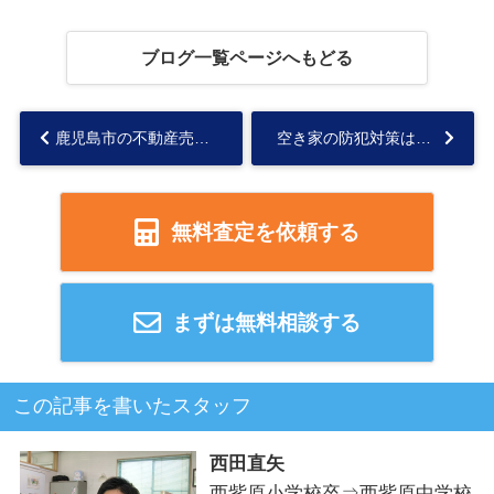
ブログ一覧ページへもどる
鹿児島市の不動産売却の適切な時期は？相場との関係と価格判断のポイントを解説...
空き家の防犯対策は必要？相続した不動産の管理が大変な時の対処方...
無料査定を依頼する
まずは無料相談する
この記事を書いたスタッフ
西田直矢
西紫原小学校卒⇒西紫原中学校