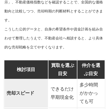
示」、不動産価格指数などを確認することで、全国的な価格
動向と比較しつつ、売却時期の判断材料とすることができま
す。
こうした公的データと、自身の希望条件や資金計画を組み合
わせて整理したうえで、不動産会社へ相談すると、より具体
的な売却戦略を立てやすくなります。
買取を選ぶ
仲介を選
検討項目
目安
ぶ目安
多少時間
できるだけ
売却スピード
がかかっ
早期現金化
ても可