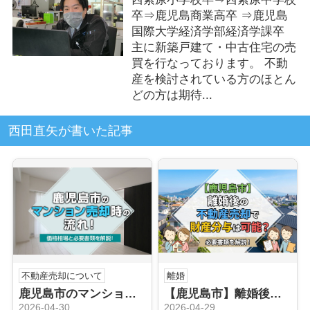
卒⇒鹿児島商業高卒 ⇒鹿児島
国際大学経済学部経済学課卒
主に新築戸建て・中古住宅の売
買を行なっております。 不動
産を検討されている方のほとん
どの方は期待...
西田直矢が書いた記事
不動産売却について
離婚
鹿児島市のマンション売却時の流れ！価格相場と必要書類を解説！
【鹿児島市】離婚後の不動産売却で財産分与は可能？必要書類を解説！
2026-04-30
2026-04-29