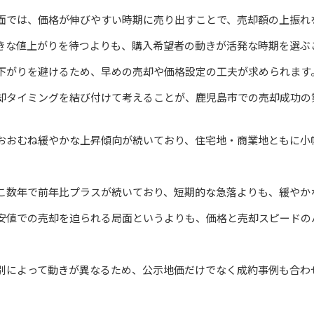
面では、価格が伸びやすい時期に売り出すことで、売却額の上振れ
きな値上がりを待つよりも、購入希望者の動きが活発な時期を選ぶ
下がりを避けるため、早めの売却や価格設定の工夫が求められます
却タイミングを結び付けて考えることが、鹿児島市での売却成功の
おおむね緩やかな上昇傾向が続いており、住宅地・商業地ともに小
こ数年で前年比プラスが続いており、短期的な急落よりも、緩やか
安値での売却を迫られる局面というよりも、価格と売却スピードの
別によって動きが異なるため、公示地価だけでなく成約事例も合わ