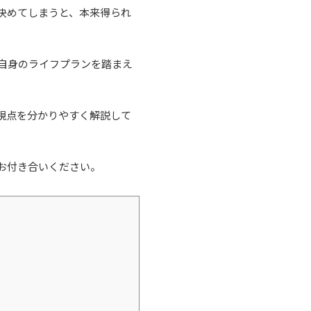
決めてしまうと、本来得られ
自身のライフプランを踏まえ
視点を分かりやすく解説して
お付き合いください。