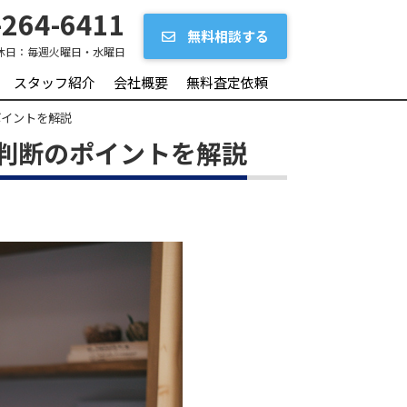
264-6411
無料相談する
休日：
毎週火曜日・水曜日
スタッフ紹介
会社概要
無料査定依頼
ポイントを解説
判断のポイントを解説