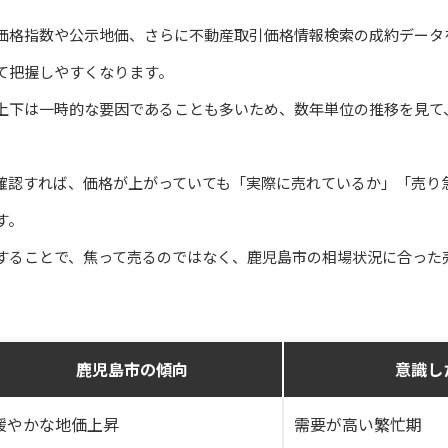
価格指数や公示地価、さらに不動産取引価格情報検索の成約データ
て把握しやすくなります。
上下は一時的な要因であることも多いため、数年単位の推移を見て
確認すれば、価格が上がっていても「実際に売れているか」「売り
す。
することで、焦って売るのではなく、鹿児島市の相場状況に合った
鹿児島市の傾向
意識し
緩やかな地価上昇
需要が高い繁忙期