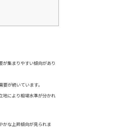
要が集まりやすい傾向があり
需要が続いています。
立地により相場水準が分かれ
やかな上昇傾向が見られま