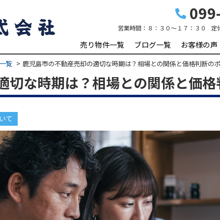
099-
営業時間：
８：３０～１７：３０
定
売り物件一覧
ブログ一覧
お客様の声
一覧
鹿児島市の不動産売却の適切な時期は？相場との関係と価格判断の
適切な時期は？相場との関係と価格
いて