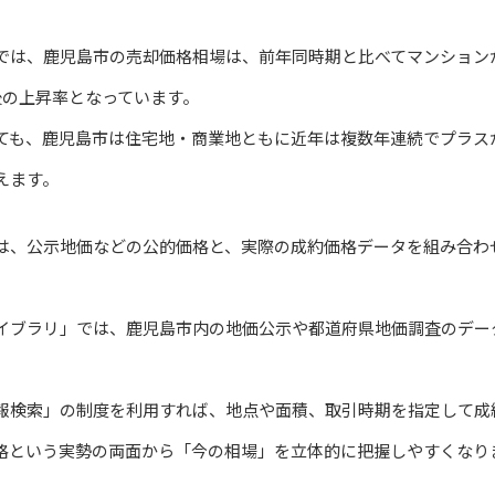
では、鹿児島市の売却価格相場は、前年同時期と比べてマンションが
後の上昇率となっています。
ても、鹿児島市は住宅地・商業地ともに近年は複数年連続でプラス
えます。
は、公示地価などの公的価格と、実際の成約価格データを組み合わ
イブラリ」では、鹿児島市内の地価公示や都道府県地価調査のデー
報検索」の制度を利用すれば、地点や面積、取引時期を指定して成
格という実勢の両面から「今の相場」を立体的に把握しやすくなり