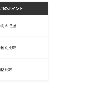
活用のポイント
動向の把握
の種別比較
価格比較