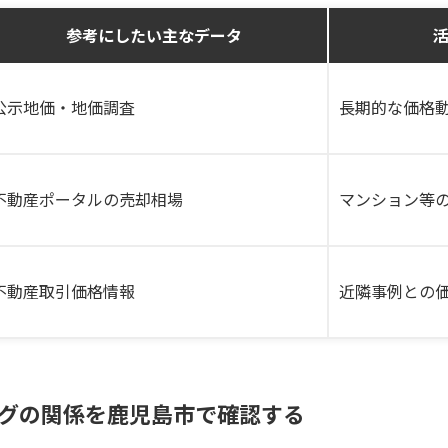
参考にしたい主なデータ
公示地価・地価調査
長期的な価格
不動産ポータルの売却相場
マンション等
不動産取引価格情報
近隣事例との
グの関係を鹿児島市で確認する