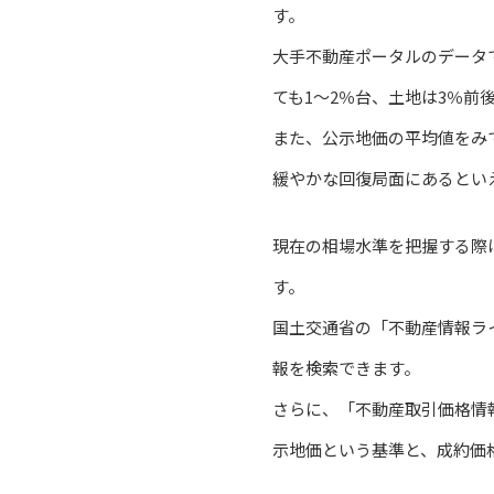
す。
大手不動産ポータルのデータ
ても1〜2％台、土地は3％前
また、公示地価の平均値をみ
緩やかな回復局面にあるとい
現在の相場水準を把握する際
す。
国土交通省の「不動産情報ラ
報を検索できます。
さらに、「不動産取引価格情
示地価という基準と、成約価