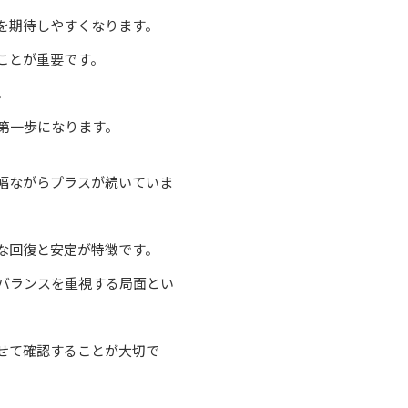
を期待しやすくなります。
ことが重要です。
。
第一歩になります。
幅ながらプラスが続いていま
な回復と安定が特徴です。
バランスを重視する局面とい
せて確認することが大切で