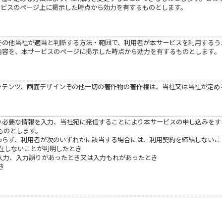
ービスのページ上に掲示した時点から効力を有するものとします。
、その他当社が適当と判断する方法・範囲で、利用者が本サービスを利用する
の内容を、本サービスのページに掲示した時点から効力を有するものとします。
ンテンツ、画面デザインその他一切の著作物の著作権は、当社又は当社が定め
たり必要な情報を入力、当社宛に発信することにより本サービスの申し込みを
ものとします。
かわらず、利用者が次のいずれかに該当する場合には、利用契約を締結しないこ
実在しないことが判明したとき
の入力、入力誤りがあったとき又は入力もれがあったとき
き