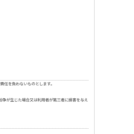
切責任を負わないものとします。
で紛争が生じた場合又は利用者が第三者に損害を与え