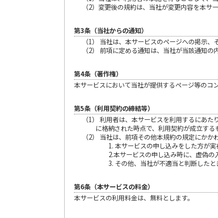
（2）変更後の規約は、当社が変更内容を本サ
第3条（当社からの通知）
（1） 当社は、本サービスのページへの掲示
（2） 前項に定める通知は、当社が当該通知
第4条（著作権）
本サービスにおいて当社が提供するページ等のコ
第5条（利用契約の締結等）
（1） 利用者は、本サービスを利用するにあ
に格納された時点で、利用契約が成立する
（2） 当社は、前項その他本規約の規定にか
1. 本サービスの申し込みをした方が
2.本サービスの申し込み時に、虚偽
3. その他、当社が不適当と判断したと
第6条（本サービスの料金）
本サービスの利用料金は、無料とします。