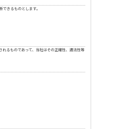
断できるものとします。
されるものであって、当社はその正確性、適法性等