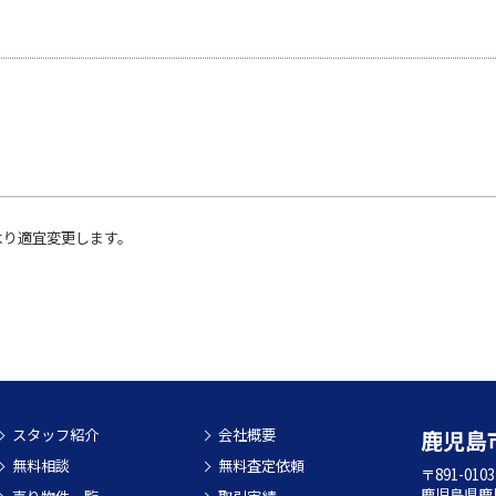
。
より適宜変更します。
スタッフ紹介
会社概要
鹿児島
無料相談
無料査定依頼
〒891-0103
鹿児島県鹿