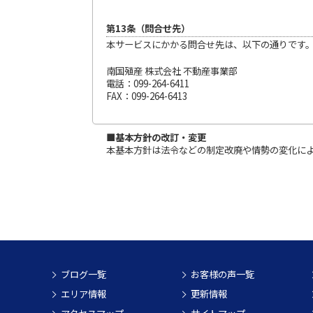
第13条（問合せ先）
本サービスにかかる問合せ先は、以下の通りです
南国殖産 株式会社 不動産事業部
電話：099-264-6411
FAX：099-264-6413
■基本方針の改訂・変更
本基本方針は法令などの制定改廃や情勢の変化に
ブログ一覧
お客様の声一覧
エリア情報
更新情報