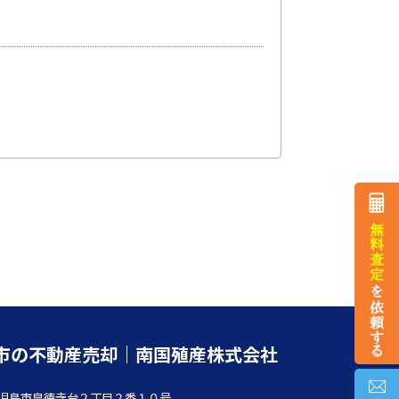
市の不動産売却｜南国殖産株式会社
児島市皇徳寺台２丁目２番１０号