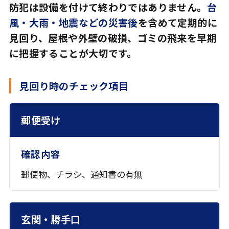
防犯は設備を付けて終わりではありません。
台
風・大雨・地震などの災害後
を含めて定期的に
見回り、屋根や外壁の破損、ゴミの飛来を早期
に把握することが大切です。
見回り時のチェック項目
場所
確認内容
郵便受け
郵便物、チラシ、通知書の有無
玄関・勝手口