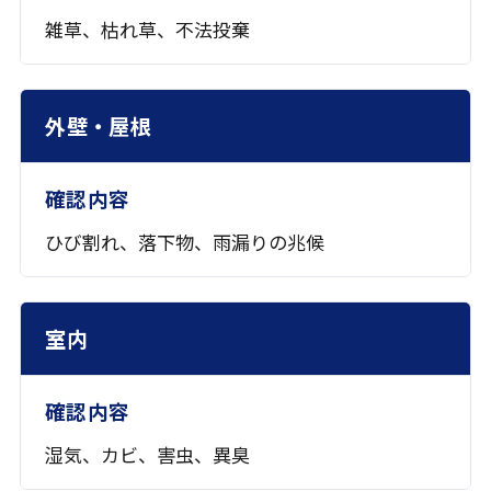
雑草、枯れ草、不法投棄
外壁・屋根
ひび割れ、落下物、雨漏りの兆候
室内
湿気、カビ、害虫、異臭