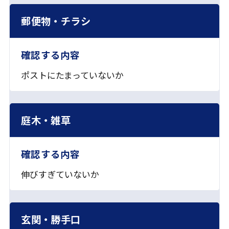
チェック項目
確認する内容
郵便物・チラシ
ポストにたまっていないか
庭木・雑草
伸びすぎていないか
玄関・勝手口