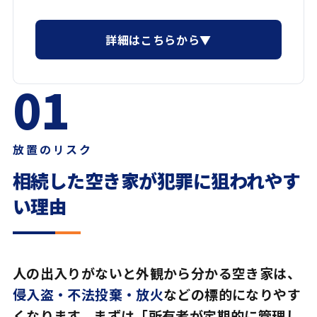
詳細はこちらから▼
01
放置のリスク
相続した空き家が
犯罪に狙われやす
い理由
人の出入りがないと外観から分かる空き家は、
侵入盗・不法投棄・放火
などの標的になりやす
くなります。まずは「所有者が定期的に管理し