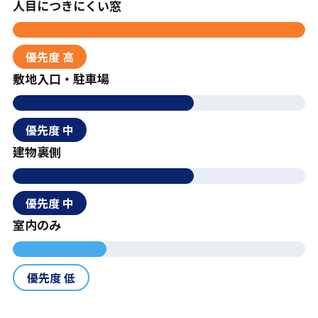
人目につきにくい窓
優先度 高
敷地入口・駐車場
優先度 中
建物裏側
優先度 中
室内のみ
優先度 低