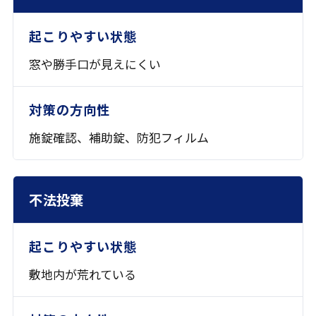
窓や勝手口が見えにくい
施錠確認、補助錠、
防犯フィルム
不法投棄
敷地内が荒れている