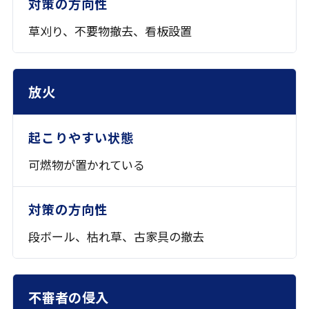
草刈り、不要物撤去、
看板設置
放火
可燃物が置かれている
段ボール、枯れ草、
古家具の撤去
不審者の侵入