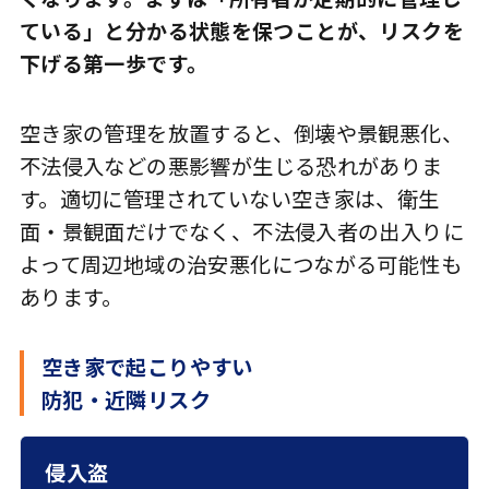
ている」と分かる状態を保つことが、リスクを
下げる第一歩です。
空き家の管理を放置すると、倒壊や景観悪化、
不法侵入などの悪影響が生じる恐れがありま
す。適切に管理されていない空き家は、衛生
面・景観面だけでなく、不法侵入者の出入りに
よって周辺地域の治安悪化につながる可能性も
あります。
空き家で起こりやすい
防犯・近隣リスク
リスク
起こりやすい状態
対策の方向性
侵入盗