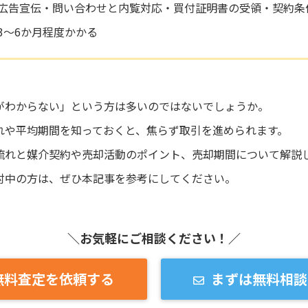
広告宣伝・問い合わせと内覧対応・買付証明書の受領・契約条
3～6か月程度かかる
がわからない」という方は多いのではないでしょうか。
れや平均期間を知っておくと、焦らず取引を進められます。
流れと媒介契約や売却活動のポイント、売却期間について解説
討中の方は、ぜひ本記事を参考にしてください。
＼お気軽にご相談ください！／
無料査定を依頼する
まずは無料相談