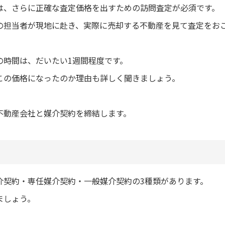
は、さらに正確な査定価格を出すための訪問査定が必須です。
の担当者が現地に赴き、実際に売却する不動産を見て査定をお
の時間は、だいたい1週間程度です。
この価格になったのか理由も詳しく聞きましょう。
不動産会社と媒介契約を締結します。
介契約・専任媒介契約・一般媒介契約の3種類があります。
ましょう。