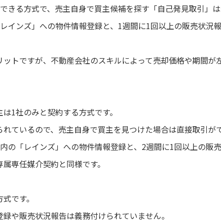
約できる方式で、売主自身で買主候補を探す「自己発見取引」は
「レインズ」への物件情報登録と、1週間に1回以上の販売状況
リットですが、不動産会社のスキルによって売却価格や期間が
主は1社のみと契約する方式です。
られているので、売主自身で買主を見つけた場合は直接取引が
以内の「レインズ」への物件情報登録と、2週間に1回以上の販
専属専任媒介契約と同様です。
方式です。
登録や販売状況報告は義務付けられていません。