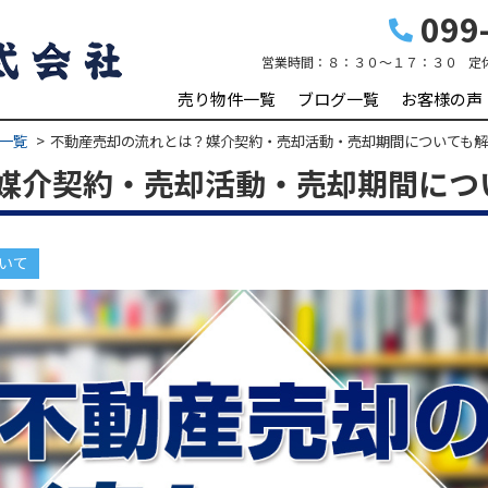
099-
営業時間：
８：３０～１７：３０
定
売り物件一覧
ブログ一覧
お客様の声
一覧
不動産売却の流れとは？媒介契約・売却活動・売却期間についても
媒介契約・売却活動・売却期間につ
いて