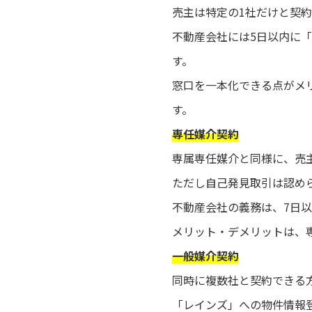
売主は特定の1社だけと契
不動産会社には5日以内に
す。
窓口を一本化できる点がメ
す。
専任媒介契約
専属専任媒介と同様に、売
ただし自己発見取引は認め
不動産会社の義務は、7日
メリット・デメリットは、
一般媒介契約
同時に複数社と契約できる
「レインズ」への物件情報