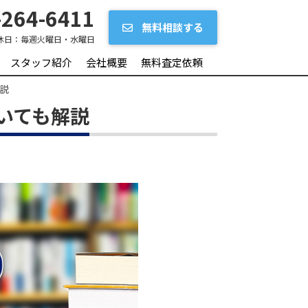
264-6411
無料相談する
休日：
毎週火曜日・水曜日
スタッフ紹介
会社概要
無料査定依頼
解説
いても解説