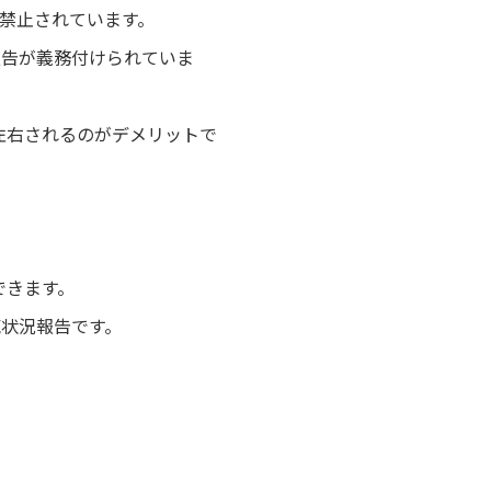
禁止されています。
報告が義務付けられていま
左右されるのがデメリットで
できます。
売状況報告です。