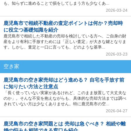
も、知らずに進めることで損をしてしまう方も少なくあ...
2026-03-24
鹿児島市で相続不動産の査定ポイントは何か？売却時
に役立つ基礎知識を紹介
鹿児島市で相続した不動産の売却を検討している方へ、ご自身の財
産をより有利に手放すためには「正しい査定」が大きな鍵となりま
す。しかし、査定と一口に言っても、どのような基準...
2026-03-23
空き家
鹿児島市の空き家売却はどう進める？ 自宅を手放す前
に知りたい方法と注意点
「長く使っていない実家があるけれど、このまま放置して大丈夫な
のか」。そんな不安を抱えながらも、具体的な売却方法までは調べ
きれていない方は少なくありません。特に鹿児島市の空...
2026-04-27
鹿児島市の空き家問題とは 売却は急ぐべき？ 相続や離
婚の悩みも相談できる窓口を紹介