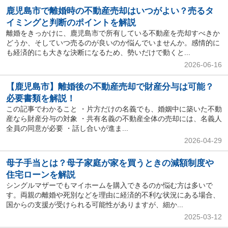
鹿児島市で離婚時の不動産売却はいつがよい？売るタ
イミングと判断のポイントを解説
離婚をきっかけに、鹿児島市で所有している不動産を売却すべきか
どうか、そしていつ売るのが良いのか悩んでいませんか。感情的に
も経済的にも大きな決断になるため、勢いだけで動くと...
2026-06-16
【鹿児島市】離婚後の不動産売却で財産分与は可能？
必要書類を解説！
この記事でわかること ・片方だけの名義でも、婚姻中に築いた不動
産なら財産分与の対象 ・共有名義の不動産全体の売却には、名義人
全員の同意が必要 ・話し合いが進ま...
2026-04-29
母子手当とは？母子家庭が家を買うときの減額制度や
住宅ローンを解説
シングルマザーでもマイホームを購入できるのか悩む方は多いで
す。両親の離婚や死別などを理由に経済的不利な状況にある場合、
国からの支援が受けられる可能性がありますが、細か...
2025-03-12