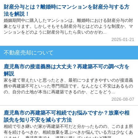
財産分与とは？離婚時にマンションを財産分与する方
法を解説！
婚姻期間中に購入したマンションは、離婚時における財産分与の対
象となります。しかしそもそも財産分与とはどのような制度か、マ
ンションをどのように財産分与したら良いのかがわ...
2025-01-21
不動産売却について
鹿児島市の接道義務は大丈夫？再建築不可の調べ方を
解説
家を建て替えたいと思ったとき、最初につまずきやすいのが接道義
務や再建築不可といった専門用語です。なんとなく不安はあるもの
の、自分の土地が本当に再建築できるのか、どこをどう...
2026-08-07
鹿児島市の再建築不可相続でお悩みですか？放棄や相
談先を知り不安を減らす方法
相続で引き継いだ家が再建築不可だと分かったものの、このまま所
有を続けるべきか、相続放棄を選ぶべきか悩んでいる方は少なくあ