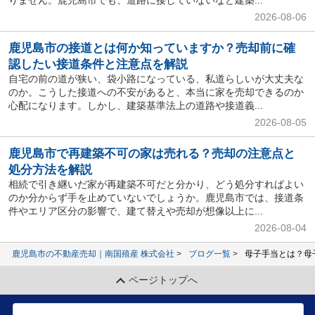
りません。鹿児島市でも、道路に接していないなど建築...
2026-08-06
鹿児島市の接道とは何か知っていますか？売却前に確
認したい接道条件と注意点を解説
自宅の前の道が狭い、袋小路になっている、私道らしいが大丈夫な
のか。こうした接道への不安があると、本当に家を売却できるのか
心配になります。しかし、建築基準法上の道路や接道義...
2026-08-05
鹿児島市で再建築不可の家は売れる？売却の注意点と
処分方法を解説
相続で引き継いだ家が再建築不可だと分かり、どう処分すればよい
のか分からず手を止めていないでしょうか。鹿児島市では、接道条
件やエリア区分の影響で、建て替えや売却が想像以上に...
2026-08-04
鹿児島市の不動産売却｜南国殖産 株式会社
ブログ一覧
母子手当とは？母
ページトップへ