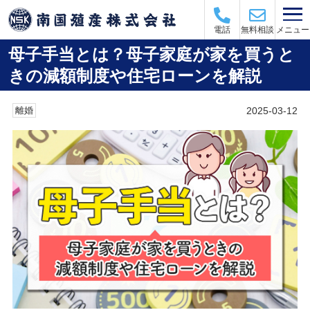
メニュー
電話
無料相談
母子手当とは？母子家庭が家を買うと
きの減額制度や住宅ローンを解説
2025-03-12
離婚