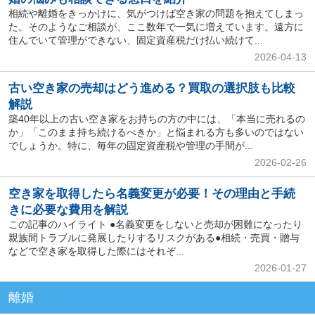
相続や離婚をきっかけに、気がつけば空き家の問題を抱えてしまっ
た。そのようなご相談が、ここ数年で一気に増えています。遠方に
住んでいて管理ができない、固定資産税だけ払い続けて...
2026-04-13
古い空き家の売却はどう進める？買取の選択肢も比較
解説
築40年以上の古い空き家をお持ちの方の中には、「本当に売れるの
か」「このまま持ち続けるべきか」と悩まれる方も多いのではない
でしょうか。特に、毎年の固定資産税や管理の手間が...
2026-02-26
空き家を取得したら名義変更が必要！その理由と手続
きに必要な費用を解説
この記事のハイライト ●名義変更をしないと売却が困難になったり
親族間トラブルに発展したりするリスクがある●相続・売買・贈与
などで空き家を取得した際にはそれぞ...
2026-01-27
離婚