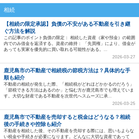
相続
【相続の限定承認】負債の不安がある不動産を引き継
ぐ方法を解説
この記事のポイント負債の限定： 相続した資産（家や預金）の範囲
内でのみ借金を返済する。資産の維持： 「先買権」により、借金が
あっても実家を優先的に買い取れる可能性がある。...
2026-03-27
鹿児島市の不動産で相続税の節税方法は？具体的な手
順も紹介
不動産の相続が発生した際、「相続税がどれほどかかるのだろう」
「節税できる方法はあるのか」と悩む方が鹿児島市でも増えていま
す。大切な財産である不動産を次世代へスムーズに承...
2026-03-25
鹿児島市で不動産を売却すると税金はどうなる？相続
後の手続きや控除も紹介
不動産を相続した後、その不動産を売却する際には、思いもよらな
い税金や手続きが必要になります。どんなに大切な資産であって