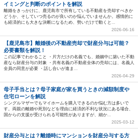
イミングと判断のポイントを解説
離婚をきっかけに、鹿児島市で所有している不動産を売却すべきか
どうか、そしていつ売るのが良いのか悩んでいませんか。感情的に
も経済的にも大きな決断になるため、勢いだけで動くと...
2026-06-16
【鹿児島市】離婚後の不動産売却で財産分与は可能？
必要書類を解説！
この記事でわかること ・片方だけの名義でも、婚姻中に築いた不動
産なら財産分与の対象 ・共有名義の不動産全体の売却には、名義人
全員の同意が必要 ・話し合いが進ま...
2026-04-29
母子手当とは？母子家庭が家を買うときの減額制度や
住宅ローンを解説
シングルマザーでもマイホームを購入できるのか悩む方は多いで
す。両親の離婚や死別などを理由に経済的不利な状況にある場合、
国からの支援が受けられる可能性がありますが、細か...
2025-03-12
財産分与とは？離婚時にマンションを財産分与する方