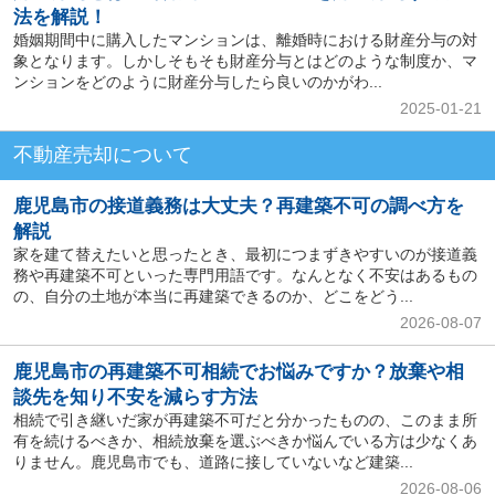
法を解説！
婚姻期間中に購入したマンションは、離婚時における財産分与の対
象となります。しかしそもそも財産分与とはどのような制度か、マ
ンションをどのように財産分与したら良いのかがわ...
2025-01-21
不動産売却について
鹿児島市の接道義務は大丈夫？再建築不可の調べ方を
解説
家を建て替えたいと思ったとき、最初につまずきやすいのが接道義
務や再建築不可といった専門用語です。なんとなく不安はあるもの
の、自分の土地が本当に再建築できるのか、どこをどう...
2026-08-07
鹿児島市の再建築不可相続でお悩みですか？放棄や相
談先を知り不安を減らす方法
相続で引き継いだ家が再建築不可だと分かったものの、このまま所
有を続けるべきか、相続放棄を選ぶべきか悩んでいる方は少なくあ
りません。鹿児島市でも、道路に接していないなど建築...
2026-08-06