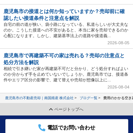
鹿児島市の接道とは何か知っていますか？売却前に確
認したい接道条件と注意点を解説
自宅の前の道が狭い、袋小路になっている、私道らしいが大丈夫な
のか。こうした接道への不安があると、本当に家を売却できるのか
心配になります。しかし、建築基準法上の道路や接道義...
2026-08-05
鹿児島市で再建築不可の家は売れる？売却の注意点と
処分方法を解説
相続で引き継いだ家が再建築不可だと分かり、どう処分すればよい
のか分からず手を止めていないでしょうか。鹿児島市では、接道条
件やエリア区分の影響で、建て替えや売却が想像以上に...
2026-08-04
鹿児島市の不動産売却｜南国殖産 株式会社
ブログ一覧
費用のかかる空き
ページトップへ
電話でお問い合わせ