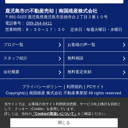
鹿児島市の不動産売却｜南国殖産株式会社
〒891-0103 鹿児島県鹿児島市皇徳寺台２丁目２番１０号
電話番号：
099-264-6411
営業時間：８：３０～１７：３０
定休日：毎週火曜日・水曜日
ブログ一覧
お客様の声一覧
スタッフ紹介
無料相談
会社概要
無料査定依頼
プライバシーポリシー
利用規約
PCサイト
Copyright(c) 南国殖産 株式会社 不動産事業部 All rights reserved.
当サイトでは、お客様の当サイト利用状況把握、サービス向上検討を目的と
して、クッキー（Cookie）を使用しています。
詳しくは、当社の
「Cookieの取扱いについて」
をご確認ください。
閉じる