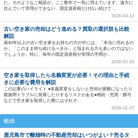
た。そのようなご相談が、ここ数年で一気に増えています。遠方に
住んでいて管理ができない、固定資産税だけ払い続けて...
2026-04-13
古い空き家の売却はどう進める？買取の選択肢も比較
解説
築40年以上の古い空き家をお持ちの方の中には、「本当に売れるの
か」「このまま持ち続けるべきか」と悩まれる方も多いのではない
でしょうか。特に、毎年の固定資産税や管理の手間が...
2026-02-26
空き家を取得したら名義変更が必要！その理由と手続
きに必要な費用を解説
この記事のハイライト ●名義変更をしないと売却が困難になったり
親族間トラブルに発展したりするリスクがある●相続・売買・贈与
などで空き家を取得した際にはそれぞ...
2026-01-27
離婚
鹿児島市で離婚時の不動産売却はいつがよい？売るタ