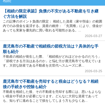
相続
【相続の限定承認】負債の不安がある不動産を引き継
ぐ方法を解説
この記事のポイント負債の限定： 相続した資産（家や預金）の範囲
内でのみ借金を返済する。資産の維持： 「先買権」により、借金が
あっても実家を優先的に買い取れる可能性がある。...
2026-03-27
鹿児島市の不動産で相続税の節税方法は？具体的な手
順も紹介
不動産の相続が発生した際、「相続税がどれほどかかるのだろう」
「節税できる方法はあるのか」と悩む方が鹿児島市でも増えていま
す。大切な財産である不動産を次世代へスムーズに承...
2026-03-25
鹿児島市で不動産を売却すると税金はどうなる？相続
後の手続きや控除も紹介
不動産を相続した後、その不動産を売却する際には、思いもよらな
い税金や手続きが必要になります。どんなに大切な資産であって
も、知らずに進めることで損をしてしまう方も少なくあ...