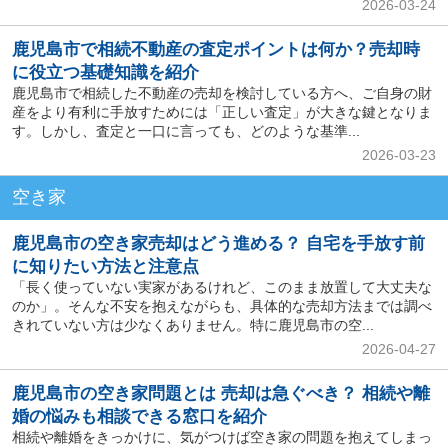
2026-03-24
鹿児島市で相続不動産の査定ポイントは何か？売却時
に役立つ基礎知識を紹介
鹿児島市で相続した不動産の売却を検討している方へ、ご自身の財
産をより有利に手放すためには「正しい査定」が大きな鍵となりま
す。しかし、査定と一口に言っても、どのような基準...
2026-03-23
空き家
鹿児島市の空き家売却はどう進める？ 自宅を手放す前
に知りたい方法と注意点
「長く使っていない実家があるけれど、このまま放置して大丈夫な
のか」。そんな不安を抱えながらも、具体的な売却方法までは調べ
きれていない方は少なくありません。特に鹿児島市の空...
2026-04-27
鹿児島市の空き家問題とは 売却は急ぐべき？ 相続や離
婚の悩みも相談できる窓口を紹介
相続や離婚をきっかけに、気がつけば空き家の問題を抱えてしまっ