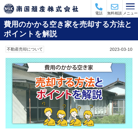
メニュー
電話
無料相談
費用のかかる空き家を売却する方法と
ポイントを解説
2023-03-10
不動産売却について