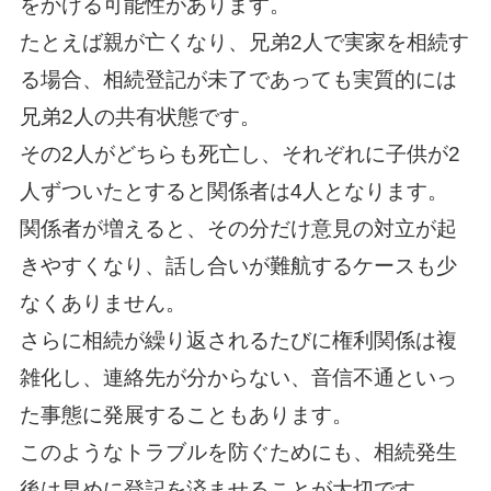
をかける可能性があります。
たとえば親が亡くなり、兄弟2人で実家を相続す
る場合、相続登記が未了であっても実質的には
兄弟2人の共有状態です。
その2人がどちらも死亡し、それぞれに子供が2
人ずついたとすると関係者は4人となります。
関係者が増えると、その分だけ意見の対立が起
きやすくなり、話し合いが難航するケースも少
なくありません。
さらに相続が繰り返されるたびに権利関係は複
雑化し、連絡先が分からない、音信不通といっ
た事態に発展することもあります。
このようなトラブルを防ぐためにも、相続発生
後は早めに登記を済ませることが大切です。