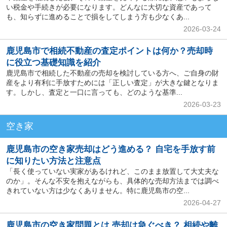
い税金や手続きが必要になります。どんなに大切な資産であって
も、知らずに進めることで損をしてしまう方も少なくあ...
2026-03-24
鹿児島市で相続不動産の査定ポイントは何か？売却時
に役立つ基礎知識を紹介
鹿児島市で相続した不動産の売却を検討している方へ、ご自身の財
産をより有利に手放すためには「正しい査定」が大きな鍵となりま
す。しかし、査定と一口に言っても、どのような基準...
2026-03-23
空き家
鹿児島市の空き家売却はどう進める？ 自宅を手放す前
に知りたい方法と注意点
「長く使っていない実家があるけれど、このまま放置して大丈夫な
のか」。そんな不安を抱えながらも、具体的な売却方法までは調べ
きれていない方は少なくありません。特に鹿児島市の空...
2026-04-27
鹿児島市の空き家問題とは 売却は急ぐべき？ 相続や離