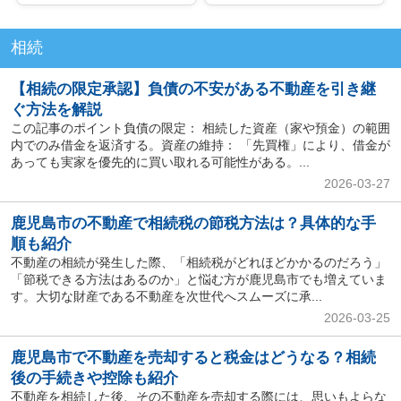
相続
【相続の限定承認】負債の不安がある不動産を引き継
ぐ方法を解説
この記事のポイント負債の限定： 相続した資産（家や預金）の範囲
内でのみ借金を返済する。資産の維持： 「先買権」により、借金が
あっても実家を優先的に買い取れる可能性がある。...
2026-03-27
鹿児島市の不動産で相続税の節税方法は？具体的な手
順も紹介
不動産の相続が発生した際、「相続税がどれほどかかるのだろう」
「節税できる方法はあるのか」と悩む方が鹿児島市でも増えていま
す。大切な財産である不動産を次世代へスムーズに承...
2026-03-25
鹿児島市で不動産を売却すると税金はどうなる？相続
後の手続きや控除も紹介
不動産を相続した後、その不動産を売却する際には、思いもよらな