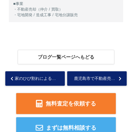
■事業
・不動産売却（仲介 / 買取）
・宅地開発 / 造成工事 / 宅地分譲販売
ブログ一覧ページへもどる
家のひび割れによる売却価格への影響とは？売却のコツと放置するリスクも解説...
鹿児島市で不動産売却を検討中の方必見！方法や流れを詳しくご紹介...
無料査定を依頼する
まずは無料相談する