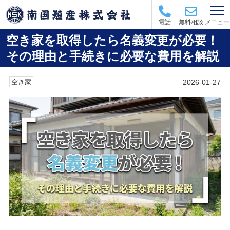
メニュー
電話
無料相談
空き家を取得したら名義変更が必要！
その理由と手続きに必要な費用を解説
2026-01-27
空き家