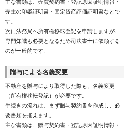
主な書類は、売買契約書・登記原因証明情報・
売主の印鑑証明書・固定資産評価証明書などで
す。
次に法務局へ所有権移転登記を申請しますが、
専門知識も必要となるため司法書士に依頼する
のが一般的です。
贈与による名義変更
不動産を贈与により取得した際も、名義変更
（所有権移転登記）が必要です。
手続きの流れは、まず贈与契約書を作成し、必
要書類を揃えます。
主な書類は、贈与契約書・登記原因証明情報・