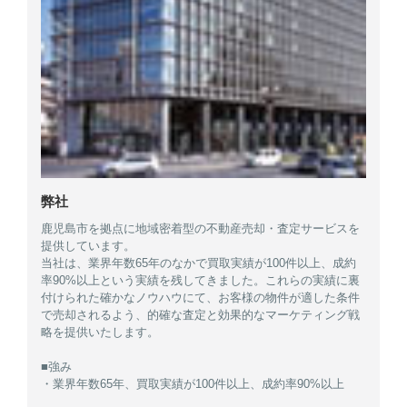
弊社
鹿児島市を拠点に地域密着型の不動産売却・査定サービスを
提供しています。
当社は、業界年数65年のなかで買取実績が100件以上、成約
率90%以上という実績を残してきました。これらの実績に裏
付けられた確かなノウハウにて、お客様の物件が適した条件
で売却されるよう、的確な査定と効果的なマーケティング戦
略を提供いたします。
■強み
・業界年数65年、買取実績が100件以上、成約率90%以上