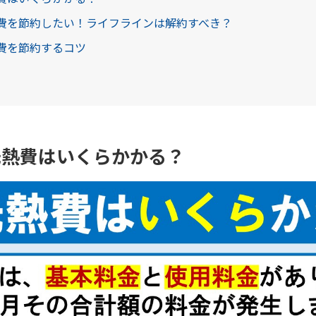
熱費を節約したい！ライフラインは解約すべき？
熱費を節約するコツ
光熱費はいくらかかる？