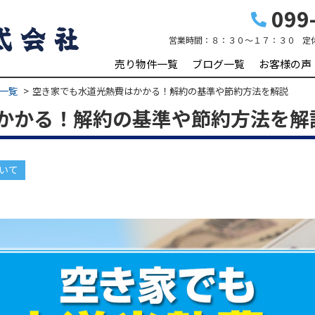
099-
営業時間：
８：３０～１７：３０
定
売り物件一覧
ブログ一覧
お客様の声
一覧
空き家でも水道光熱費はかかる！解約の基準や節約方法を解説
かかる！解約の基準や節約方法を解
いて