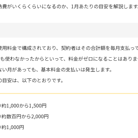
熱費がいくらくらいになるのか、1月あたりの目安を解説します
使用料金で構成されており、契約者はその合計額を毎月支払っ
度も使わなかったからといって、料金がゼロになることはありま
ない月があっても、基本料金の支払いは発生します。
の目安は、以下のとおりです。
1,000から1,500円
約数百円から2,000円
1,000円