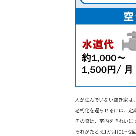
人が住んでいない空き家は
老朽化を遅らせるには、定
その際は、室内をきれいに
それがたとえ1か月に1～2