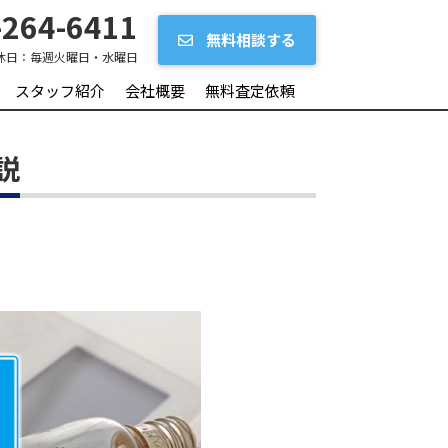
264-6411
無料相談する
休日：
毎週火曜日・水曜日
スタッフ紹介
会社概要
無料査定依頼
説