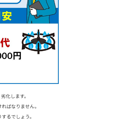
く劣化します。
ければなりません。
りするでしょう。