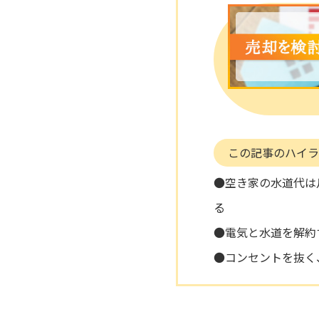
この記事のハイラ
●空き家の水道代は月々
る
●電気と水道を解約
●コンセントを抜く