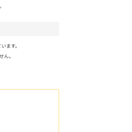
。
ています。
せん。