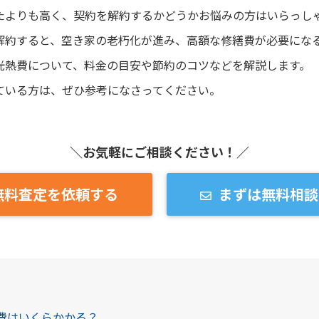
たよりも高く、契約を解約するかどうかお悩みの方はいらっし
解約すると、空き家の老朽化が進み、高額な修繕費が必要にな
光熱費について、料金の目安や節約のコツなどを解説します。
ている方は、ぜひ参考になさってください。
＼お気軽にご相談ください！／
無料査定を依頼する
まずは無料相談
熱費はいくらかかる？