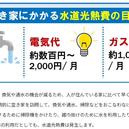
、換気や通水の機会が減るため、人が住んでいる家に比べて早
期的に空き家を訪問して、換気や通水、掃除などをおこなわな
するために掃除機をかけたり、雑巾掛けのために水を利用した
回の利用だとしても、水道光熱費は発生します。