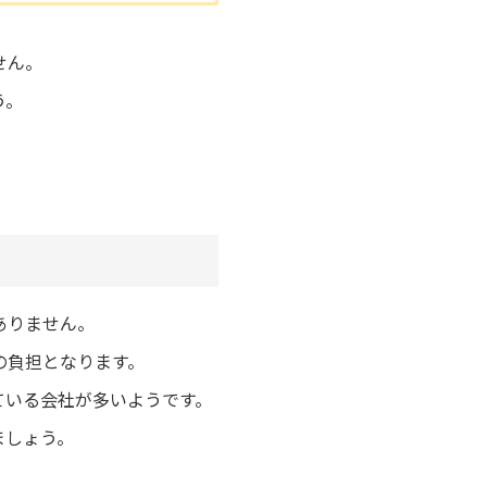
せん。
う。
。
ありません。
の負担となります。
ている会社が多いようです。
ましょう。