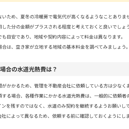
ないため、夏冬の冷暖房で電気代が高くなるようなことありま
用した分の金額がプラスされる程度と考えておくと良いでしょ
でも目安であり、地域や契約内容によって料金は異なります。
場合は、空き家が立地する地域の基本料金を調べてみましょう
場合の水道光熱費は？
間がかかるため、管理を不動産会社に依頼している方は少なく
頼する場合、各種作業にかかる水道光熱費は、一般的に依頼者
インを残すのではなく、水道のみ契約を継続するようお願いし
会社によって異なるため、依頼する前に確認しておくようにし