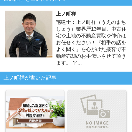
上ノ町祥
宅建士：上ノ町祥（うえのまち
しょう）業界歴13年目、中古住
宅や土地の不動産買取や仲介は
お任せください！『相手の話を
よく聞く』を心がけた接客で不
動産売却のお手伝いさせて頂き
ます。 平...
上ノ町祥が書いた記事