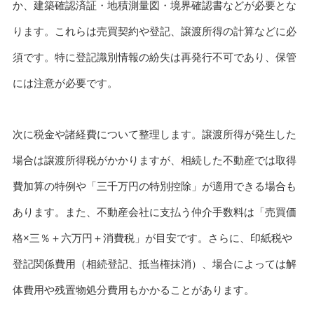
か、建築確認済証・地積測量図・境界確認書などが必要とな
ります。これらは売買契約や登記、譲渡所得の計算などに必
須です。特に登記識別情報の紛失は再発行不可であり、保管
には注意が必要です。
次に税金や諸経費について整理します。譲渡所得が発生した
場合は譲渡所得税がかかりますが、相続した不動産では取得
費加算の特例や「三千万円の特別控除」が適用できる場合も
あります。また、不動産会社に支払う仲介手数料は「売買価
格×三％＋六万円＋消費税」が目安です。さらに、印紙税や
登記関係費用（相続登記、抵当権抹消）、場合によっては解
体費用や残置物処分費用もかかることがあります。