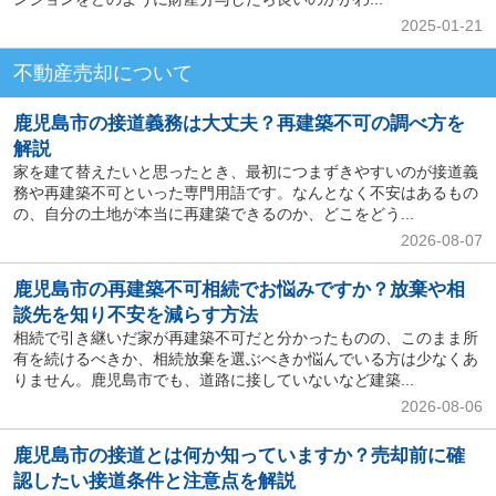
2025-01-21
不動産売却について
鹿児島市の接道義務は大丈夫？再建築不可の調べ方を
解説
家を建て替えたいと思ったとき、最初につまずきやすいのが接道義
務や再建築不可といった専門用語です。なんとなく不安はあるもの
の、自分の土地が本当に再建築できるのか、どこをどう...
2026-08-07
鹿児島市の再建築不可相続でお悩みですか？放棄や相
談先を知り不安を減らす方法
相続で引き継いだ家が再建築不可だと分かったものの、このまま所
有を続けるべきか、相続放棄を選ぶべきか悩んでいる方は少なくあ
りません。鹿児島市でも、道路に接していないなど建築...
2026-08-06
鹿児島市の接道とは何か知っていますか？売却前に確
認したい接道条件と注意点を解説