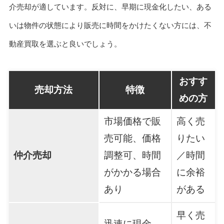
介売却が適しています。反対に、早期に現金化したい、ある
いは物件の状態により販売に時間をかけたくない方には、不
動産買取を選ぶと良いでしょう。
おすす
売却方法
特徴
めの方
市場価格で販
高く売
売可能、価格
りたい
仲介売却
調整可、時間
／時間
がかかる場合
に余裕
あり
がある
早く売
迅速に現金