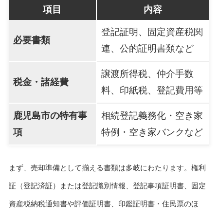
項目
内容
登記証明、固定資産税関
必要書類
連、公的証明書類など
譲渡所得税、仲介手数
税金・諸経費
料、印紙税、登記費用等
鹿児島市の特有事
相続登記義務化・空き家
項
特例・空き家バンクなど
まず、売却準備として揃える書類は多岐にわたります。権利
証（登記済証）または登記識別情報、登記事項証明書、固定
資産税納税通知書や評価証明書、印鑑証明書・住民票のほ