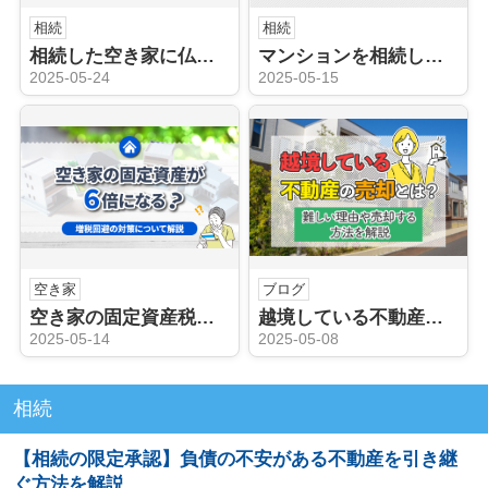
相続
相続
相続した空き家に仏壇が残っていた場合の対処方法は？手順も解説！
マンションを相続した際の評価額計算方法！建物と土地に分けて解説
2025-05-24
2025-05-15
空き家
ブログ
空き家の固定資産税が6倍になる？増税回避の対策について解説
越境している不動産の売却とは？難しい理由や売却する方法を解説
2025-05-14
2025-05-08
相続
【相続の限定承認】負債の不安がある不動産を引き継
ぐ方法を解説