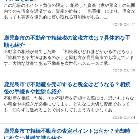
この記事のポイント負債の限定： 相続した資産（家や預金）の範囲
内でのみ借金を返済する。資産の維持： 「先買権」により、借金が
あっても実家を優先的に買い取れる可能性がある。...
2026-03-27
鹿児島市の不動産で相続税の節税方法は？具体的な手
順も紹介
不動産の相続が発生した際、「相続税がどれほどかかるのだろう」
「節税できる方法はあるのか」と悩む方が鹿児島市でも増えていま
す。大切な財産である不動産を次世代へスムーズに承...
2026-03-25
鹿児島市で不動産を売却すると税金はどうなる？相続
後の手続きや控除も紹介
不動産を相続した後、その不動産を売却する際には、思いもよらな
い税金や手続きが必要になります。どんなに大切な資産であって
も、知らずに進めることで損をしてしまう方も少なくあ...
2026-03-24
鹿児島市で相続不動産の査定ポイントは何か？売却時
に役立つ基礎知識を紹介