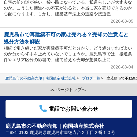
自宅の前の道が狭い、袋小路になっている、私道らしいが大丈夫な
のか。こうした接道への不安があると、本当に家を売却できるのか
心配になります。しかし、建築基準法上の道路や接道義...
2026-08-05
鹿児島市で再建築不可の家は売れる？売却の注意点と
処分方法を解説
相続で引き継いだ家が再建築不可だと分かり、どう処分すればよい
のか分からず手を止めていないでしょうか。鹿児島市では、接道条
件やエリア区分の影響で、建て替えや売却が想像以上に...
2026-08-04
鹿児島市の不動産売却｜南国殖産 株式会社
ブログ一覧
鹿児島市で不動産
ページトップへ
電話でお問い合わせ
鹿児島市の不動産売却｜南国殖産株式会社
〒891-0103 鹿児島県鹿児島市皇徳寺台２丁目２番１０号