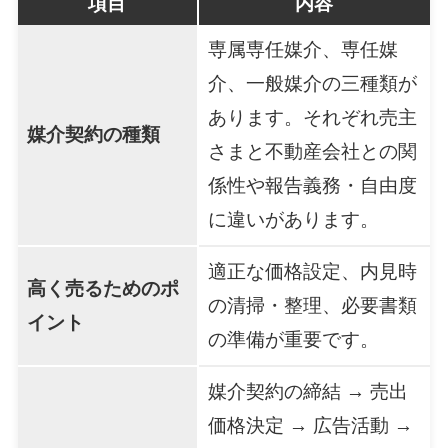
項目
内容
専属専任媒介、専任媒
介、一般媒介の三種類が
あります。それぞれ売主
媒介契約の種類
さまと不動産会社との関
係性や報告義務・自由度
に違いがあります。
適正な価格設定、内見時
高く売るためのポ
の清掃・整理、必要書類
イント
の準備が重要です。
媒介契約の締結 → 売出
価格決定 → 広告活動 →