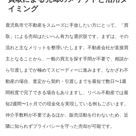
イミング
鹿児島市で不動産をスムーズに手放したい方にとって、「買
取」による売却はたいへん有力な選択肢です。まずは、その
流れと主なメリットを整理いたします。不動産会社が直接買
主となることから、一般の買主を探す手間が不要で、相談か
ら引渡しまでが極めてスピーディーに進みます。なかざわ不
動産の場合、査定から契約・引渡しまでを最短で数日〜1週
間程度で完了できる場合もありますし、リベル不動産では最
短2週間〜1ヶ月での現金化を実現している例もございます。
仲介手数料が不要であるほか、販売活動を行わないため、近
隣に知られずプライバシーを守った売却が可能です。