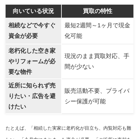
向いている状況
買取の特性
相続などで今すぐ
最短2週間～1ヶ月で現金
資金が必要
化可能
老朽化した空き家
現況のまま買取対応、手
やリフォームが必
間が少ない
要な物件
近所に知られず売
販売活動不要、プライバ
りたい・広告を避
シー保護が可能
けたい
たとえば、「相続した実家に老朽化が目立ち、内覧対応も難