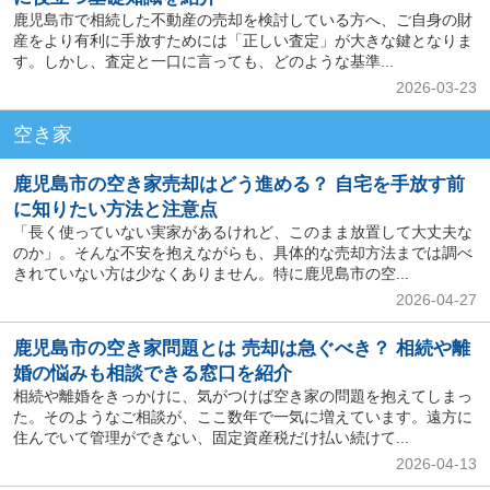
鹿児島市で相続した不動産の売却を検討している方へ、ご自身の財
産をより有利に手放すためには「正しい査定」が大きな鍵となりま
す。しかし、査定と一口に言っても、どのような基準...
2026-03-23
空き家
鹿児島市の空き家売却はどう進める？ 自宅を手放す前
に知りたい方法と注意点
「長く使っていない実家があるけれど、このまま放置して大丈夫な
のか」。そんな不安を抱えながらも、具体的な売却方法までは調べ
きれていない方は少なくありません。特に鹿児島市の空...
2026-04-27
鹿児島市の空き家問題とは 売却は急ぐべき？ 相続や離
婚の悩みも相談できる窓口を紹介
相続や離婚をきっかけに、気がつけば空き家の問題を抱えてしまっ
た。そのようなご相談が、ここ数年で一気に増えています。遠方に
住んでいて管理ができない、固定資産税だけ払い続けて...
2026-04-13