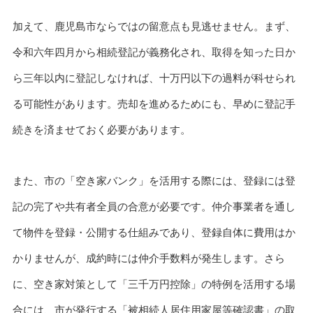
加えて、鹿児島市ならではの留意点も見逃せません。まず、
令和六年四月から相続登記が義務化され、取得を知った日か
ら三年以内に登記しなければ、十万円以下の過料が科せられ
る可能性があります。売却を進めるためにも、早めに登記手
続きを済ませておく必要があります。
また、市の「空き家バンク」を活用する際には、登録には登
記の完了や共有者全員の合意が必要です。仲介事業者を通し
て物件を登録・公開する仕組みであり、登録自体に費用はか
かりませんが、成約時には仲介手数料が発生します。さら
に、空き家対策として「三千万円控除」の特例を活用する場
合には、市が発行する「被相続人居住用家屋等確認書」の取