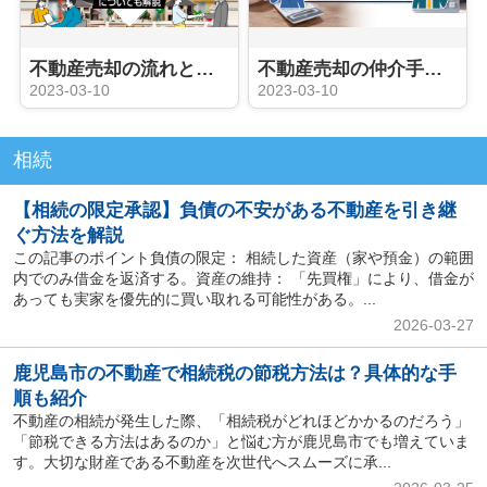
不動産売却の流れとは？媒介契約・売却活動・売却期間についても解説
不動産売却の仲介手数料とは？
2023-03-10
2023-03-10
相続
【相続の限定承認】負債の不安がある不動産を引き継
ぐ方法を解説
この記事のポイント負債の限定： 相続した資産（家や預金）の範囲
内でのみ借金を返済する。資産の維持： 「先買権」により、借金が
あっても実家を優先的に買い取れる可能性がある。...
2026-03-27
鹿児島市の不動産で相続税の節税方法は？具体的な手
順も紹介
不動産の相続が発生した際、「相続税がどれほどかかるのだろう」
「節税できる方法はあるのか」と悩む方が鹿児島市でも増えていま
す。大切な財産である不動産を次世代へスムーズに承...