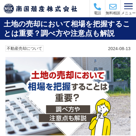
メニュー
電話
無料相談
土地の売却において相場を把握するこ
とは重要？調べ方や注意点も解説
2024-08-13
不動産売却について