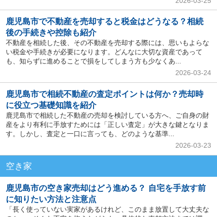
2026-03-25
鹿児島市で不動産を売却すると税金はどうなる？相続
後の手続きや控除も紹介
不動産を相続した後、その不動産を売却する際には、思いもよらな
い税金や手続きが必要になります。どんなに大切な資産であって
も、知らずに進めることで損をしてしまう方も少なくあ...
2026-03-24
鹿児島市で相続不動産の査定ポイントは何か？売却時
に役立つ基礎知識を紹介
鹿児島市で相続した不動産の売却を検討している方へ、ご自身の財
産をより有利に手放すためには「正しい査定」が大きな鍵となりま
す。しかし、査定と一口に言っても、どのような基準...
2026-03-23
空き家
鹿児島市の空き家売却はどう進める？ 自宅を手放す前
に知りたい方法と注意点
「長く使っていない実家があるけれど、このまま放置して大丈夫な