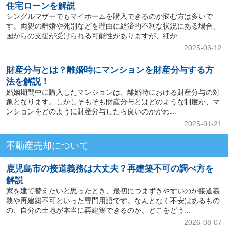
住宅ローンを解説
シングルマザーでもマイホームを購入できるのか悩む方は多いで
す。両親の離婚や死別などを理由に経済的不利な状況にある場合、
国からの支援が受けられる可能性がありますが、細か...
2025-03-12
財産分与とは？離婚時にマンションを財産分与する方
法を解説！
婚姻期間中に購入したマンションは、離婚時における財産分与の対
象となります。しかしそもそも財産分与とはどのような制度か、マ
ンションをどのように財産分与したら良いのかがわ...
2025-01-21
不動産売却について
鹿児島市の接道義務は大丈夫？再建築不可の調べ方を
解説
家を建て替えたいと思ったとき、最初につまずきやすいのが接道義
務や再建築不可といった専門用語です。なんとなく不安はあるもの
の、自分の土地が本当に再建築できるのか、どこをどう...
2026-08-07