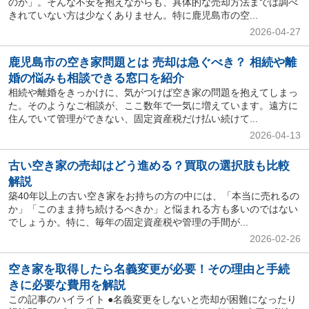
のか」。そんな不安を抱えながらも、具体的な売却方法までは調べ
きれていない方は少なくありません。特に鹿児島市の空...
2026-04-27
鹿児島市の空き家問題とは 売却は急ぐべき？ 相続や離
婚の悩みも相談できる窓口を紹介
相続や離婚をきっかけに、気がつけば空き家の問題を抱えてしまっ
た。そのようなご相談が、ここ数年で一気に増えています。遠方に
住んでいて管理ができない、固定資産税だけ払い続けて...
2026-04-13
古い空き家の売却はどう進める？買取の選択肢も比較
解説
築40年以上の古い空き家をお持ちの方の中には、「本当に売れるの
か」「このまま持ち続けるべきか」と悩まれる方も多いのではない
でしょうか。特に、毎年の固定資産税や管理の手間が...
2026-02-26
空き家を取得したら名義変更が必要！その理由と手続
きに必要な費用を解説
この記事のハイライト ●名義変更をしないと売却が困難になったり