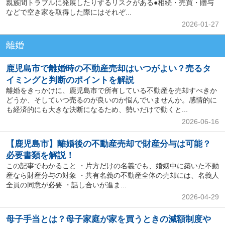
親族間トラブルに発展したりするリスクがある●相続・売買・贈与
などで空き家を取得した際にはそれぞ...
2026-01-27
離婚
鹿児島市で離婚時の不動産売却はいつがよい？売るタ
イミングと判断のポイントを解説
離婚をきっかけに、鹿児島市で所有している不動産を売却すべきか
どうか、そしていつ売るのが良いのか悩んでいませんか。感情的に
も経済的にも大きな決断になるため、勢いだけで動くと...
2026-06-16
【鹿児島市】離婚後の不動産売却で財産分与は可能？
必要書類を解説！
この記事でわかること ・片方だけの名義でも、婚姻中に築いた不動
産なら財産分与の対象 ・共有名義の不動産全体の売却には、名義人
全員の同意が必要 ・話し合いが進ま...
2026-04-29
母子手当とは？母子家庭が家を買うときの減額制度や