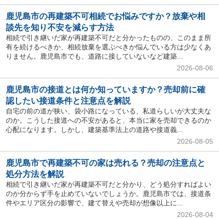
鹿児島市の再建築不可相続でお悩みですか？放棄や相
談先を知り不安を減らす方法
相続で引き継いだ家が再建築不可だと分かったものの、このまま所
有を続けるべきか、相続放棄を選ぶべきか悩んでいる方は少なくあ
りません。鹿児島市でも、道路に接していないなど建築...
2026-08-06
鹿児島市の接道とは何か知っていますか？売却前に確
認したい接道条件と注意点を解説
自宅の前の道が狭い、袋小路になっている、私道らしいが大丈夫な
のか。こうした接道への不安があると、本当に家を売却できるのか
心配になります。しかし、建築基準法上の道路や接道義...
2026-08-05
鹿児島市で再建築不可の家は売れる？売却の注意点と
処分方法を解説
相続で引き継いだ家が再建築不可だと分かり、どう処分すればよい
のか分からず手を止めていないでしょうか。鹿児島市では、接道条
件やエリア区分の影響で、建て替えや売却が想像以上に...
2026-08-04