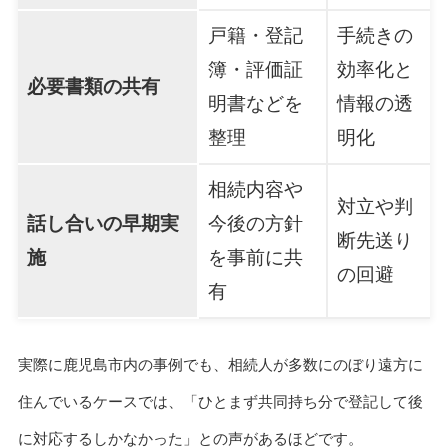
戸籍・登記
手続きの
簿・評価証
効率化と
必要書類の共有
明書などを
情報の透
整理
明化
相続内容や
対立や判
話し合いの早期実
今後の方針
断先送り
施
を事前に共
の回避
有
実際に鹿児島市内の事例でも、相続人が多数にのぼり遠方に
住んでいるケースでは、「ひとまず共同持ち分で登記して後
に対応するしかなかった」との声があるほどです。