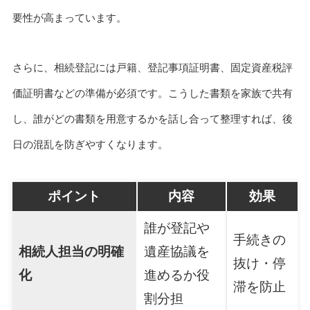
要性が高まっています。
さらに、相続登記には戸籍、登記事項証明書、固定資産税評
価証明書などの準備が必須です。こうした書類を家族で共有
し、誰がどの書類を用意するかを話し合って整理すれば、後
日の混乱を防ぎやすくなります。
ポイント
内容
効果
誰が登記や
手続きの
相続人担当の明確
遺産協議を
抜け・停
化
進めるか役
滞を防止
割分担