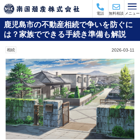
メニュー
電話
無料相談
鹿児島市の不動産相続で争いを防ぐに
は？家族でできる手続き準備も解説
2026-03-11
相続