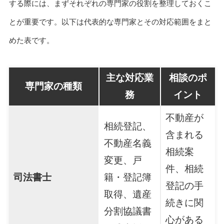
する際には、まずそれぞれの専門家の役割を整理しておくこ
とが重要です。以下は代表的な専門家とその対応範囲をまと
めた表です。
主な対応業
相談のポ
専門家の種類
務
イント
不動産が
相続登記、
含まれる
不動産名義
相続案
変更、戸
件、相続
司法書士
籍・登記簿
登記の手
取得、遺産
続きに関
分割協議書
心がある