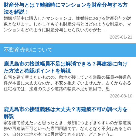
財産分与とは？離婚時にマンションを財産分与する方
法を解説！
婚姻期間中に購入したマンションは、離婚時における財産分与の対
象となります。しかしそもそも財産分与とはどのような制度か、マ
ンションをどのように財産分与したら良いのかがわ...
2025-01-21
不動産売却について
鹿児島市の接道幅員不足は解消できる？再建築に向け
た方法と確認ポイントを解説
自宅を建て替えたいものの、敷地が接している道路の幅員や接道条
件が本当に大丈夫なのか、不安を抱えていませんか。古くからある
住宅地では、接道の長さや道路の幅員不足が原因で、思...
2026-08-10
鹿児島市の接道義務は大丈夫？再建築不可の調べ方を
解説
家を建て替えたいと思ったとき、最初につまずきやすいのが接道義
務や再建築不可といった専門用語です。なんとなく不安はあるもの
の、自分の土地が本当に再建築できるのか、どこをどう...