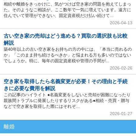
相続や離婚をきっかけに、気がつけば空き家の問題を抱えてしまっ
た。そのようなご相談が、ここ数年で一気に増えています。遠方に
住んでいて管理ができない、固定資産税だけ払い続けて...
2026-04-13
古い空き家の売却はどう進める？買取の選択肢も比較
解説
築40年以上の古い空き家をお持ちの方の中には、「本当に売れるの
か」「このまま持ち続けるべきか」と悩まれる方も多いのではない
でしょうか。特に、毎年の固定資産税や管理の手間が...
2026-02-26
空き家を取得したら名義変更が必要！その理由と手続
きに必要な費用を解説
この記事のハイライト ●名義変更をしないと売却が困難になったり
親族間トラブルに発展したりするリスクがある●相続・売買・贈与
などで空き家を取得した際にはそれぞ...
2026-01-27
離婚