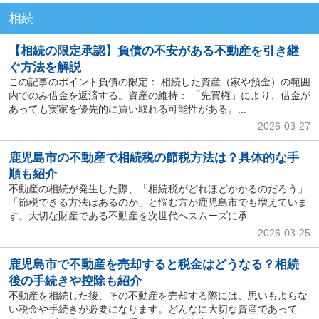
相続
【相続の限定承認】負債の不安がある不動産を引き継
ぐ方法を解説
この記事のポイント負債の限定： 相続した資産（家や預金）の範囲
内でのみ借金を返済する。資産の維持： 「先買権」により、借金が
あっても実家を優先的に買い取れる可能性がある。...
2026-03-27
鹿児島市の不動産で相続税の節税方法は？具体的な手
順も紹介
不動産の相続が発生した際、「相続税がどれほどかかるのだろう」
「節税できる方法はあるのか」と悩む方が鹿児島市でも増えていま
す。大切な財産である不動産を次世代へスムーズに承...
2026-03-25
鹿児島市で不動産を売却すると税金はどうなる？相続
後の手続きや控除も紹介
不動産を相続した後、その不動産を売却する際には、思いもよらな
い税金や手続きが必要になります。どんなに大切な資産であって