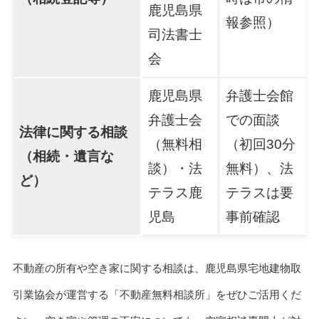
鹿児島県
報参照）
司法書士
会
鹿児島県
弁護士会館
弁護士会
での面談
法律に関する相談
（無料相
（初回30分
（相続・遺言な
談）・法
無料）、法
ど）
テラス鹿
テラスは要
児島
事前確認
不動産の所有や空き家に関する相談は、鹿児島県宅地建物取
引業協会が運営する「不動産無料相談所」をぜひご活用くだ