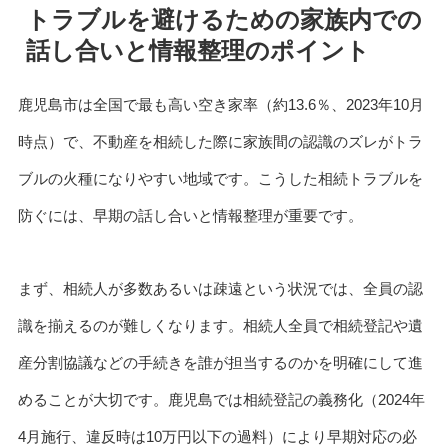
トラブルを避けるための家族内での
話し合いと情報整理のポイント
鹿児島市は全国で最も高い空き家率（約13.6％、2023年10月
時点）で、不動産を相続した際に家族間の認識のズレがトラ
ブルの火種になりやすい地域です。こうした相続トラブルを
防ぐには、早期の話し合いと情報整理が重要です。
まず、相続人が多数あるいは疎遠という状況では、全員の認
識を揃えるのが難しくなります。相続人全員で相続登記や遺
産分割協議などの手続きを誰が担当するのかを明確にして進
めることが大切です。鹿児島では相続登記の義務化（2024年
4月施行、違反時は10万円以下の過料）により早期対応の必