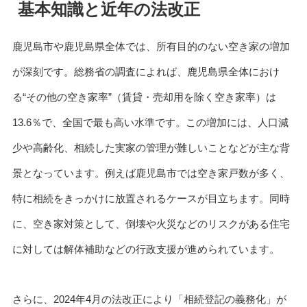
基本知識と近年の法改正
鹿児島市や鹿児島県全体では、所有目的のない空き家の増加
が深刻です。総務省の調査によれば、鹿児島県全体におけ
る“その他の空き家率”（賃貸・売却用を除く空き家率）は
13.6％で、全国で最も高い水準です。この増加には、人口減
少や高齢化、相続した実家の管理が難しいことなどが主な背
景となっています。例えば鹿児島市では空き家戸数が多く、
特に相続をきっかけに放置されるケースが目立ちます。同時
に、空き家対策として、倒壊や火災などのリスクがある住宅
に対しては解体補助などの行政支援が進められています。
さらに、2024年4月の法改正により「相続登記の義務化」が