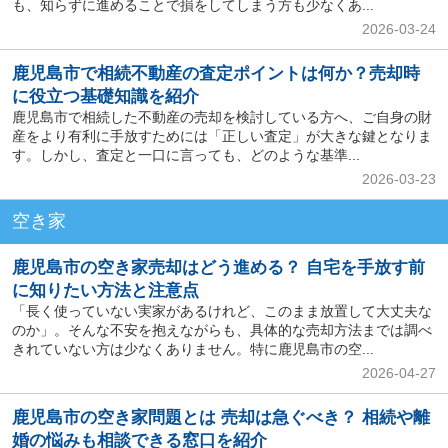
も、知らずに進めることで損をしてしまう方も少なくあ...
2026-03-24
鹿児島市で相続不動産の査定ポイントは何か？売却時
に役立つ基礎知識を紹介
鹿児島市で相続した不動産の売却を検討している方へ、ご自身の財
産をより有利に手放すためには「正しい査定」が大きな鍵となりま
す。しかし、査定と一口に言っても、どのような基準...
2026-03-23
空き家
鹿児島市の空き家売却はどう進める？ 自宅を手放す前
に知りたい方法と注意点
「長く使っていない実家があるけれど、このまま放置して大丈夫な
のか」。そんな不安を抱えながらも、具体的な売却方法までは調べ
きれていない方は少なくありません。特に鹿児島市の空...
2026-04-27
鹿児島市の空き家問題とは 売却は急ぐべき？ 相続や離
婚の悩みも相談できる窓口を紹介