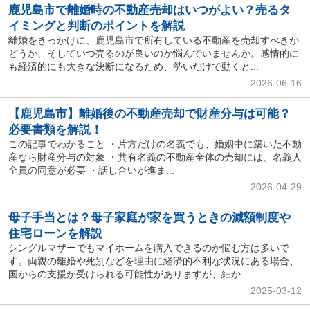
鹿児島市で離婚時の不動産売却はいつがよい？売るタ
イミングと判断のポイントを解説
離婚をきっかけに、鹿児島市で所有している不動産を売却すべきか
どうか、そしていつ売るのが良いのか悩んでいませんか。感情的に
も経済的にも大きな決断になるため、勢いだけで動くと...
2026-06-16
【鹿児島市】離婚後の不動産売却で財産分与は可能？
必要書類を解説！
この記事でわかること ・片方だけの名義でも、婚姻中に築いた不動
産なら財産分与の対象 ・共有名義の不動産全体の売却には、名義人
全員の同意が必要 ・話し合いが進ま...
2026-04-29
母子手当とは？母子家庭が家を買うときの減額制度や
住宅ローンを解説
シングルマザーでもマイホームを購入できるのか悩む方は多いで
す。両親の離婚や死別などを理由に経済的不利な状況にある場合、
国からの支援が受けられる可能性がありますが、細か...
2025-03-12