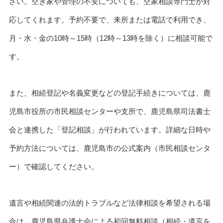
さい。空き家や管理の不安についても、空家相談専門士が対
応してくれます。予約不要で、来所または電話で利用でき、
月・水・金の10時～15時（12時～13時を除く）に相談可能で
す。
また、相続登記や名義変更などの登記手続きについては、鹿
児島市役所の市民相談センターや支所で、鹿児島県司法書士
会と連携した「登記相談」が行われています。詳細な日時や
予約方法については、鹿児島市の公式案内（市民相談センタ
ー）で確認してください。
遺言や相続関連の法的トラブルなど法律相談を希望される場
合は、鹿児島県弁護士会による初回無料相談（相続・遺言を