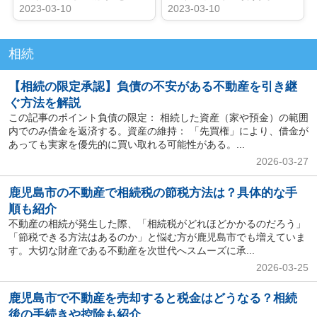
2023-03-10
2023-03-10
相続
【相続の限定承認】負債の不安がある不動産を引き継
ぐ方法を解説
この記事のポイント負債の限定： 相続した資産（家や預金）の範囲
内でのみ借金を返済する。資産の維持： 「先買権」により、借金が
あっても実家を優先的に買い取れる可能性がある。...
2026-03-27
鹿児島市の不動産で相続税の節税方法は？具体的な手
順も紹介
不動産の相続が発生した際、「相続税がどれほどかかるのだろう」
「節税できる方法はあるのか」と悩む方が鹿児島市でも増えていま
す。大切な財産である不動産を次世代へスムーズに承...
2026-03-25
鹿児島市で不動産を売却すると税金はどうなる？相続
後の手続きや控除も紹介