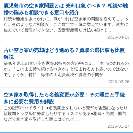
鹿児島市の空き家問題とは 売却は急ぐべき？ 相続や離
婚の悩みも相談できる窓口を紹介
相続や離婚をきっかけに、気がつけば空き家の問題を抱えてしまっ
た。そのようなご相談が、ここ数年で一気に増えています。遠方に
住んでいて管理ができない、固定資産税だけ払い続けて...
2026-04-13
古い空き家の売却はどう進める？買取の選択肢も比較
解説
築40年以上の古い空き家をお持ちの方の中には、「本当に売れるの
か」「このまま持ち続けるべきか」と悩まれる方も多いのではない
でしょうか。特に、毎年の固定資産税や管理の手間が...
2026-02-26
空き家を取得したら名義変更が必要！その理由と手続
きに必要な費用を解説
この記事のハイライト ●名義変更をしないと売却が困難になったり
親族間トラブルに発展したりするリスクがある●相続・売買・贈与
などで空き家を取得した際にはそれぞ...
2026-01-27