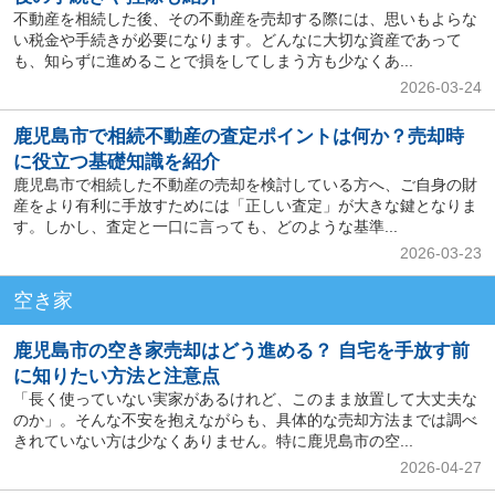
不動産を相続した後、その不動産を売却する際には、思いもよらな
い税金や手続きが必要になります。どんなに大切な資産であって
も、知らずに進めることで損をしてしまう方も少なくあ...
2026-03-24
鹿児島市で相続不動産の査定ポイントは何か？売却時
に役立つ基礎知識を紹介
鹿児島市で相続した不動産の売却を検討している方へ、ご自身の財
産をより有利に手放すためには「正しい査定」が大きな鍵となりま
す。しかし、査定と一口に言っても、どのような基準...
2026-03-23
空き家
鹿児島市の空き家売却はどう進める？ 自宅を手放す前
に知りたい方法と注意点
「長く使っていない実家があるけれど、このまま放置して大丈夫な
のか」。そんな不安を抱えながらも、具体的な売却方法までは調べ
きれていない方は少なくありません。特に鹿児島市の空...
2026-04-27