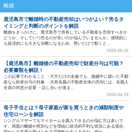
離婚
鹿児島市で離婚時の不動産売却はいつがよい？売るタ
イミングと判断のポイントを解説
離婚をきっかけに、鹿児島市で所有している不動産を売却すべきか
どうか、そしていつ売るのが良いのか悩んでいませんか。感情的に
も経済的にも大きな決断になるため、勢いだけで動くと...
2026-06-16
【鹿児島市】離婚後の不動産売却で財産分与は可能？
必要書類を解説！
この記事でわかること ・片方だけの名義でも、婚姻中に築いた不動
産なら財産分与の対象 ・共有名義の不動産全体の売却には、名義人
全員の同意が必要 ・話し合いが進ま...
2026-04-29
母子手当とは？母子家庭が家を買うときの減額制度や
住宅ローンを解説
シングルマザーでもマイホームを購入できるのか悩む方は多いで
す。両親の離婚や死別などを理由に経済的不利な状況にある場合、
国からの支援が受けられる可能性がありますが、細か...