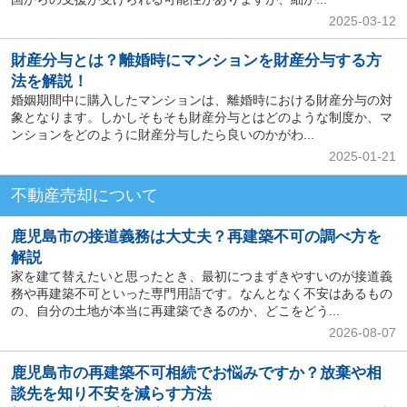
2025-03-12
財産分与とは？離婚時にマンションを財産分与する方
法を解説！
婚姻期間中に購入したマンションは、離婚時における財産分与の対
象となります。しかしそもそも財産分与とはどのような制度か、マ
ンションをどのように財産分与したら良いのかがわ...
2025-01-21
不動産売却について
鹿児島市の接道義務は大丈夫？再建築不可の調べ方を
解説
家を建て替えたいと思ったとき、最初につまずきやすいのが接道義
務や再建築不可といった専門用語です。なんとなく不安はあるもの
の、自分の土地が本当に再建築できるのか、どこをどう...
2026-08-07
鹿児島市の再建築不可相続でお悩みですか？放棄や相
談先を知り不安を減らす方法