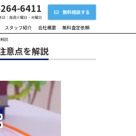
264-6411
無料相談する
休日：
毎週火曜日・水曜日
スタッフ紹介
会社概要
無料査定依頼
を解説
注意点を解説