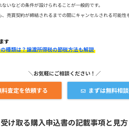
れないなどの条件が設けられることが一般的です。
も、売買契約が締結されるまでの間にキャンセルされる可能性
ます
金の種類は？譲渡所得税の節税方法も解説
＼お気軽にご相談ください！／
無料査定を依頼する
まずは無料相談
に受け取る購入申込書の記載事項と見方