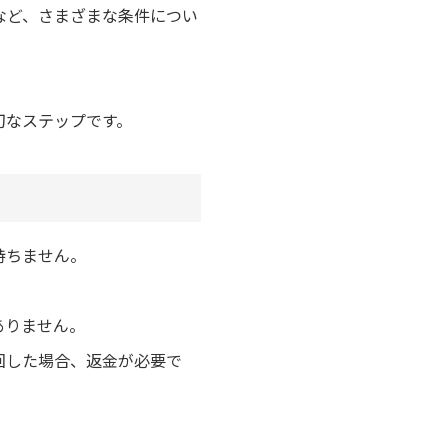
など、さまざまな条件につい
切なステップです。
持ちません。
ありません。
回した場合、返金が必要で