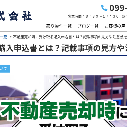
099-
営業時間：
８：３０～１７：３０
定
売り物件一覧
ブログ一覧
お客様の声
一覧
不動産売却時に受け取る購入申込書とは？記載事項の見方や注意点
購入申込書とは？記載事項の見方や
いて