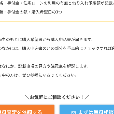
格・手付金・住宅ローンの利用の有無と借り入れ予定額が記載
額・手付金の額・購入希望日の3つ
売主のもとに購入希望者から購入申込書が届きます。
のなかには、購入申込書のどの部分を重点的にチェックすれば
はなにか、記載事項の見方や注意点を解説します。
討中の方は、ぜひ参考になさってください。
＼お気軽にご相談ください！／
無料査定を依頼する
まずは無料相談