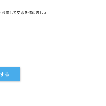
も考慮して交渉を進めましょ
する