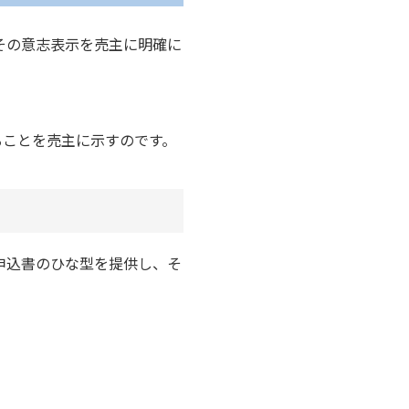
その意志表示を売主に明確に
ることを売主に示すのです。
申込書のひな型を提供し、そ
。