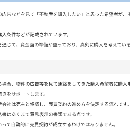
の広告などを見て「不動産を購入したい」と思った希望者が、
購入条件などが記載されています。
を通じて、資金面の準備が整っており、真剣に購入を考えてい
る場合、物件の広告等を見て連絡をしてきた購入希望者に購入
続きをサポートします。
産会社は売主と協議し、売買契約の進め方を決定する流れです
込書はあくまで意思表示の書類である点です。
いって自動的に売買契約が成立するわけではありません。