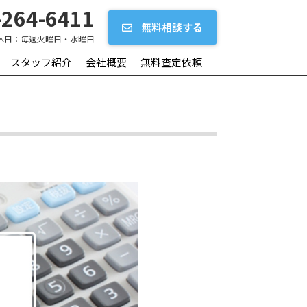
264-6411
無料相談する
休日：
毎週火曜日・水曜日
スタッフ紹介
会社概要
無料査定依頼