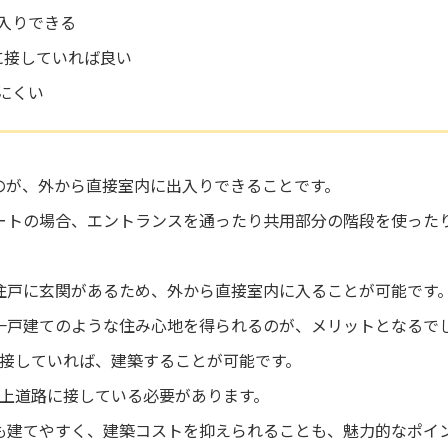
入りできる
に接していれば良い
にくい
のが、外から直接室内に出入りできることです。
ートの場合、エントランスを通ったり共用部分の階段を使った
住戸に玄関があるため、外から直接室内に入ることが可能です
一戸建てのような住み心地を得られるのが、メリットとなるで
に接していれば、建築することが可能です。
以上道路に接している必要があります。
も建てやすく、建築コストを抑えられることも、魅力的なポイ