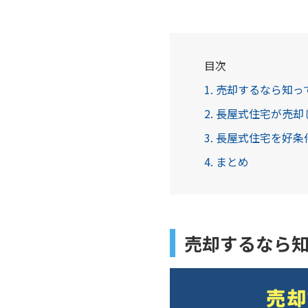
目次
1. 売却するなら知
2. 長屋式住宅が売
3. 長屋式住宅を好
4. まとめ
売却するなら