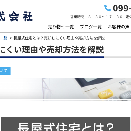
099-
営業時間：
８：３０～１７：３０
定
売り物件一覧
ブログ一覧
お客様の声
一覧
長屋式住宅とは？売却しにくい理由や売却方法を解説
にくい理由や売却方法を解説
いて