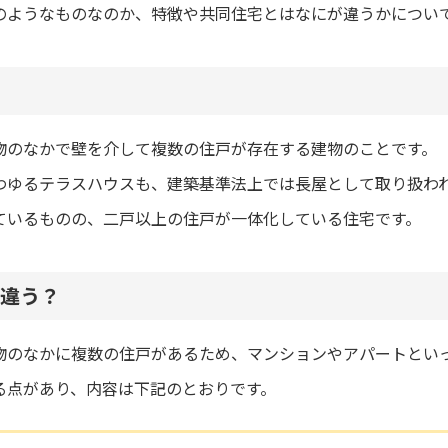
のようなものなのか、特徴や共同住宅とはなにが違うかについ
物のなかで壁を介して複数の住戸が存在する建物のことです。
わゆるテラスハウスも、建築基準法上では長屋として取り扱わ
ているものの、二戸以上の住戸が一体化している住宅です。
違う？
物のなかに複数の住戸があるため、マンションやアパートとい
る点があり、内容は下記のとおりです。