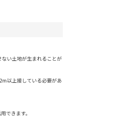
せない土地が生まれることが
2m以上接している必要があ
活用できます。