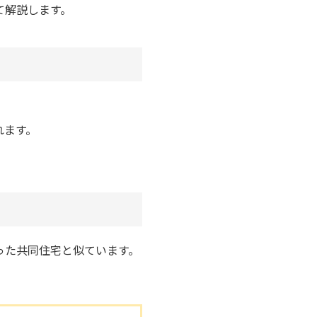
て解説します。
れます。
った共同住宅と似ています。