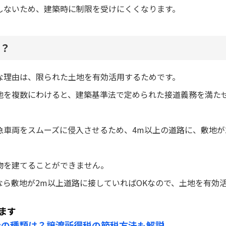
しないため、建築時に制限を受けにくくなります。
？
な理由は、限られた土地を有効活用するためです。
地を複数にわけると、建築基準法で定められた接道義務を満た
急車両をスムーズに侵入させるため、4m以上の道路に、敷地が
物を建てることができません。
なら敷地が2m以上道路に接していればOKなので、土地を有効
ます
金の種類は？譲渡所得税の節税方法も解説