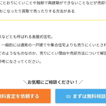
にとおりにくいことや独断で再建築ができないことなどが売却
おこなったり買取で売ったりする方法がある
スなどとも呼ばれる長屋式住宅。
、一般的には通常の一戸建てや集合住宅よりも売りにくいとさ
どのようなものなのか、売りにくい理由や売却方法について解
参考になさってください。
＼お気軽にご相談ください！／
無料査定を依頼する
まずは無料相談