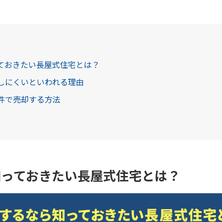
っておきたい長屋式住宅とは？
却しにくいといわれる理由
条件で売却する方法
知っておきたい長屋式住宅とは？