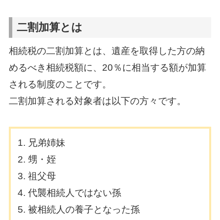
二割加算とは
相続税の二割加算とは、遺産を取得した方の納
めるべき相続税額に、20％に相当する額が加算
される制度のことです。
二割加算される対象者は以下の方々です。
兄弟姉妹
甥・姪
祖父母
代襲相続人ではない孫
被相続人の養子となった孫