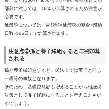
金、または50万円のいずれか多い金額を超える
部分に対しては、15％が加算されるため注意が
必要です。
延滞税については「納税額×延滞税の割合×滞納
日数÷365日」で計算されます。
注意点②孫と養子縁組すると二割加算
される
孫と養子縁組をすると、民法上では実子と同じ
一親等の血族となります。
そのため、基礎控除額も増えることから相続税
対策として養子縁組にすることを考える方もい
るでしょう。