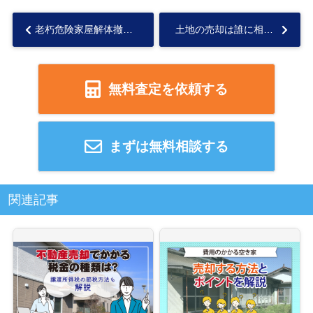
老朽危険家屋解体撤去補助金制度とは？目的と支給条件と補助金を解説...
土地の売却は誰に相談した方が良い？状況別の相談先も解説...
無料査定を依頼する
まずは無料相談する
関連記事