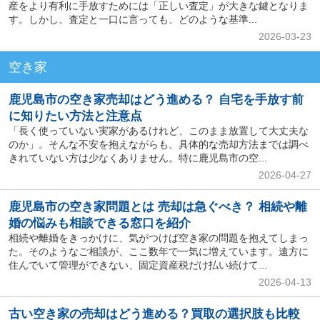
産をより有利に手放すためには「正しい査定」が大きな鍵となりま
す。しかし、査定と一口に言っても、どのような基準...
2026-03-23
空き家
鹿児島市の空き家売却はどう進める？ 自宅を手放す前
に知りたい方法と注意点
「長く使っていない実家があるけれど、このまま放置して大丈夫な
のか」。そんな不安を抱えながらも、具体的な売却方法までは調べ
きれていない方は少なくありません。特に鹿児島市の空...
2026-04-27
鹿児島市の空き家問題とは 売却は急ぐべき？ 相続や離
婚の悩みも相談できる窓口を紹介
相続や離婚をきっかけに、気がつけば空き家の問題を抱えてしまっ
た。そのようなご相談が、ここ数年で一気に増えています。遠方に
住んでいて管理ができない、固定資産税だけ払い続けて...
2026-04-13
古い空き家の売却はどう進める？買取の選択肢も比較