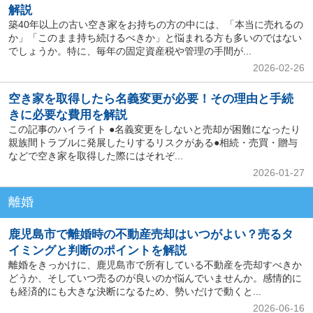
解説
築40年以上の古い空き家をお持ちの方の中には、「本当に売れるの
か」「このまま持ち続けるべきか」と悩まれる方も多いのではない
でしょうか。特に、毎年の固定資産税や管理の手間が...
2026-02-26
空き家を取得したら名義変更が必要！その理由と手続
きに必要な費用を解説
この記事のハイライト ●名義変更をしないと売却が困難になったり
親族間トラブルに発展したりするリスクがある●相続・売買・贈与
などで空き家を取得した際にはそれぞ...
2026-01-27
離婚
鹿児島市で離婚時の不動産売却はいつがよい？売るタ
イミングと判断のポイントを解説
離婚をきっかけに、鹿児島市で所有している不動産を売却すべきか
どうか、そしていつ売るのが良いのか悩んでいませんか。感情的に
も経済的にも大きな決断になるため、勢いだけで動くと...
2026-06-16