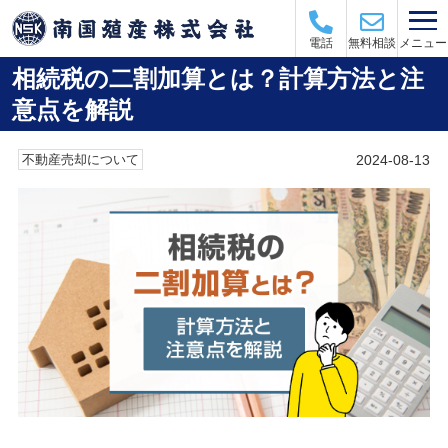
メニュー
電話
無料相談
相続税の二割加算とは？計算方法と注
意点を解説
2024-08-13
不動産売却について