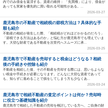
内でのみ借金を返済する。資産の維持： 「先買権」により、借金が
あっても実家を優先的に買い取れる可能性がある。...
2026-03-27
鹿児島市の不動産で相続税の節税方法は？具体的な手
順も紹介
不動産の相続が発生した際、「相続税がどれほどかかるのだろう」
「節税できる方法はあるのか」と悩む方が鹿児島市でも増えていま
す。大切な財産である不動産を次世代へスムーズに承...
2026-03-25
鹿児島市で不動産を売却すると税金はどうなる？相続
後の手続きや控除も紹介
不動産を相続した後、その不動産を売却する際には、思いもよらな
い税金や手続きが必要になります。どんなに大切な資産であって
も、知らずに進めることで損をしてしまう方も少なくあ...
2026-03-24
鹿児島市で相続不動産の査定ポイントは何か？売却時
に役立つ基礎知識を紹介
鹿児島市で相続した不動産の売却を検討している方へ、ご自身の財