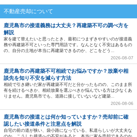
不動産売却について
鹿児島市の接道義務は大丈夫？再建築不可の調べ方を
解説
家を建て替えたいと思ったとき、最初につまずきやすいのが接道義
務や再建築不可といった専門用語です。なんとなく不安はあるもの
の、自分の土地が本当に再建築できるのか、どこをどう...
2026-08-07
鹿児島市の再建築不可相続でお悩みですか？放棄や相
談先を知り不安を減らす方法
相続で引き継いだ家が再建築不可だと分かったものの、このまま所
有を続けるべきか、相続放棄を選ぶべきか悩んでいる方は少なくあ
りません。鹿児島市でも、道路に接していないなど建築...
2026-08-06
鹿児島市の接道とは何か知っていますか？売却前に確
認したい接道条件と注意点を解説
自宅の前の道が狭い、袋小路になっている、私道らしいが大丈夫な
のか。こうした接道への不安があると、本当に家を売却できるのか