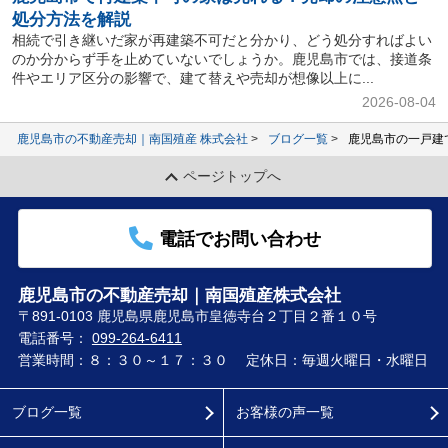
処分方法を解説
相続で引き継いだ家が再建築不可だと分かり、どう処分すればよい
のか分からず手を止めていないでしょうか。鹿児島市では、接道条
件やエリア区分の影響で、建て替えや売却が想像以上に...
2026-08-04
鹿児島市の不動産売却｜南国殖産 株式会社
ブログ一覧
鹿児島市の一戸建
ページトップへ
電話でお問い合わせ
鹿児島市の不動産売却｜南国殖産株式会社
〒891-0103 鹿児島県鹿児島市皇徳寺台２丁目２番１０号
電話番号：
099-264-6411
営業時間：８：３０～１７：３０
定休日：毎週火曜日・水曜日
ブログ一覧
お客様の声一覧