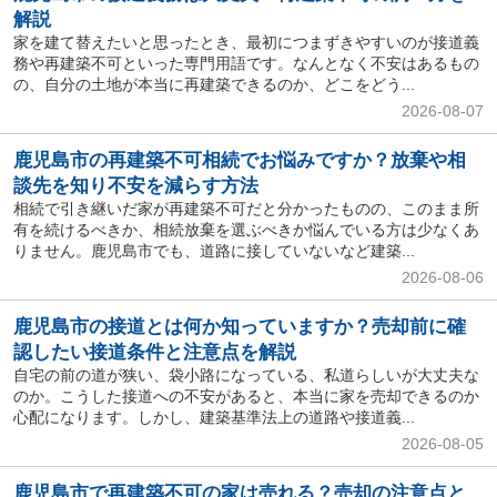
解説
家を建て替えたいと思ったとき、最初につまずきやすいのが接道義
務や再建築不可といった専門用語です。なんとなく不安はあるもの
の、自分の土地が本当に再建築できるのか、どこをどう...
2026-08-07
鹿児島市の再建築不可相続でお悩みですか？放棄や相
談先を知り不安を減らす方法
相続で引き継いだ家が再建築不可だと分かったものの、このまま所
有を続けるべきか、相続放棄を選ぶべきか悩んでいる方は少なくあ
りません。鹿児島市でも、道路に接していないなど建築...
2026-08-06
鹿児島市の接道とは何か知っていますか？売却前に確
認したい接道条件と注意点を解説
自宅の前の道が狭い、袋小路になっている、私道らしいが大丈夫な
のか。こうした接道への不安があると、本当に家を売却できるのか
心配になります。しかし、建築基準法上の道路や接道義...
2026-08-05
鹿児島市で再建築不可の家は売れる？売却の注意点と