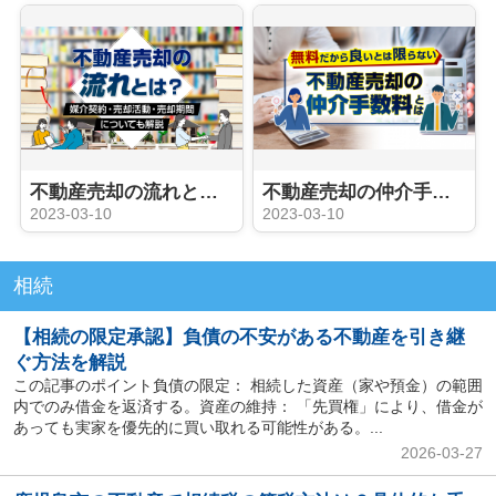
不動産売却の流れとは？媒介契約・売却活動・売却期間についても解説
不動産売却の仲介手数料とは？
2023-03-10
2023-03-10
相続
【相続の限定承認】負債の不安がある不動産を引き継
ぐ方法を解説
この記事のポイント負債の限定： 相続した資産（家や預金）の範囲
内でのみ借金を返済する。資産の維持： 「先買権」により、借金が
あっても実家を優先的に買い取れる可能性がある。...
2026-03-27