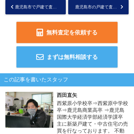
鹿児島市で戸建て査定どこがいい？価格差と会社選びの比較ポイントを解説...
鹿児島市の戸建て査定は買取か仲介か？価格差の違いと選び方を解説...
無料査定を依頼する
まずは無料相談する
この記事を書いたスタッフ
西田直矢
西紫原小学校卒⇒西紫原中学校
卒⇒鹿児島商業高卒 ⇒鹿児島
国際大学経済学部経済学課卒
主に新築戸建て・中古住宅の売
買を行なっております。 不動