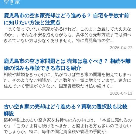
空き家
鹿児島市の空き家売却はどう進める？ 自宅を手放す前
に知りたい方法と注意点
「長く使っていない実家があるけれど、このまま放置して大丈夫な
のか」。そんな不安を抱えながらも、具体的な売却方法までは調べ
きれていない方は少なくありません。特に鹿児島市の空...
2026-04-27
鹿児島市の空き家問題とは 売却は急ぐべき？ 相続や離
婚の悩みも相談できる窓口を紹介
相続や離婚をきっかけに、気がつけば空き家の問題を抱えてしまっ
た。そのようなご相談が、ここ数年で一気に増えています。遠方に
住んでいて管理ができない、固定資産税だけ払い続けて...
2026-04-13
古い空き家の売却はどう進める？買取の選択肢も比較
解説
築40年以上の古い空き家をお持ちの方の中には、「本当に売れるの
か」「このまま持ち続けるべきか」と悩まれる方も多いのではない
でしょうか。特に、毎年の固定資産税や管理の手間が...