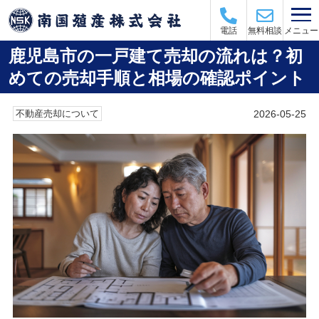
メニュー
電話
無料相談
鹿児島市の一戸建て売却の流れは？初
めての売却手順と相場の確認ポイント
2026-05-25
不動産売却について