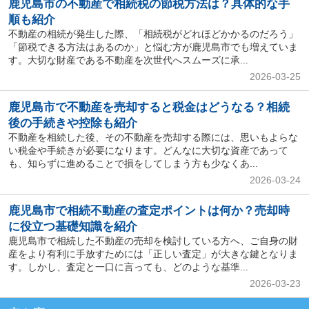
鹿児島市の不動産で相続税の節税方法は？具体的な手
順も紹介
不動産の相続が発生した際、「相続税がどれほどかかるのだろう」
「節税できる方法はあるのか」と悩む方が鹿児島市でも増えていま
す。大切な財産である不動産を次世代へスムーズに承...
2026-03-25
鹿児島市で不動産を売却すると税金はどうなる？相続
後の手続きや控除も紹介
不動産を相続した後、その不動産を売却する際には、思いもよらな
い税金や手続きが必要になります。どんなに大切な資産であって
も、知らずに進めることで損をしてしまう方も少なくあ...
2026-03-24
鹿児島市で相続不動産の査定ポイントは何か？売却時
に役立つ基礎知識を紹介
鹿児島市で相続した不動産の売却を検討している方へ、ご自身の財
産をより有利に手放すためには「正しい査定」が大きな鍵となりま
す。しかし、査定と一口に言っても、どのような基準...
2026-03-23