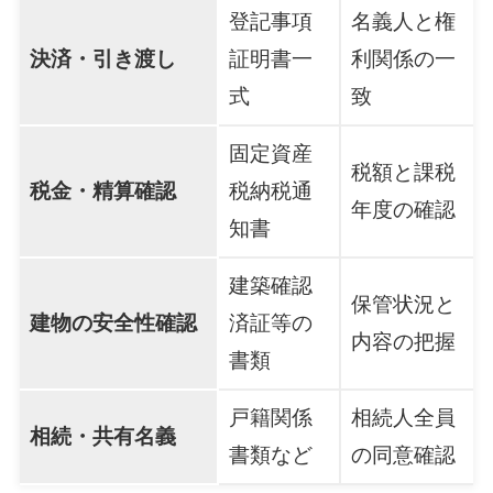
登記事項
名義人と権
決済・引き渡し
証明書一
利関係の一
式
致
固定資産
税額と課税
税金・精算確認
税納税通
年度の確認
知書
建築確認
保管状況と
建物の安全性確認
済証等の
内容の把握
書類
戸籍関係
相続人全員
相続・共有名義
書類など
の同意確認