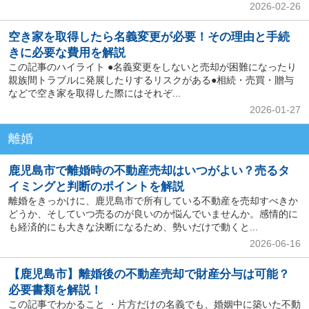
2026-02-26
空き家を取得したら名義変更が必要！その理由と手続
きに必要な費用を解説
この記事のハイライト ●名義変更をしないと売却が困難になったり
親族間トラブルに発展したりするリスクがある●相続・売買・贈与
などで空き家を取得した際にはそれぞ...
2026-01-27
離婚
鹿児島市で離婚時の不動産売却はいつがよい？売るタ
イミングと判断のポイントを解説
離婚をきっかけに、鹿児島市で所有している不動産を売却すべきか
どうか、そしていつ売るのが良いのか悩んでいませんか。感情的に
も経済的にも大きな決断になるため、勢いだけで動くと...
2026-06-16
【鹿児島市】離婚後の不動産売却で財産分与は可能？
必要書類を解説！
この記事でわかること ・片方だけの名義でも、婚姻中に築いた不動