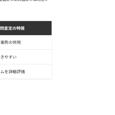
問査定の特徴
約事例の併用
づきやすい
ームを詳細評価