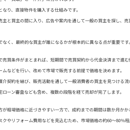
となり、直接物件を購入する仕組みです。
売主と買主の間に入り、広告や案内を通して一般の買主を探し、売
でなく、最終的な買主が誰になるかが根本的に異なる点が重要です
で売買条件がまとまれば、短期間で売買契約から代金決済まで進む
ームなどを行い、改めて市場で販売する前提で価格を決めます。
媒介契約を結び、販売活動を通して一般消費者の買主を見つける流
宅ローン審査なども含め、複数の段階を経て売却が完了します。
方が相場価格に近づきやすい一方で、成約までの期間は数か月かか
スクやリフォーム費用などを見込むため、市場価格の約60〜80％