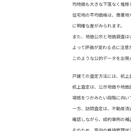
均地価も大きな下落なく推移
住宅地の平均価格は、商業地
に明確な差がみられます。
また、地価公示と地価調査は
よって評価が変わる点に注意
このような公的データを出発
戸建ての査定方法には、机上
机上査定は、公示地価や地価
場感をつかみたい段階に向い
一方、訪問査定は、不動産流
確認しながら、成約事例の補
そのため、室内の維持管理状