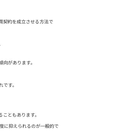
買契約を成立させる方法で
。
傾向があります。
れです。
ることもあります。
程度に抑えられるのが一般的で