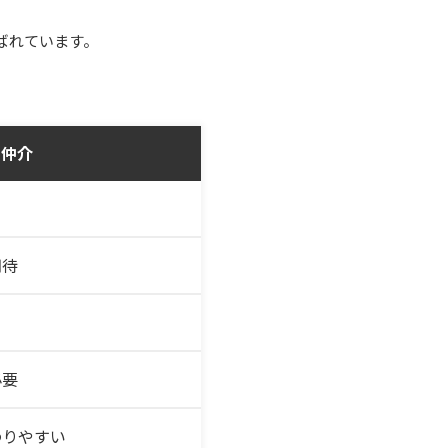
ばれています。
仲介
期待
必要
わりやすい