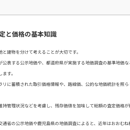
定と価格の基本知識
地と建物を分けて考えることが大切です。
が公表する公示地価や、都道府県が実施する地価調査の基準地価な
します。
ラリに蓄積された取引価格情報や、路線価、公的な地価統計を照ら
維持管理状況などを考慮し、残存価値を加味して総額の査定価格が
交通省の公示地価や鹿児島県の地価調査によると、近年はおおむね