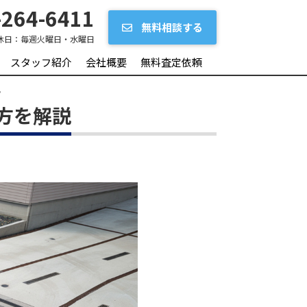
264-6411
無料相談する
休日：
毎週火曜日・水曜日
スタッフ紹介
会社概要
無料査定依頼
説
方を解説