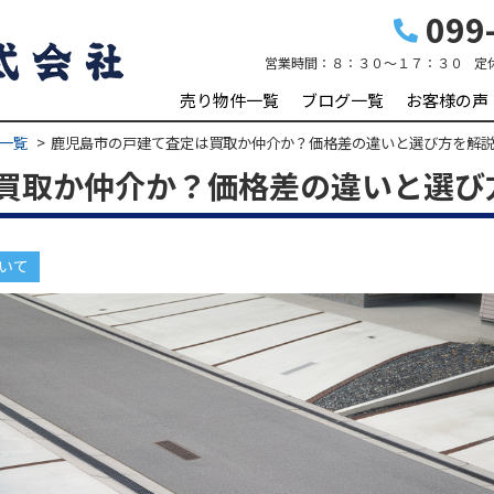
099-
営業時間：
８：３０～１７：３０
定
売り物件一覧
ブログ一覧
お客様の声
一覧
鹿児島市の戸建て査定は買取か仲介か？価格差の違いと選び方を解
買取か仲介か？価格差の違いと選び
いて