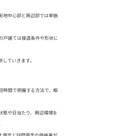
街地中心部と周辺部では単価
の戸建ては接道条件や形状に
断していきます。
短時間で把握する方法で、相
状態や日当たり、周辺環境を
。
上査定と訪問査定の価格差が