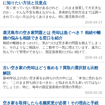
に知りたい方法と注意点
「長く使っていない実家があるけれど、このまま放置して大丈夫な
のか」。そんな不安を抱えながらも、具体的な売却方法までは調べ
きれていない方は少なくありません。特に鹿児島市の空...
2026-04-27
鹿児島市の空き家問題とは 売却は急ぐべき？ 相続や離
婚の悩みも相談できる窓口を紹介
相続や離婚をきっかけに、気がつけば空き家の問題を抱えてしまっ
た。そのようなご相談が、ここ数年で一気に増えています。遠方に
住んでいて管理ができない、固定資産税だけ払い続けて...
2026-04-13
古い空き家の売却はどう進める？買取の選択肢も比較
解説
築40年以上の古い空き家をお持ちの方の中には、「本当に売れるの
か」「このまま持ち続けるべきか」と悩まれる方も多いのではない
でしょうか。特に、毎年の固定資産税や管理の手間が...
2026-02-26
空き家を取得したら名義変更が必要！その理由と手続