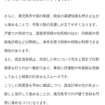
さらに、鹿児島市や国の制度、税金の基礎知識を押さえなが
ら進めることで、手取り額の見通しが立てやすくなります。
戸建ての売却では、譲渡所得税や住民税のほか、印紙税や登
録免許税などが関係し、条件次第で特例や控除が利用できる
場合があります。
また、固定資産税は、売却した年について売主と買主で日割
精算を行うのが一般的であり、事前に評価額や年税額を把握
しておくと精算の打合せもスムーズです。
こうした制度面を早めに確認しつつ、資金計画や次の住まい
探しと並行して進めることが、鹿児島市での戸建て売却を円
滑に進めるコツになります。