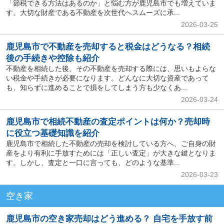
「節税できる方法はあるのか」と悩む方が鹿児島市でも増えていま
す。大切な財産である不動産を次世代へスムーズに承...
2026-03-25
鹿児島市で不動産を売却すると税金はどうなる？相続
後の手続きや控除も紹介
不動産を相続した後、その不動産を売却する際には、思いもよらな
い税金や手続きが必要になります。どんなに大切な資産であって
も、知らずに進めることで損をしてしまう方も少なくあ...
2026-03-24
鹿児島市で相続不動産の査定ポイントは何か？売却時
に役立つ基礎知識を紹介
鹿児島市で相続した不動産の売却を検討している方へ、ご自身の財
産をより有利に手放すためには「正しい査定」が大きな鍵となりま
す。しかし、査定と一口に言っても、どのような基準...
2026-03-23
空き家
鹿児島市の空き家売却はどう進める？ 自宅を手放す前