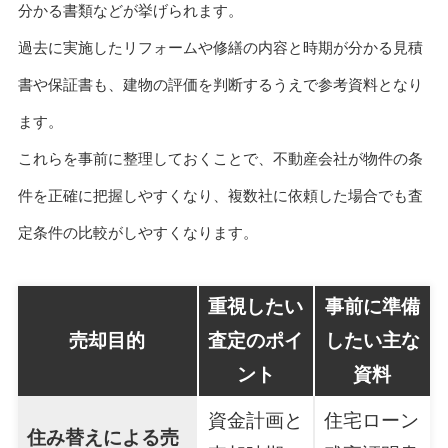
分かる書類などが挙げられます。
過去に実施したリフォームや修繕の内容と時期が分かる見積
書や保証書も、建物の評価を判断するうえで参考資料となり
ます。
これらを事前に整理しておくことで、不動産会社が物件の条
件を正確に把握しやすくなり、複数社に依頼した場合でも査
定条件の比較がしやすくなります。
重視したい
事前に準備
売却目的
査定のポイ
したい主な
ント
資料
資金計画と
住宅ローン
住み替えによる売