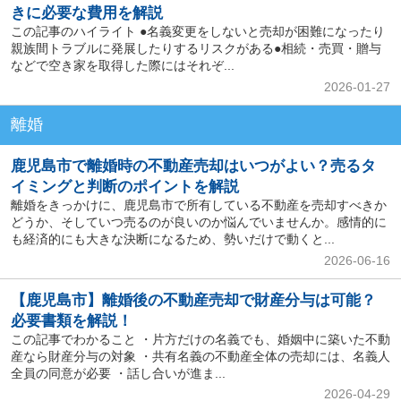
きに必要な費用を解説
この記事のハイライト ●名義変更をしないと売却が困難になったり
親族間トラブルに発展したりするリスクがある●相続・売買・贈与
などで空き家を取得した際にはそれぞ...
2026-01-27
離婚
鹿児島市で離婚時の不動産売却はいつがよい？売るタ
イミングと判断のポイントを解説
離婚をきっかけに、鹿児島市で所有している不動産を売却すべきか
どうか、そしていつ売るのが良いのか悩んでいませんか。感情的に
も経済的にも大きな決断になるため、勢いだけで動くと...
2026-06-16
【鹿児島市】離婚後の不動産売却で財産分与は可能？
必要書類を解説！
この記事でわかること ・片方だけの名義でも、婚姻中に築いた不動
産なら財産分与の対象 ・共有名義の不動産全体の売却には、名義人
全員の同意が必要 ・話し合いが進ま...
2026-04-29