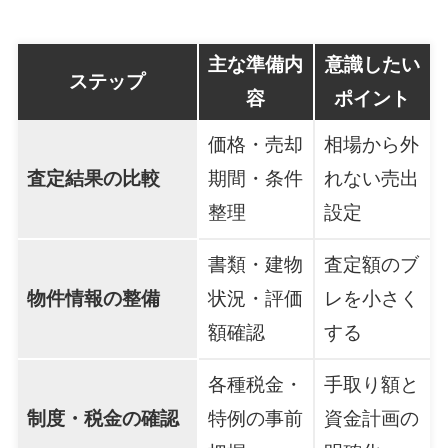
主な準備内
意識したい
ステップ
容
ポイント
価格・売却
相場から外
査定結果の比較
期間・条件
れない売出
整理
設定
書類・建物
査定額のブ
物件情報の整備
状況・評価
レを小さく
額確認
する
各種税金・
手取り額と
制度・税金の確認
特例の事前
資金計画の