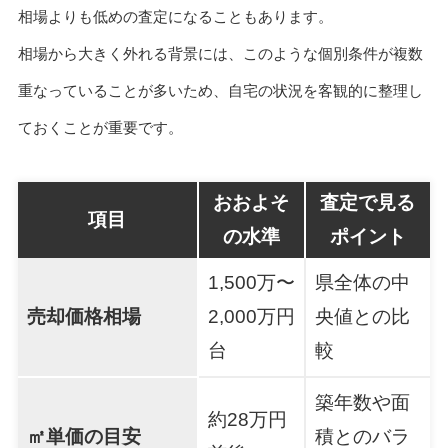
相場よりも低めの査定になることもあります。
相場から大きく外れる背景には、このような個別条件が複数
重なっていることが多いため、自宅の状況を客観的に整理し
ておくことが重要です。
おおよそ
査定で見る
項目
の水準
ポイント
1,500万〜
県全体の中
売却価格相場
2,000万円
央値との比
台
較
築年数や面
約28万円
㎡単価の目安
積とのバラ