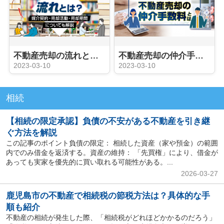
不動産売却の流れとは？媒介契約・売却活動・売却期間についても解説
不動産売却の仲介手数料とは？
2023-03-10
2023-03-10
相続
【相続の限定承認】負債の不安がある不動産を引き継
ぐ方法を解説
この記事のポイント負債の限定： 相続した資産（家や預金）の範囲
内でのみ借金を返済する。資産の維持： 「先買権」により、借金が
あっても実家を優先的に買い取れる可能性がある。...
2026-03-27
鹿児島市の不動産で相続税の節税方法は？具体的な手
順も紹介
不動産の相続が発生した際、「相続税がどれほどかかるのだろう」