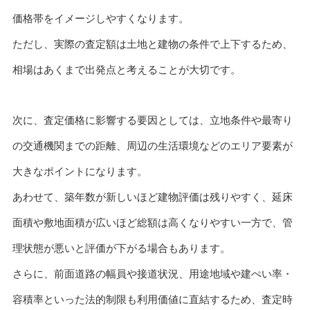
価格帯をイメージしやすくなります。
ただし、実際の査定額は土地と建物の条件で上下するため、
相場はあくまで出発点と考えることが大切です。
次に、査定価格に影響する要因としては、立地条件や最寄り
の交通機関までの距離、周辺の生活環境などのエリア要素が
大きなポイントになります。
あわせて、築年数が新しいほど建物評価は残りやすく、延床
面積や敷地面積が広いほど総額は高くなりやすい一方で、管
理状態が悪いと評価が下がる場合もあります。
さらに、前面道路の幅員や接道状況、用途地域や建ぺい率・
容積率といった法的制限も利用価値に直結するため、査定時