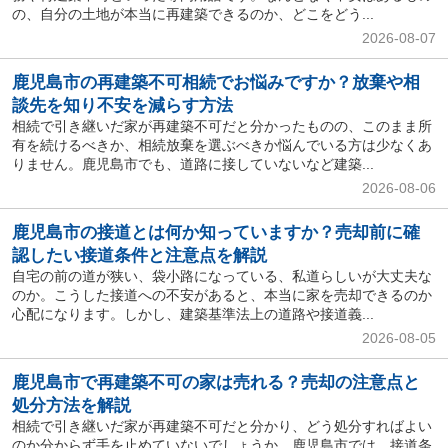
の、自分の土地が本当に再建築できるのか、どこをどう...
2026-08-07
鹿児島市の再建築不可相続でお悩みですか？放棄や相
談先を知り不安を減らす方法
相続で引き継いだ家が再建築不可だと分かったものの、このまま所
有を続けるべきか、相続放棄を選ぶべきか悩んでいる方は少なくあ
りません。鹿児島市でも、道路に接していないなど建築...
2026-08-06
鹿児島市の接道とは何か知っていますか？売却前に確
認したい接道条件と注意点を解説
自宅の前の道が狭い、袋小路になっている、私道らしいが大丈夫な
のか。こうした接道への不安があると、本当に家を売却できるのか
心配になります。しかし、建築基準法上の道路や接道義...
2026-08-05
鹿児島市で再建築不可の家は売れる？売却の注意点と
処分方法を解説
相続で引き継いだ家が再建築不可だと分かり、どう処分すればよい
のか分からず手を止めていないでしょうか。鹿児島市では、接道条