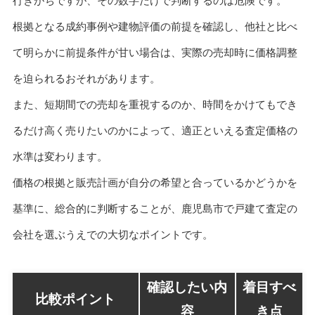
行きがちですが、その数字だけで判断するのは危険です。
根拠となる成約事例や建物評価の前提を確認し、他社と比べ
て明らかに前提条件が甘い場合は、実際の売却時に価格調整
を迫られるおそれがあります。
また、短期間での売却を重視するのか、時間をかけてもでき
るだけ高く売りたいのかによって、適正といえる査定価格の
水準は変わります。
価格の根拠と販売計画が自分の希望と合っているかどうかを
基準に、総合的に判断することが、鹿児島市で戸建て査定の
会社を選ぶうえでの大切なポイントです。
確認したい内
着目すべ
比較ポイント
容
き点