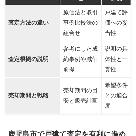
原価法と取引
戸建て評
査定方法の違い
事例比較法の
価への妥
組合せ
当性
参考にした成
説明の具
査定根拠の説明
約事例や減価
体性と一
前提
貫性
希望条件
売却期間の目
売却期間と戦略
との適合
安と販売計画
度
鹿児島市で戸建て査定を有利に進め