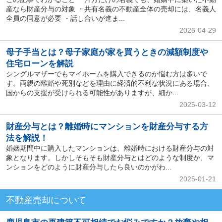
産なら財産分与の対象 ・共有名義の不動産全体の売却には、名義人
全員の同意が必要 ・話し合いが進ま...
2026-04-29
母子手当とは？母子家庭が家を買うときの減額制度や
住宅ローンを解説
シングルマザーでもマイホームを購入できるのか悩む方は多いで
す。両親の離婚や死別などを理由に経済的不利な状況にある場合、
国からの支援が受けられる可能性がありますが、細か...
2025-03-12
財産分与とは？離婚時にマンションを財産分与する方
法を解説！
婚姻期間中に購入したマンションは、離婚時における財産分与の対
象となります。しかしそもそも財産分与とはどのような制度か、マ
ンションをどのように財産分与したら良いのかがわ...
2025-01-21
不動産売却について