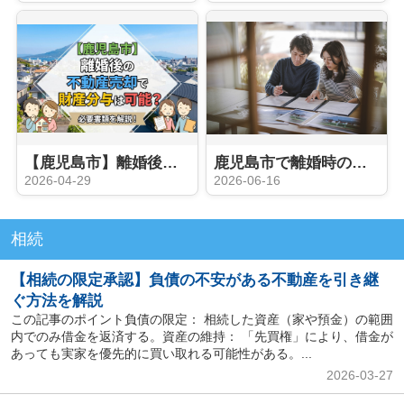
【鹿児島市】離婚後の不動産売却で財産分与は可能？必要書類を解説！
鹿児島市で離婚時の不動産売却はいつがよい？売るタイミングと判断のポイントを解説
2026-04-29
2026-06-16
相続
【相続の限定承認】負債の不安がある不動産を引き継
ぐ方法を解説
この記事のポイント負債の限定： 相続した資産（家や預金）の範囲
内でのみ借金を返済する。資産の維持： 「先買権」により、借金が
あっても実家を優先的に買い取れる可能性がある。...
2026-03-27