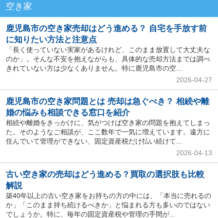
空き家
鹿児島市の空き家売却はどう進める？ 自宅を手放す前
に知りたい方法と注意点
「長く使っていない実家があるけれど、このまま放置して大丈夫な
のか」。そんな不安を抱えながらも、具体的な売却方法までは調べ
きれていない方は少なくありません。特に鹿児島市の空...
2026-04-27
鹿児島市の空き家問題とは 売却は急ぐべき？ 相続や離
婚の悩みも相談できる窓口を紹介
相続や離婚をきっかけに、気がつけば空き家の問題を抱えてしまっ
た。そのようなご相談が、ここ数年で一気に増えています。遠方に
住んでいて管理ができない、固定資産税だけ払い続けて...
2026-04-13
古い空き家の売却はどう進める？買取の選択肢も比較
解説
築40年以上の古い空き家をお持ちの方の中には、「本当に売れるの
か」「このまま持ち続けるべきか」と悩まれる方も多いのではない
でしょうか。特に、毎年の固定資産税や管理の手間が...