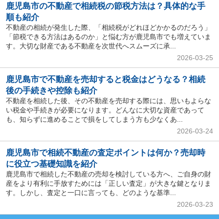
鹿児島市の不動産で相続税の節税方法は？具体的な手
順も紹介
不動産の相続が発生した際、「相続税がどれほどかかるのだろう」
「節税できる方法はあるのか」と悩む方が鹿児島市でも増えていま
す。大切な財産である不動産を次世代へスムーズに承...
2026-03-25
鹿児島市で不動産を売却すると税金はどうなる？相続
後の手続きや控除も紹介
不動産を相続した後、その不動産を売却する際には、思いもよらな
い税金や手続きが必要になります。どんなに大切な資産であって
も、知らずに進めることで損をしてしまう方も少なくあ...
2026-03-24
鹿児島市で相続不動産の査定ポイントは何か？売却時
に役立つ基礎知識を紹介
鹿児島市で相続した不動産の売却を検討している方へ、ご自身の財
産をより有利に手放すためには「正しい査定」が大きな鍵となりま
す。しかし、査定と一口に言っても、どのような基準...
2026-03-23