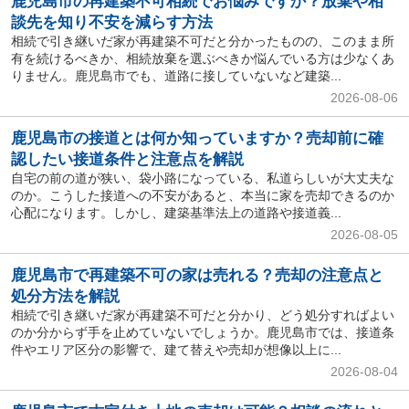
鹿児島市の再建築不可相続でお悩みですか？放棄や相
談先を知り不安を減らす方法
相続で引き継いだ家が再建築不可だと分かったものの、このまま所
有を続けるべきか、相続放棄を選ぶべきか悩んでいる方は少なくあ
りません。鹿児島市でも、道路に接していないなど建築...
2026-08-06
鹿児島市の接道とは何か知っていますか？売却前に確
認したい接道条件と注意点を解説
自宅の前の道が狭い、袋小路になっている、私道らしいが大丈夫な
のか。こうした接道への不安があると、本当に家を売却できるのか
心配になります。しかし、建築基準法上の道路や接道義...
2026-08-05
鹿児島市で再建築不可の家は売れる？売却の注意点と
処分方法を解説
相続で引き継いだ家が再建築不可だと分かり、どう処分すればよい
のか分からず手を止めていないでしょうか。鹿児島市では、接道条
件やエリア区分の影響で、建て替えや売却が想像以上に...
2026-08-04