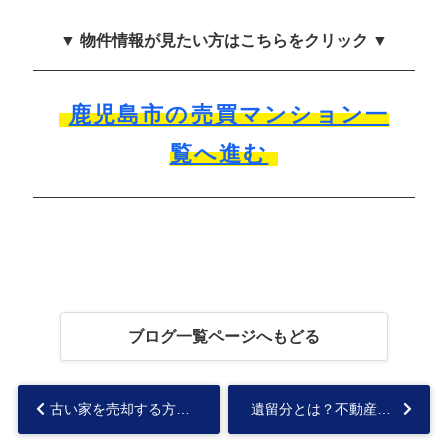
▼ 物件情報が見たい方はこちらをクリック ▼
鹿児島市の売買マンション一
覧へ進む
ブログ一覧ページへもどる
古い家を売却する方法とは？古い家の基準や注意点についても解説！...
遺留分とは？不動産評価額の決め方や決まらないときの対処法をご紹介...