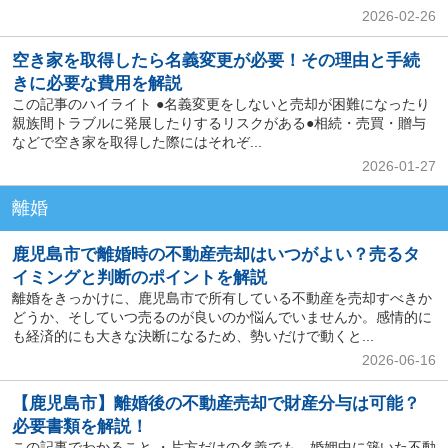
2026-02-26
空き家を取得したら名義変更が必要！その理由と手続
きに必要な費用を解説
この記事のハイライト ●名義変更をしないと売却が困難になったり
親族間トラブルに発展したりするリスクがある●相続・売買・贈与
などで空き家を取得した際にはそれぞ...
2026-01-27
離婚
鹿児島市で離婚時の不動産売却はいつがよい？売るタ
イミングと判断のポイントを解説
離婚をきっかけに、鹿児島市で所有している不動産を売却すべきか
どうか、そしていつ売るのが良いのか悩んでいませんか。感情的に
も経済的にも大きな決断になるため、勢いだけで動くと...
2026-06-16
【鹿児島市】離婚後の不動産売却で財産分与は可能？
必要書類を解説！
この記事でわかること ・片方だけの名義でも、婚姻中に築いた不動