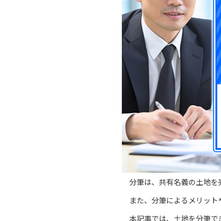
分筆は、共有名義の土地を
また、分筆によるメリット
本記事では、土地を分筆で