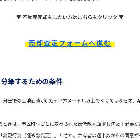
▼ 不動産売却をしたい方はこちらをクリック ▼
売却査定フォームへ進む
を分筆するための条件
、分筆後の土地面積が0.01m平方メートル以上でなくてはならず、
るときは、市区町村ごとに定められた最低敷地面積も満たす必要が
「変更行為（軽微な変更）」とされ、共有者の過半数からの同意が