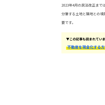
2023年4月の民法改正ま
分筆する土地と隣地との境
要です。
▼この記事も読まれてい
不動産を現金化する方