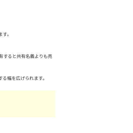
ます。
。
有すると共有名義よりも売
する幅を広げられます。