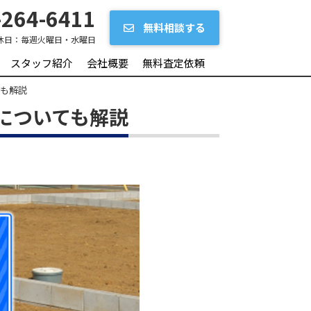
264-6411
無料相談する
休日：
毎週火曜日・水曜日
スタッフ紹介
会社概要
無料査定依頼
ても解説
についても解説