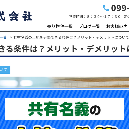
099-
営業時間：
８：３０～１７：３０
定
売り物件一覧
ブログ一覧
お客様の声
一覧
共有名義の土地を分筆できる条件は？メリット・デメリットについ
きる条件は？メリット・デメリット
いて