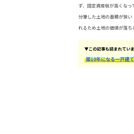
ず、固定資産税が高くなっ
分筆した土地の面積が狭い
れるため土地の価値が落ち
▼この記事も読まれてい
築10年になる一戸建