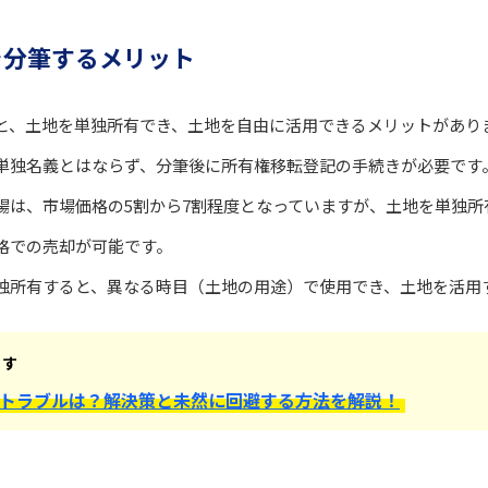
を分筆するメリット
と、土地を単独所有でき、土地を自由に活用できるメリットがあり
単独名義とはならず、分筆後に所有権移転登記の手続きが必要です
場は、市場価格の5割から7割程度となっていますが、土地を単独所
格での売却が可能です。
独所有すると、異なる時目（土地の用途）で使用でき、土地を活用
ます
トラブルは？解決策と未然に回避する方法を解説！