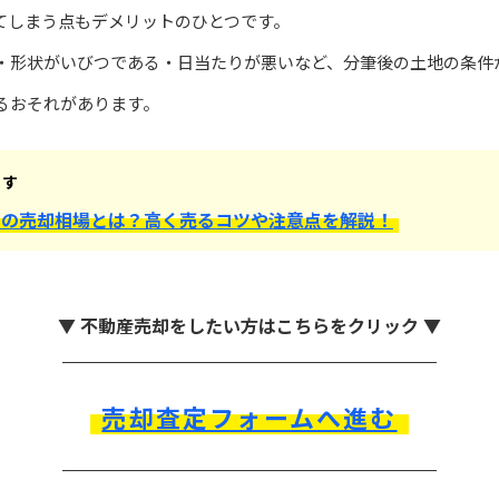
てしまう点もデメリットのひとつです。
・形状がいびつである・日当たりが悪いなど、分筆後の土地の条件
るおそれがあります。
ます
ての売却相場とは？高く売るコツや注意点を解説！
▼ 不動産売却をしたい方はこちらをクリック ▼
売却査定フォームへ進む