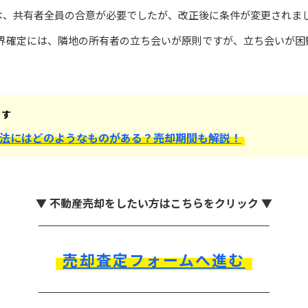
では、共有者全員の合意が必要でしたが、改正後に条件が変更されま
界確定には、隣地の所有者の立ち会いが原則ですが、立ち会いが困
ます
法にはどのようなものがある？売却期間も解説！
▼ 不動産売却をしたい方はこちらをクリック ▼
売却査定フォームへ進む