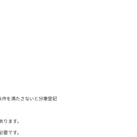
条件を満たさないと分筆登記
あります。
必要です。