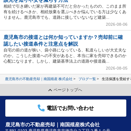
談先を知り不安を減らす方法
相続で引き継いだ家が再建築不可だと分かったものの、このまま所
有を続けるべきか、相続放棄を選ぶべきか悩んでいる方は少なくあ
りません。鹿児島市でも、道路に接していないなど建築...
2026-08-06
鹿児島市の接道とは何か知っていますか？売却前に確
認したい接道条件と注意点を解説
自宅の前の道が狭い、袋小路になっている、私道らしいが大丈夫な
のか。こうした接道への不安があると、本当に家を売却できるのか
心配になります。しかし、建築基準法上の道路や接道義...
2026-08-05
鹿児島市の不動産売却｜南国殖産 株式会社
ブログ一覧
生活保護を受給す
ページトップへ
電話でお問い合わせ
鹿児島市の不動産売却｜南国殖産株式会社
〒891-0103 鹿児島県鹿児島市皇徳寺台２丁目２番１０号