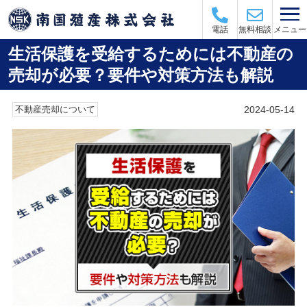
メニュー
電話
無料相談
生活保護を受給するためには不動産の
売却が必要？要件や対策方法も解説
2024-05-14
不動産売却について