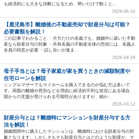
も経済的にも大きな決断になるため、勢いだけで動くと...
2026-06-16
【鹿児島市】離婚後の不動産売却で財産分与は可能？
必要書類を解説！
この記事でわかること ・片方だけの名義でも、婚姻中に築いた不動
産なら財産分与の対象 ・共有名義の不動産全体の売却には、名義人
全員の同意が必要 ・話し合いが進ま...
2026-04-29
母子手当とは？母子家庭が家を買うときの減額制度や
住宅ローンを解説
シングルマザーでもマイホームを購入できるのか悩む方は多いで
す。両親の離婚や死別などを理由に経済的不利な状況にある場合、
国からの支援が受けられる可能性がありますが、細か...
2025-03-12
財産分与とは？離婚時にマンションを財産分与する方
法を解説！
婚姻期間中に購入したマンションは、離婚時における財産分与の対
象となります。しかしそもそも財産分与とはどのような制度か、マ