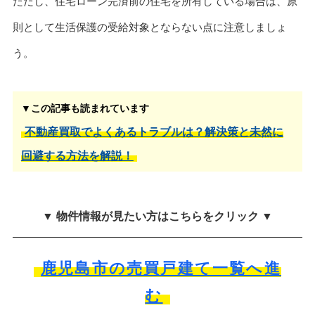
ただし、住宅ローン完済前の住宅を所有している場合は、原
則として生活保護の受給対象とならない点に注意しましょ
う。
▼この記事も読まれています
不動産買取でよくあるトラブルは？解決策と未然に
回避する方法を解説！
▼ 物件情報が見たい方はこちらをクリック ▼
鹿児島市の売買戸建て一覧へ進
む