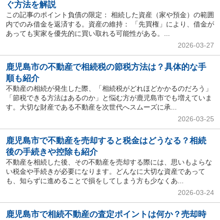
ぐ方法を解説
この記事のポイント負債の限定： 相続した資産（家や預金）の範囲
内でのみ借金を返済する。資産の維持： 「先買権」により、借金が
あっても実家を優先的に買い取れる可能性がある。...
2026-03-27
鹿児島市の不動産で相続税の節税方法は？具体的な手
順も紹介
不動産の相続が発生した際、「相続税がどれほどかかるのだろう」
「節税できる方法はあるのか」と悩む方が鹿児島市でも増えていま
す。大切な財産である不動産を次世代へスムーズに承...
2026-03-25
鹿児島市で不動産を売却すると税金はどうなる？相続
後の手続きや控除も紹介
不動産を相続した後、その不動産を売却する際には、思いもよらな
い税金や手続きが必要になります。どんなに大切な資産であって
も、知らずに進めることで損をしてしまう方も少なくあ...
2026-03-24
鹿児島市で相続不動産の査定ポイントは何か？売却時