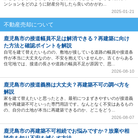
ンションをどのように財産分与したら良いのかがわ...
2025-01-21
不動産売却について
鹿児島市の接道幅員不足は解消できる？再建築に向け
た方法と確認ポイントを解説
自宅を建て替えたいものの、敷地が接している道路の幅員や接道条
件が本当に大丈夫なのか、不安を抱えていませんか。古くからある
住宅地では、接道の長さや道路の幅員不足が原因で、思...
2026-08-10
鹿児島市の接道義務は大丈夫？再建築不可の調べ方を
解説
家を建て替えたいと思ったとき、最初につまずきやすいのが接道義
務や再建築不可といった専門用語です。なんとなく不安はあるもの
の、自分の土地が本当に再建築できるのか、どこをどう...
2026-08-07
鹿児島市の再建築不可相続でお悩みですか？放棄や相