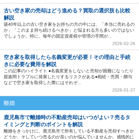
古い空き家の売却はどう進める？買取の選択肢も比較
解説
築40年以上の古い空き家をお持ちの方の中には、「本当に売れるの
か」「このまま持ち続けるべきか」と悩まれる方も多いのではない
でしょうか。特に、毎年の固定資産税や管理の手間が...
2026-02-26
空き家を取得したら名義変更が必要！その理由と手続
きに必要な費用を解説
この記事のハイライト ●名義変更をしないと売却が困難になったり
親族間トラブルに発展したりするリスクがある●相続・売買・贈与
などで空き家を取得した際にはそれぞ...
2026-01-27
離婚
鹿児島市で離婚時の不動産売却はいつがよい？売るタ
イミングと判断のポイントを解説
離婚をきっかけに、鹿児島市で所有している不動産を売却すべきか
どうか、そしていつ売るのが良いのか悩んでいませんか。感情的に