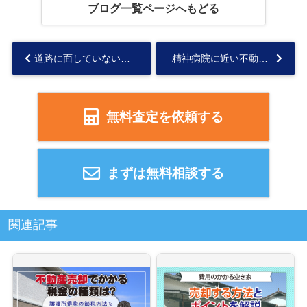
ブログ一覧ページへもどる
道路に面していない土地の売却とは？土地の価格基準や売却の方法を解説...
精神病院に近い不動産は売却できる？注意点や売却方法も解説...
無料査定を依頼する
まずは無料相談する
関連記事