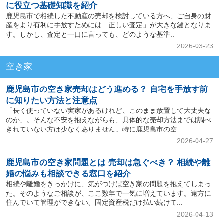
に役立つ基礎知識を紹介
鹿児島市で相続した不動産の売却を検討している方へ、ご自身の財
産をより有利に手放すためには「正しい査定」が大きな鍵となりま
す。しかし、査定と一口に言っても、どのような基準...
2026-03-23
空き家
鹿児島市の空き家売却はどう進める？ 自宅を手放す前
に知りたい方法と注意点
「長く使っていない実家があるけれど、このまま放置して大丈夫な
のか」。そんな不安を抱えながらも、具体的な売却方法までは調べ
きれていない方は少なくありません。特に鹿児島市の空...
2026-04-27
鹿児島市の空き家問題とは 売却は急ぐべき？ 相続や離
婚の悩みも相談できる窓口を紹介
相続や離婚をきっかけに、気がつけば空き家の問題を抱えてしまっ
た。そのようなご相談が、ここ数年で一気に増えています。遠方に
住んでいて管理ができない、固定資産税だけ払い続けて...
2026-04-13