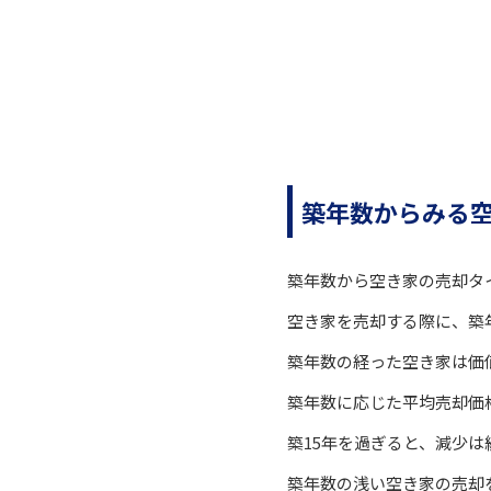
築年数からみる
築年数から空き家の売却タ
空き家を売却する際に、築
築年数の経った空き家は価
築年数に応じた平均売却価
築15年を過ぎると、減少
築年数の浅い空き家の売却