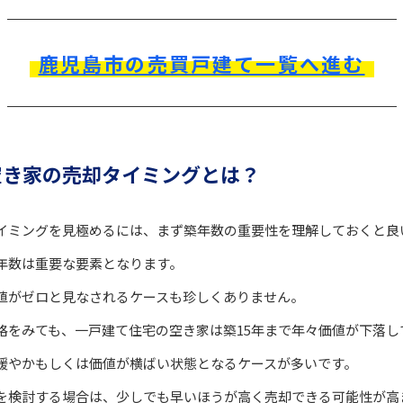
鹿児島市の売買戸建て一覧へ進む
空き家の売却タイミングとは？
イミングを見極めるには、まず築年数の重要性を理解しておくと良
年数は重要な要素となります。
値がゼロと見なされるケースも珍しくありません。
格をみても、一戸建て住宅の空き家は築15年まで年々価値が下落し
は緩やかもしくは価値が横ばい状態となるケースが多いです。
を検討する場合は、少しでも早いほうが高く売却できる可能性が高