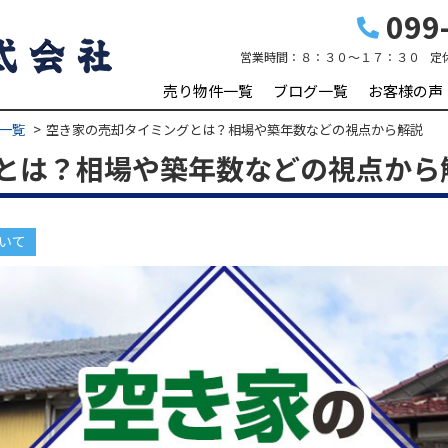
099-
営業時間：
８：３０～１７：３０
定
売り物件一覧
ブログ一覧
お客様の声
一覧
空き家の売却タイミングとは？相場や築年数などの視点から解説
とは？相場や築年数などの視点から
いて