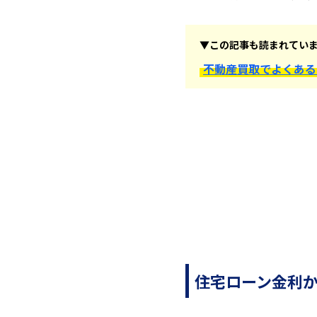
▼この記事も読まれてい
不動産買取でよくある
住宅ローン金利