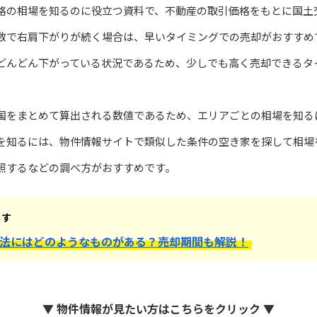
格の相場を知るのに役立つ資料で、不動産の取引価格をもとに国土
数で右肩下がりが続く場合は、早いタイミングでの売却がおすすめ
どんどん下がっている状況であるため、少しでも高く売却できるタ
国をまとめて算出される数値であるため、エリアごとの相場を知る
を知るには、物件情報サイトで類似した条件の空き家を探して相場
照するなどの調べ方がおすすめです。
ます
法にはどのようなものがある？売却期間も解説！
▼ 物件情報が見たい方はこちらをクリック ▼