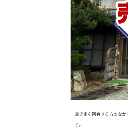
空き家を所有する方のなか
う。