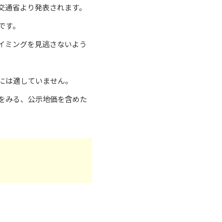
交通省より発表されます。
です。
イミングを見逃さないよう
には適していません。
をみる、公示地価を含めた