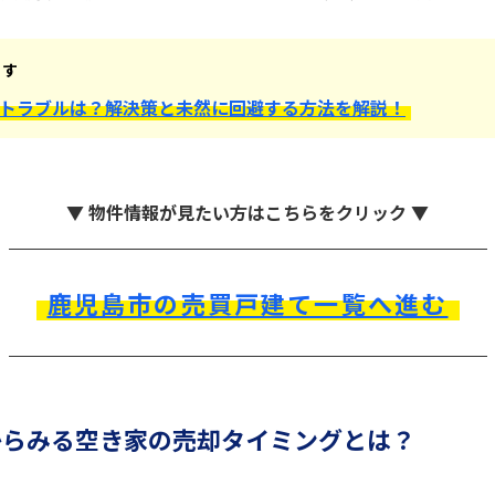
ます
トラブルは？解決策と未然に回避する方法を解説！
▼ 物件情報が見たい方はこちらをクリック ▼
鹿児島市の売買戸建て一覧へ進む
からみる空き家の売却タイミングとは？