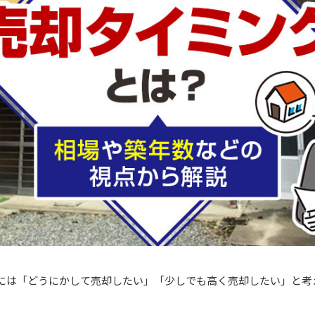
には「どうにかして売却したい」「少しでも高く売却したい」と考