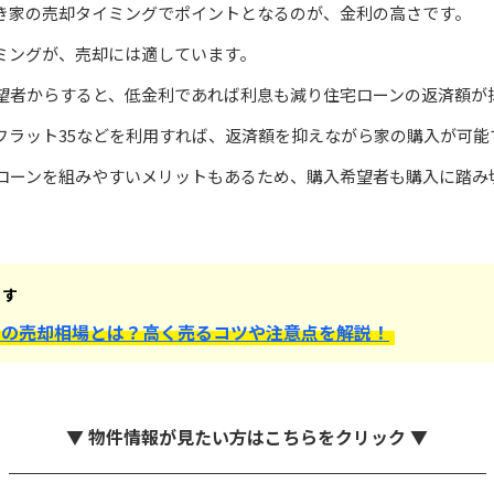
き家の売却タイミングでポイントとなるのが、金利の高さです。
ミングが、売却には適しています。
望者からすると、低金利であれば利息も減り住宅ローンの返済額が
フラット35などを利用すれば、返済額を抑えながら家の購入が可能
ローンを組みやすいメリットもあるため、購入希望者も購入に踏み
ます
ての売却相場とは？高く売るコツや注意点を解説！
▼ 物件情報が見たい方はこちらをクリック ▼