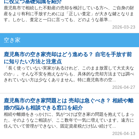
に役立つ基礎知識を紹介
鹿児島市で相続した不動産の売却を検討している方へ、ご自身の財
産をより有利に手放すためには「正しい査定」が大きな鍵となりま
す。しかし、査定と一口に言っても、どのような基準...
2026-03-23
空き家
鹿児島市の空き家売却はどう進める？ 自宅を手放す前
に知りたい方法と注意点
「長く使っていない実家があるけれど、このまま放置して大丈夫な
のか」。そんな不安を抱えながらも、具体的な売却方法までは調べ
きれていない方は少なくありません。特に鹿児島市の空...
2026-04-27
鹿児島市の空き家問題とは 売却は急ぐべき？ 相続や離
婚の悩みも相談できる窓口を紹介
相続や離婚をきっかけに、気がつけば空き家の問題を抱えてしまっ
た。そのようなご相談が、ここ数年で一気に増えています。遠方に
住んでいて管理ができない、固定資産税だけ払い続けて...
2026-04-13