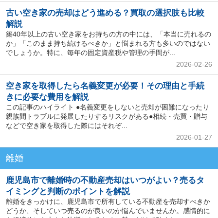
古い空き家の売却はどう進める？買取の選択肢も比較
解説
築40年以上の古い空き家をお持ちの方の中には、「本当に売れるの
か」「このまま持ち続けるべきか」と悩まれる方も多いのではない
でしょうか。特に、毎年の固定資産税や管理の手間が...
2026-02-26
空き家を取得したら名義変更が必要！その理由と手続
きに必要な費用を解説
この記事のハイライト ●名義変更をしないと売却が困難になったり
親族間トラブルに発展したりするリスクがある●相続・売買・贈与
などで空き家を取得した際にはそれぞ...
2026-01-27
離婚
鹿児島市で離婚時の不動産売却はいつがよい？売るタ
イミングと判断のポイントを解説
離婚をきっかけに、鹿児島市で所有している不動産を売却すべきか
どうか、そしていつ売るのが良いのか悩んでいませんか。感情的に