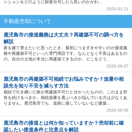
ンションをどのように財産分与したら良いのかがわ...
2025-01-21
不動産売却について
鹿児島市の接道義務は大丈夫？再建築不可の調べ方を
解説
家を建て替えたいと思ったとき、最初につまずきやすいのが接道義
務や再建築不可といった専門用語です。なんとなく不安はあるもの
の、自分の土地が本当に再建築できるのか、どこをどう...
2026-08-07
鹿児島市の再建築不可相続でお悩みですか？放棄や相
談先を知り不安を減らす方法
相続で引き継いだ家が再建築不可だと分かったものの、このまま所
有を続けるべきか、相続放棄を選ぶべきか悩んでいる方は少なくあ
りません。鹿児島市でも、道路に接していないなど建築...
2026-08-06
鹿児島市の接道とは何か知っていますか？売却前に確
認したい接道条件と注意点を解説