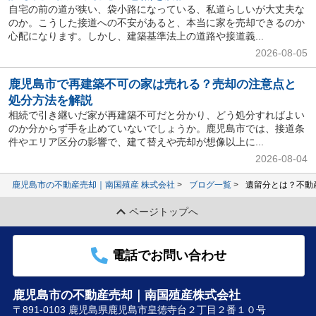
自宅の前の道が狭い、袋小路になっている、私道らしいが大丈夫な
のか。こうした接道への不安があると、本当に家を売却できるのか
心配になります。しかし、建築基準法上の道路や接道義...
2026-08-05
鹿児島市で再建築不可の家は売れる？売却の注意点と
処分方法を解説
相続で引き継いだ家が再建築不可だと分かり、どう処分すればよい
のか分からず手を止めていないでしょうか。鹿児島市では、接道条
件やエリア区分の影響で、建て替えや売却が想像以上に...
2026-08-04
鹿児島市の不動産売却｜南国殖産 株式会社
ブログ一覧
遺留分とは？不動
ページトップへ
電話でお問い合わせ
鹿児島市の不動産売却｜南国殖産株式会社
〒891-0103 鹿児島県鹿児島市皇徳寺台２丁目２番１０号