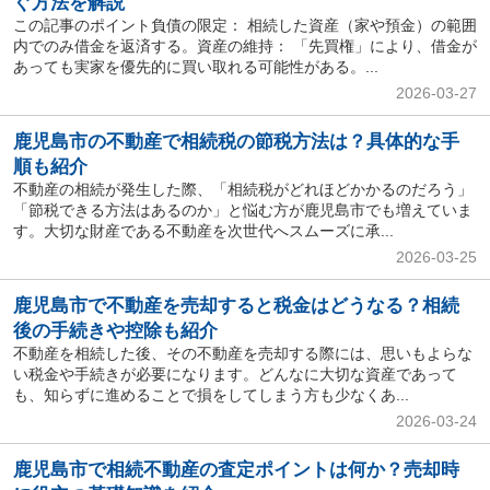
ぐ方法を解説
この記事のポイント負債の限定： 相続した資産（家や預金）の範囲
内でのみ借金を返済する。資産の維持： 「先買権」により、借金が
あっても実家を優先的に買い取れる可能性がある。...
2026-03-27
鹿児島市の不動産で相続税の節税方法は？具体的な手
順も紹介
不動産の相続が発生した際、「相続税がどれほどかかるのだろう」
「節税できる方法はあるのか」と悩む方が鹿児島市でも増えていま
す。大切な財産である不動産を次世代へスムーズに承...
2026-03-25
鹿児島市で不動産を売却すると税金はどうなる？相続
後の手続きや控除も紹介
不動産を相続した後、その不動産を売却する際には、思いもよらな
い税金や手続きが必要になります。どんなに大切な資産であって
も、知らずに進めることで損をしてしまう方も少なくあ...
2026-03-24
鹿児島市で相続不動産の査定ポイントは何か？売却時