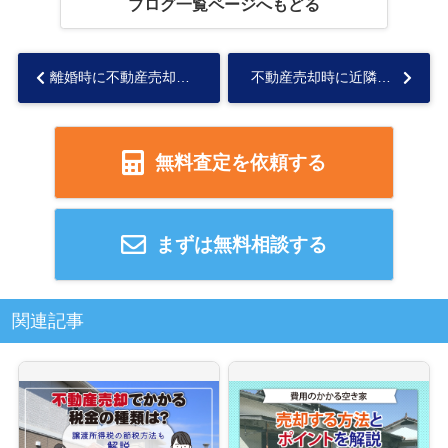
ブログ一覧ページへもどる
離婚時に不動産売却する際の注意点とは？オーバーローンのリスクも解説...
不動産売却時に近隣トラブルの告知義務はある？スムーズに売る方法をご紹介...
無料査定を依頼する
まずは無料相談する
関連記事