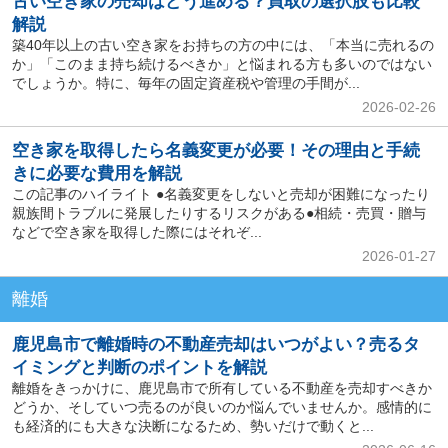
古い空き家の売却はどう進める？買取の選択肢も比較
解説
築40年以上の古い空き家をお持ちの方の中には、「本当に売れるの
か」「このまま持ち続けるべきか」と悩まれる方も多いのではない
でしょうか。特に、毎年の固定資産税や管理の手間が...
2026-02-26
空き家を取得したら名義変更が必要！その理由と手続
きに必要な費用を解説
この記事のハイライト ●名義変更をしないと売却が困難になったり
親族間トラブルに発展したりするリスクがある●相続・売買・贈与
などで空き家を取得した際にはそれぞ...
2026-01-27
離婚
鹿児島市で離婚時の不動産売却はいつがよい？売るタ
イミングと判断のポイントを解説
離婚をきっかけに、鹿児島市で所有している不動産を売却すべきか
どうか、そしていつ売るのが良いのか悩んでいませんか。感情的に
も経済的にも大きな決断になるため、勢いだけで動くと...