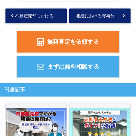
不動産売却における司法書士の役割は？依頼するメリットと費用も解説...
相続における寄与分とは？認められる要件と特別寄与料について解説...
無料査定を依頼する
まずは無料相談する
関連記事