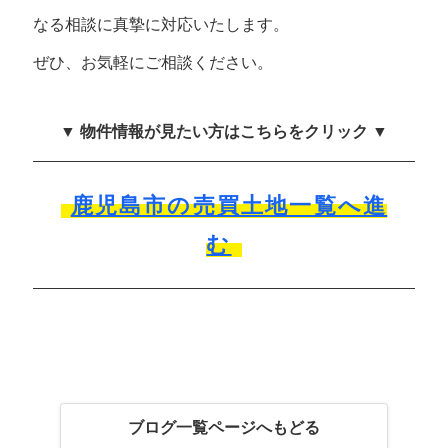
なる相談に真摯に対応いたします。
ぜひ、お気軽にご相談ください。
▼ 物件情報が見たい方はこちらをクリック ▼
鹿児島市の売買土地一覧へ進
む
ブログ一覧ページへもどる