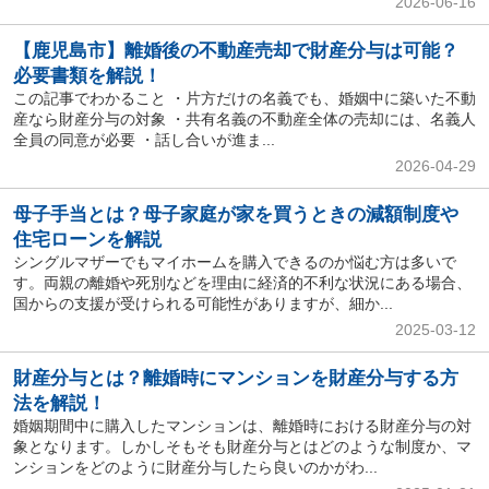
2026-06-16
【鹿児島市】離婚後の不動産売却で財産分与は可能？
必要書類を解説！
この記事でわかること ・片方だけの名義でも、婚姻中に築いた不動
産なら財産分与の対象 ・共有名義の不動産全体の売却には、名義人
全員の同意が必要 ・話し合いが進ま...
2026-04-29
母子手当とは？母子家庭が家を買うときの減額制度や
住宅ローンを解説
シングルマザーでもマイホームを購入できるのか悩む方は多いで
す。両親の離婚や死別などを理由に経済的不利な状況にある場合、
国からの支援が受けられる可能性がありますが、細か...
2025-03-12
財産分与とは？離婚時にマンションを財産分与する方
法を解説！
婚姻期間中に購入したマンションは、離婚時における財産分与の対
象となります。しかしそもそも財産分与とはどのような制度か、マ
ンションをどのように財産分与したら良いのかがわ...