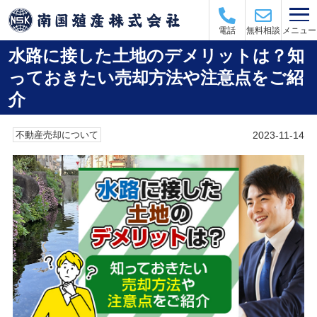
メニュー
電話
無料相談
水路に接した土地のデメリットは？知
っておきたい売却方法や注意点をご紹
介
2023-11-14
不動産売却について