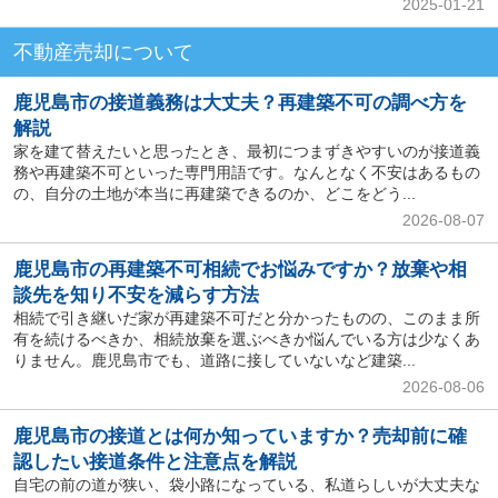
2025-01-21
不動産売却について
鹿児島市の接道義務は大丈夫？再建築不可の調べ方を
解説
家を建て替えたいと思ったとき、最初につまずきやすいのが接道義
務や再建築不可といった専門用語です。なんとなく不安はあるもの
の、自分の土地が本当に再建築できるのか、どこをどう...
2026-08-07
鹿児島市の再建築不可相続でお悩みですか？放棄や相
談先を知り不安を減らす方法
相続で引き継いだ家が再建築不可だと分かったものの、このまま所
有を続けるべきか、相続放棄を選ぶべきか悩んでいる方は少なくあ
りません。鹿児島市でも、道路に接していないなど建築...
2026-08-06
鹿児島市の接道とは何か知っていますか？売却前に確
認したい接道条件と注意点を解説
自宅の前の道が狭い、袋小路になっている、私道らしいが大丈夫な