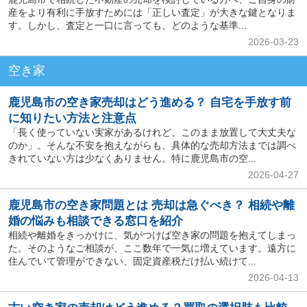
産をより有利に手放すためには「正しい査定」が大きな鍵となりま
す。しかし、査定と一口に言っても、どのような基準...
2026-03-23
空き家
鹿児島市の空き家売却はどう進める？ 自宅を手放す前
に知りたい方法と注意点
「長く使っていない実家があるけれど、このまま放置して大丈夫な
のか」。そんな不安を抱えながらも、具体的な売却方法までは調べ
きれていない方は少なくありません。特に鹿児島市の空...
2026-04-27
鹿児島市の空き家問題とは 売却は急ぐべき？ 相続や離
婚の悩みも相談できる窓口を紹介
相続や離婚をきっかけに、気がつけば空き家の問題を抱えてしまっ
た。そのようなご相談が、ここ数年で一気に増えています。遠方に
住んでいて管理ができない、固定資産税だけ払い続けて...
2026-04-13