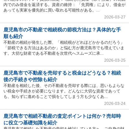
内でのみ借金を返済する。資産の維持： 「先買権」により、借金が
あっても実家を優先的に買い取れる可能性がある。...
2026-03-27
鹿児島市の不動産で相続税の節税方法は？具体的な手
順も紹介
不動産の相続が発生した際、「相続税がどれほどかかるのだろう」
「節税できる方法はあるのか」と悩む方が鹿児島市でも増えていま
す。大切な財産である不動産を次世代へスムーズに承...
2026-03-25
鹿児島市で不動産を売却すると税金はどうなる？相続
後の手続きや控除も紹介
不動産を相続した後、その不動産を売却する際には、思いもよらな
い税金や手続きが必要になります。どんなに大切な資産であって
も、知らずに進めることで損をしてしまう方も少なくあ...
2026-03-24
鹿児島市で相続不動産の査定ポイントは何か？売却時
に役立つ基礎知識を紹介
鹿児島市で相続した不動産の売却を検討している方へ、ご自身の財