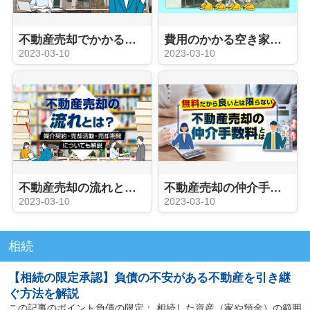
不動産売却でかかる税金の種類は？譲渡所得税の節税方法も解説
費用のかかる空き家を売却する方法とポイントを解説
2023-03-10
2023-03-10
不動産売却の流れとは？媒介契約・売却活動・売却期間についても解説
不動産売却の仲介手数料とは？
2023-03-10
2023-03-10
相続
【相続の限定承認】負債の不安がある不動産を引き継
ぐ方法を解説
この記事のポイント負債の限定： 相続した資産（家や預金）の範囲