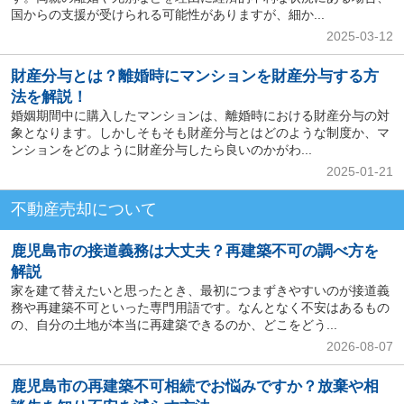
国からの支援が受けられる可能性がありますが、細か...
2025-03-12
財産分与とは？離婚時にマンションを財産分与する方
法を解説！
婚姻期間中に購入したマンションは、離婚時における財産分与の対
象となります。しかしそもそも財産分与とはどのような制度か、マ
ンションをどのように財産分与したら良いのかがわ...
2025-01-21
不動産売却について
鹿児島市の接道義務は大丈夫？再建築不可の調べ方を
解説
家を建て替えたいと思ったとき、最初につまずきやすいのが接道義
務や再建築不可といった専門用語です。なんとなく不安はあるもの
の、自分の土地が本当に再建築できるのか、どこをどう...
2026-08-07
鹿児島市の再建築不可相続でお悩みですか？放棄や相