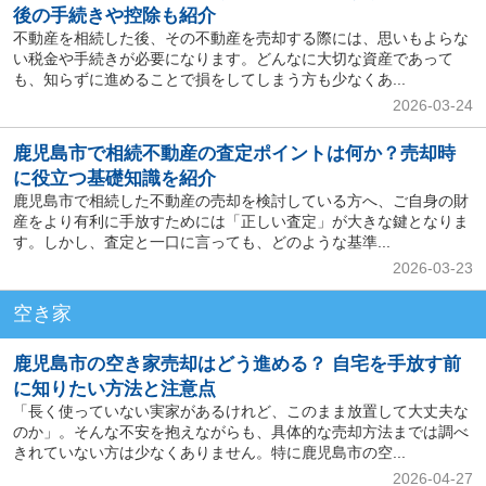
後の手続きや控除も紹介
不動産を相続した後、その不動産を売却する際には、思いもよらな
い税金や手続きが必要になります。どんなに大切な資産であって
も、知らずに進めることで損をしてしまう方も少なくあ...
2026-03-24
鹿児島市で相続不動産の査定ポイントは何か？売却時
に役立つ基礎知識を紹介
鹿児島市で相続した不動産の売却を検討している方へ、ご自身の財
産をより有利に手放すためには「正しい査定」が大きな鍵となりま
す。しかし、査定と一口に言っても、どのような基準...
2026-03-23
空き家
鹿児島市の空き家売却はどう進める？ 自宅を手放す前
に知りたい方法と注意点
「長く使っていない実家があるけれど、このまま放置して大丈夫な
のか」。そんな不安を抱えながらも、具体的な売却方法までは調べ
きれていない方は少なくありません。特に鹿児島市の空...
2026-04-27