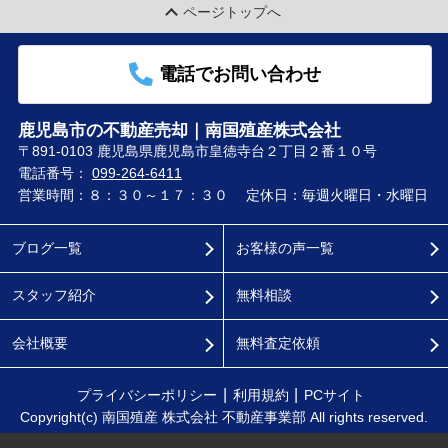
ページトップへ
電話でお問い合わせ
鹿児島市の不動産売却｜南国殖産株式会社
〒891-0103 鹿児島県鹿児島市皇徳寺台２丁目２番１０号
電話番号：
099-264-6411
営業時間：８：３０～１７：３０
定休日：毎週火曜日・水曜日
ブログ一覧
お客様の声一覧
スタッフ紹介
無料相談
会社概要
無料査定依頼
プライバシーポリシー
利用規約
PCサイト
Copyright(c) 南国殖産 株式会社 不動産事業部 All rights reserved.