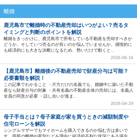
離婚
鹿児島市で離婚時の不動産売却はいつがよい？売るタ
イミングと判断のポイントを解説
離婚をきっかけに、鹿児島市で所有している不動産を売却すべきか
どうか、そしていつ売るのが良いのか悩んでいませんか。感情的に
も経済的にも大きな決断になるため、勢いだけで動くと...
2026-06-16
【鹿児島市】離婚後の不動産売却で財産分与は可能？
必要書類を解説！
この記事でわかること ・片方だけの名義でも、婚姻中に築いた不動
産なら財産分与の対象 ・共有名義の不動産全体の売却には、名義人
全員の同意が必要 ・話し合いが進ま...
2026-04-29
母子手当とは？母子家庭が家を買うときの減額制度や
住宅ローンを解説
シングルマザーでもマイホームを購入できるのか悩む方は多いで
す。両親の離婚や死別などを理由に経済的不利な状況にある場合、