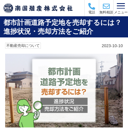
メニュー
電話
無料相談
都市計画道路予定地を売却するには？
進捗状況・売却方法をご紹介
2023-10-10
不動産売却について