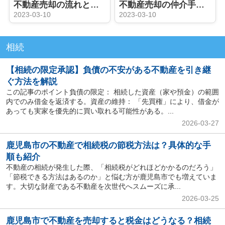
不動産売却の流れとは？媒介契約・売却活動・売却期間についても解説
不動産売却の仲介手数料とは？
2023-03-10
2023-03-10
相続
【相続の限定承認】負債の不安がある不動産を引き継
ぐ方法を解説
この記事のポイント負債の限定： 相続した資産（家や預金）の範囲
内でのみ借金を返済する。資産の維持： 「先買権」により、借金が
あっても実家を優先的に買い取れる可能性がある。...
2026-03-27
鹿児島市の不動産で相続税の節税方法は？具体的な手
順も紹介
不動産の相続が発生した際、「相続税がどれほどかかるのだろう」
「節税できる方法はあるのか」と悩む方が鹿児島市でも増えていま
す。大切な財産である不動産を次世代へスムーズに承...
2026-03-25
鹿児島市で不動産を売却すると税金はどうなる？相続