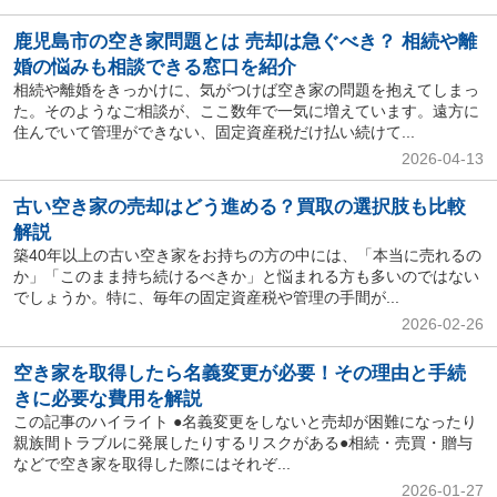
鹿児島市の空き家問題とは 売却は急ぐべき？ 相続や離
婚の悩みも相談できる窓口を紹介
相続や離婚をきっかけに、気がつけば空き家の問題を抱えてしまっ
た。そのようなご相談が、ここ数年で一気に増えています。遠方に
住んでいて管理ができない、固定資産税だけ払い続けて...
2026-04-13
古い空き家の売却はどう進める？買取の選択肢も比較
解説
築40年以上の古い空き家をお持ちの方の中には、「本当に売れるの
か」「このまま持ち続けるべきか」と悩まれる方も多いのではない
でしょうか。特に、毎年の固定資産税や管理の手間が...
2026-02-26
空き家を取得したら名義変更が必要！その理由と手続
きに必要な費用を解説
この記事のハイライト ●名義変更をしないと売却が困難になったり
親族間トラブルに発展したりするリスクがある●相続・売買・贈与
などで空き家を取得した際にはそれぞ...
2026-01-27