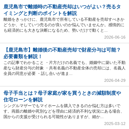
鹿児島市で離婚時の不動産売却はいつがよい？売るタ
イミングと判断のポイントを解説
離婚をきっかけに、鹿児島市で所有している不動産を売却すべきか
どうか、そしていつ売るのが良いのか悩んでいませんか。感情的に
も経済的にも大きな決断になるため、勢いだけで動くと...
2026-06-16
【鹿児島市】離婚後の不動産売却で財産分与は可能？
必要書類を解説！
この記事でわかること ・片方だけの名義でも、婚姻中に築いた不動
産なら財産分与の対象 ・共有名義の不動産全体の売却には、名義人
全員の同意が必要 ・話し合いが進ま...
2026-04-29
母子手当とは？母子家庭が家を買うときの減額制度や
住宅ローンを解説
シングルマザーでもマイホームを購入できるのか悩む方は多いで
す。両親の離婚や死別などを理由に経済的不利な状況にある場合、
国からの支援が受けられる可能性がありますが、細か...
2025-03-12