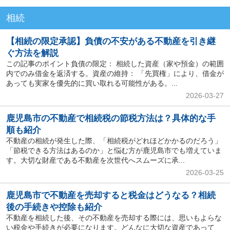
相続
【相続の限定承認】負債の不安がある不動産を引き継
ぐ方法を解説
この記事のポイント負債の限定： 相続した資産（家や預金）の範囲
内でのみ借金を返済する。資産の維持： 「先買権」により、借金が
あっても実家を優先的に買い取れる可能性がある。...
2026-03-27
鹿児島市の不動産で相続税の節税方法は？具体的な手
順も紹介
不動産の相続が発生した際、「相続税がどれほどかかるのだろう」
「節税できる方法はあるのか」と悩む方が鹿児島市でも増えていま
す。大切な財産である不動産を次世代へスムーズに承...
2026-03-25
鹿児島市で不動産を売却すると税金はどうなる？相続
後の手続きや控除も紹介
不動産を相続した後、その不動産を売却する際には、思いもよらな
い税金や手続きが必要になります。どんなに大切な資産であって