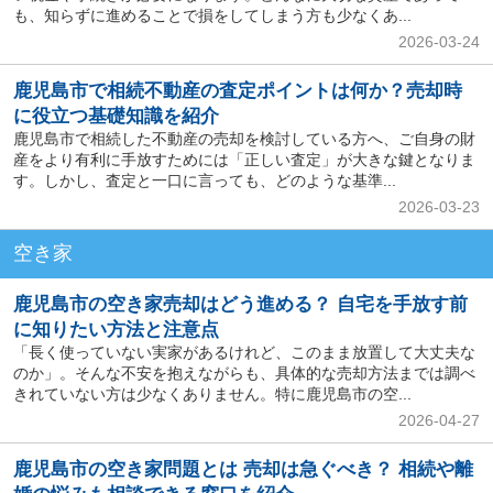
も、知らずに進めることで損をしてしまう方も少なくあ...
2026-03-24
鹿児島市で相続不動産の査定ポイントは何か？売却時
に役立つ基礎知識を紹介
鹿児島市で相続した不動産の売却を検討している方へ、ご自身の財
産をより有利に手放すためには「正しい査定」が大きな鍵となりま
す。しかし、査定と一口に言っても、どのような基準...
2026-03-23
空き家
鹿児島市の空き家売却はどう進める？ 自宅を手放す前
に知りたい方法と注意点
「長く使っていない実家があるけれど、このまま放置して大丈夫な
のか」。そんな不安を抱えながらも、具体的な売却方法までは調べ
きれていない方は少なくありません。特に鹿児島市の空...
2026-04-27
鹿児島市の空き家問題とは 売却は急ぐべき？ 相続や離