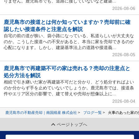
りません。鹿児島市でも、道路に接していないなど建築...
2026-08-06
鹿児島市の接道とは何か知っていますか？売却前に確
認したい接道条件と注意点を解説
自宅の前の道が狭い、袋小路になっている、私道らしいが大丈夫な
のか。こうした接道への不安があると、本当に家を売却できるのか
心配になります。しかし、建築基準法上の道路や接道義...
2026-08-05
鹿児島市で再建築不可の家は売れる？売却の注意点と
処分方法を解説
相続で引き継いだ家が再建築不可だと分かり、どう処分すればよい
のか分からず手を止めていないでしょうか。鹿児島市では、接道条
件やエリア区分の影響で、建て替えや売却が想像以上に...
2026-08-04
鹿児島市の不動産売却｜南国殖産 株式会社
ブログ一覧
火事のあった家の
ページトップへ