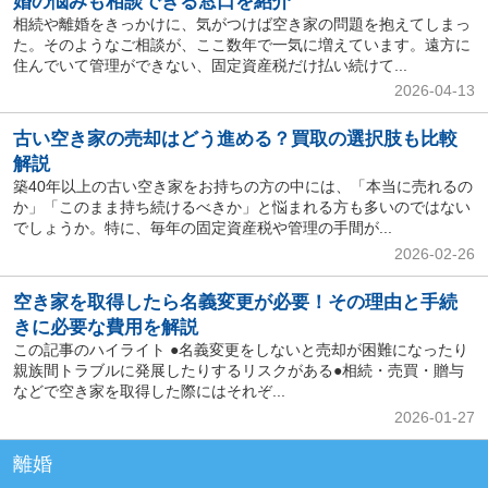
婚の悩みも相談できる窓口を紹介
相続や離婚をきっかけに、気がつけば空き家の問題を抱えてしまっ
た。そのようなご相談が、ここ数年で一気に増えています。遠方に
住んでいて管理ができない、固定資産税だけ払い続けて...
2026-04-13
古い空き家の売却はどう進める？買取の選択肢も比較
解説
築40年以上の古い空き家をお持ちの方の中には、「本当に売れるの
か」「このまま持ち続けるべきか」と悩まれる方も多いのではない
でしょうか。特に、毎年の固定資産税や管理の手間が...
2026-02-26
空き家を取得したら名義変更が必要！その理由と手続
きに必要な費用を解説
この記事のハイライト ●名義変更をしないと売却が困難になったり
親族間トラブルに発展したりするリスクがある●相続・売買・贈与
などで空き家を取得した際にはそれぞ...
2026-01-27
離婚