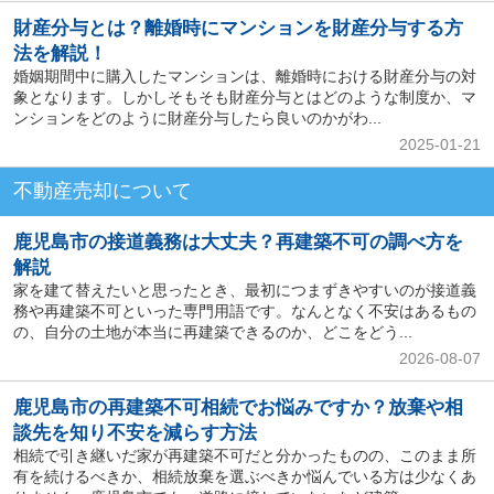
財産分与とは？離婚時にマンションを財産分与する方
法を解説！
婚姻期間中に購入したマンションは、離婚時における財産分与の対
象となります。しかしそもそも財産分与とはどのような制度か、マ
ンションをどのように財産分与したら良いのかがわ...
2025-01-21
不動産売却について
鹿児島市の接道義務は大丈夫？再建築不可の調べ方を
解説
家を建て替えたいと思ったとき、最初につまずきやすいのが接道義
務や再建築不可といった専門用語です。なんとなく不安はあるもの
の、自分の土地が本当に再建築できるのか、どこをどう...
2026-08-07
鹿児島市の再建築不可相続でお悩みですか？放棄や相
談先を知り不安を減らす方法
相続で引き継いだ家が再建築不可だと分かったものの、このまま所
有を続けるべきか、相続放棄を選ぶべきか悩んでいる方は少なくあ