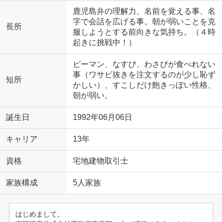
鹿児島弁の理解力、名前を覚える事、名
字で会話を広げる事。朝が弱いことを克
長所
服しようとする前向きな気持ち。（４時
起きに挑戦中！）
ピーマン、なすび、わさびが食べれない
事（ワサビ抜きを注文するのが少し恥ず
短所
かしい）、すこしだけ飽きっぽい性格、
朝が弱い。
誕生日
1992年06月06日
キャリア
13年
資格
宅地建物取引士
家族構成
5人家族
はじめまして。