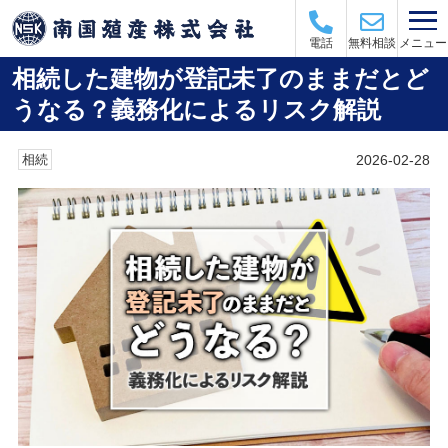
メニュー
電話
無料相談
相続した建物が登記未了のままだとど
うなる？義務化によるリスク解説
2026-02-28
相続