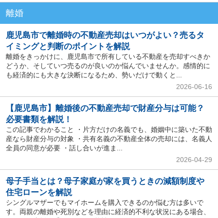
離婚
鹿児島市で離婚時の不動産売却はいつがよい？売るタ
イミングと判断のポイントを解説
離婚をきっかけに、鹿児島市で所有している不動産を売却すべきか
どうか、そしていつ売るのが良いのか悩んでいませんか。感情的に
も経済的にも大きな決断になるため、勢いだけで動くと...
2026-06-16
【鹿児島市】離婚後の不動産売却で財産分与は可能？
必要書類を解説！
この記事でわかること ・片方だけの名義でも、婚姻中に築いた不動
産なら財産分与の対象 ・共有名義の不動産全体の売却には、名義人
全員の同意が必要 ・話し合いが進ま...
2026-04-29
母子手当とは？母子家庭が家を買うときの減額制度や
住宅ローンを解説
シングルマザーでもマイホームを購入できるのか悩む方は多いで
す。両親の離婚や死別などを理由に経済的不利な状況にある場合、