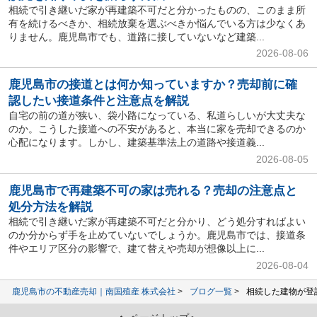
相続で引き継いだ家が再建築不可だと分かったものの、このまま所
有を続けるべきか、相続放棄を選ぶべきか悩んでいる方は少なくあ
りません。鹿児島市でも、道路に接していないなど建築...
2026-08-06
鹿児島市の接道とは何か知っていますか？売却前に確
認したい接道条件と注意点を解説
自宅の前の道が狭い、袋小路になっている、私道らしいが大丈夫な
のか。こうした接道への不安があると、本当に家を売却できるのか
心配になります。しかし、建築基準法上の道路や接道義...
2026-08-05
鹿児島市で再建築不可の家は売れる？売却の注意点と
処分方法を解説
相続で引き継いだ家が再建築不可だと分かり、どう処分すればよい
のか分からず手を止めていないでしょうか。鹿児島市では、接道条
件やエリア区分の影響で、建て替えや売却が想像以上に...
2026-08-04
鹿児島市の不動産売却｜南国殖産 株式会社
ブログ一覧
相続した建物が登