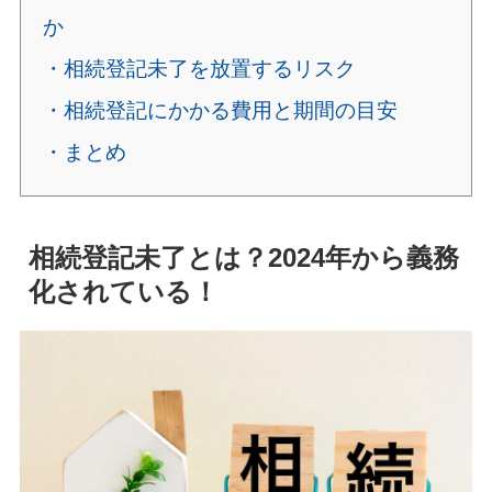
か
・相続登記未了を放置するリスク
・相続登記にかかる費用と期間の目安
・まとめ
相続登記未了とは？2024年から義務
化されている！