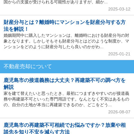
国からの支援が受けられる可能性がありますが、細か...
2025-03-12
財産分与とは？離婚時にマンションを財産分与する方
法を解説！
婚姻期間中に購入したマンションは、離婚時における財産分与の対
象となります。しかしそもそも財産分与とはどのような制度か、マ
ンションをどのように財産分与したら良いのかがわ...
2025-01-21
不動産売却について
鹿児島市の接道義務は大丈夫？再建築不可の調べ方を
解説
家を建て替えたいと思ったとき、最初につまずきやすいのが接道義
務や再建築不可といった専門用語です。なんとなく不安はあるもの
の、自分の土地が本当に再建築できるのか、どこをどう...
2026-08-07
鹿児島市の再建築不可相続でお悩みですか？放棄や相
談先を知り不安を減らす方法