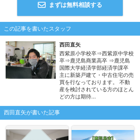
まずは無料相談する
この記事を書いたスタッフ
西田直矢
西紫原小学校卒⇒西紫原中学校
卒⇒鹿児島商業高卒 ⇒鹿児島
国際大学経済学部経済学課卒
主に新築戸建て・中古住宅の売
買を行なっております。 不動
産を検討されている方のほとん
どの方は期待...
西田直矢が書いた記事