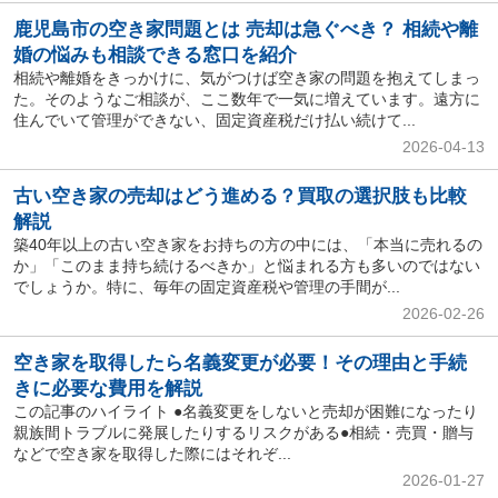
鹿児島市の空き家問題とは 売却は急ぐべき？ 相続や離
婚の悩みも相談できる窓口を紹介
相続や離婚をきっかけに、気がつけば空き家の問題を抱えてしまっ
た。そのようなご相談が、ここ数年で一気に増えています。遠方に
住んでいて管理ができない、固定資産税だけ払い続けて...
2026-04-13
古い空き家の売却はどう進める？買取の選択肢も比較
解説
築40年以上の古い空き家をお持ちの方の中には、「本当に売れるの
か」「このまま持ち続けるべきか」と悩まれる方も多いのではない
でしょうか。特に、毎年の固定資産税や管理の手間が...
2026-02-26
空き家を取得したら名義変更が必要！その理由と手続
きに必要な費用を解説
この記事のハイライト ●名義変更をしないと売却が困難になったり
親族間トラブルに発展したりするリスクがある●相続・売買・贈与
などで空き家を取得した際にはそれぞ...
2026-01-27