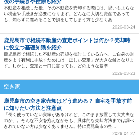
後の手続きや控除も紹介
不動産を相続した後、その不動産を売却する際には、思いもよらな
い税金や手続きが必要になります。どんなに大切な資産であって
も、知らずに進めることで損をしてしまう方も少なくあ...
2026-03-24
鹿児島市で相続不動産の査定ポイントは何か？売却時
に役立つ基礎知識を紹介
鹿児島市で相続した不動産の売却を検討している方へ、ご自身の財
産をより有利に手放すためには「正しい査定」が大きな鍵となりま
す。しかし、査定と一口に言っても、どのような基準...
2026-03-23
空き家
鹿児島市の空き家売却はどう進める？ 自宅を手放す前
に知りたい方法と注意点
「長く使っていない実家があるけれど、このまま放置して大丈夫な
のか」。そんな不安を抱えながらも、具体的な売却方法までは調べ
きれていない方は少なくありません。特に鹿児島市の空...
2026-04-27