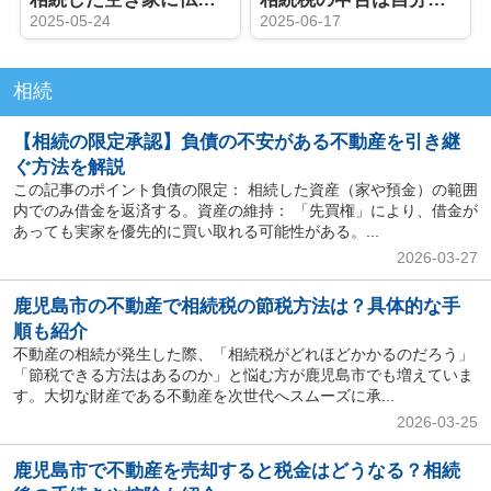
2025-05-24
2025-06-17
相続
【相続の限定承認】負債の不安がある不動産を引き継
ぐ方法を解説
この記事のポイント負債の限定： 相続した資産（家や預金）の範囲
内でのみ借金を返済する。資産の維持： 「先買権」により、借金が
あっても実家を優先的に買い取れる可能性がある。...
2026-03-27
鹿児島市の不動産で相続税の節税方法は？具体的な手
順も紹介
不動産の相続が発生した際、「相続税がどれほどかかるのだろう」
「節税できる方法はあるのか」と悩む方が鹿児島市でも増えていま
す。大切な財産である不動産を次世代へスムーズに承...
2026-03-25
鹿児島市で不動産を売却すると税金はどうなる？相続