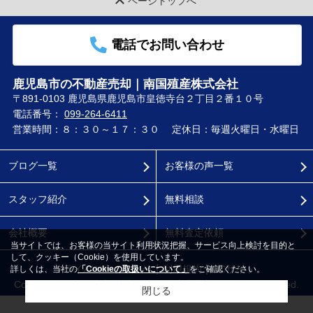
ページトップへ
電話でお問い合わせ
鹿児島市の不動産売却｜南国殖産株式会社
〒891-0103 鹿児島県鹿児島市皇徳寺台２丁目２番１０号
電話番号：
099-264-6411
営業時間：８：３０～１７：３０
定休日：毎週火曜日・水曜日
ブログ一覧
お客様の声一覧
スタッフ紹介
無料相談
会社概要
無料査定依頼
当サイトでは、お客様の当サイト利用状況把握、サービス向上検討を目的と
して、クッキー（Cookie）を使用しています。
プライバシーポリシー
利用規約
PCサイト
詳しくは、当社の
「Cookieの取扱いについて」
をご確認ください。
Copyright(c) 南国殖産 株式会社 不動産事業部 All rights reserved.
閉じる