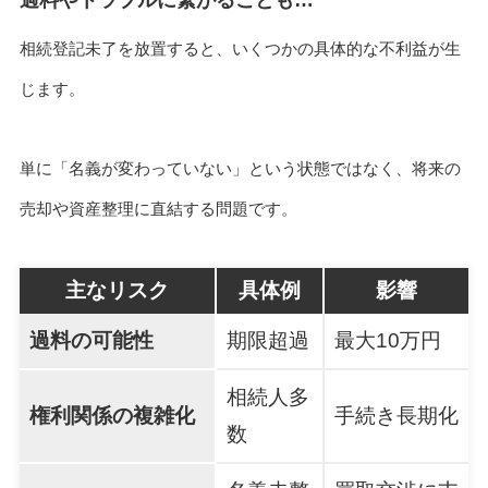
過料やトラブルに繋がることも…
相続登記未了を放置すると、いくつかの具体的な不利益が生
じます。
単に「名義が変わっていない」という状態ではなく、将来の
売却や資産整理に直結する問題です。
主なリスク
具体例
影響
過料の可能性
期限超過
最大10万円
相続人多
権利関係の複雑化
手続き長期化
数