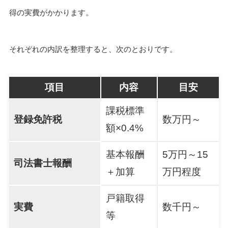
得の実費がかかります。
それぞれの内訳を整理すると、次のとおりです。
項目
内容
目安
課税標準
登録免許税
数万円～
額×0.4%
基本報酬
5万円～15
司法書士報酬
＋加算
万円程度
戸籍取得
実費
数千円～
等