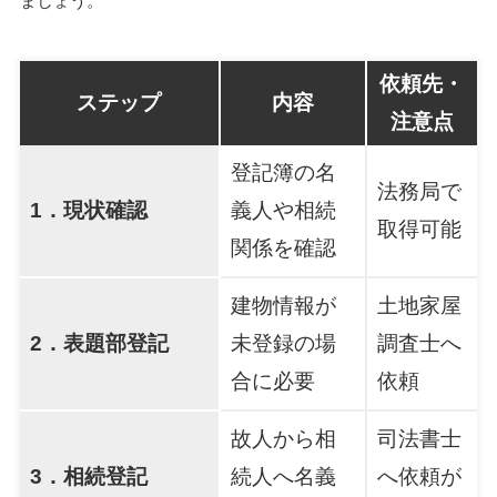
ましょう。
依頼先・
ステップ
内容
注意点
登記簿の名
法務局で
1．現状確認
義人や相続
取得可能
関係を確認
建物情報が
土地家屋
2．表題部登記
未登録の場
調査士へ
合に必要
依頼
故人から相
司法書士
3．相続登記
続人へ名義
へ依頼が