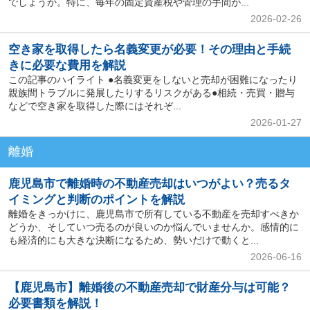
でしょうか。特に、毎年の固定資産税や管理の手間が...
2026-02-26
空き家を取得したら名義変更が必要！その理由と手続
きに必要な費用を解説
この記事のハイライト ●名義変更をしないと売却が困難になったり
親族間トラブルに発展したりするリスクがある●相続・売買・贈与
などで空き家を取得した際にはそれぞ...
2026-01-27
離婚
鹿児島市で離婚時の不動産売却はいつがよい？売るタ
イミングと判断のポイントを解説
離婚をきっかけに、鹿児島市で所有している不動産を売却すべきか
どうか、そしていつ売るのが良いのか悩んでいませんか。感情的に
も経済的にも大きな決断になるため、勢いだけで動くと...
2026-06-16
【鹿児島市】離婚後の不動産売却で財産分与は可能？
必要書類を解説！