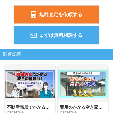
無料査定を依頼する
まずは無料相談する
関連記事
不動産売却でかかる税金の種類は？譲渡所得税の節税方法も解説
費用のかかる空き家を売却する方法とポイントを解説
2023-03-10
2023-03-10