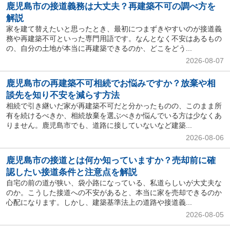
鹿児島市の接道義務は大丈夫？再建築不可の調べ方を
解説
家を建て替えたいと思ったとき、最初につまずきやすいのが接道義
務や再建築不可といった専門用語です。なんとなく不安はあるもの
の、自分の土地が本当に再建築できるのか、どこをどう...
2026-08-07
鹿児島市の再建築不可相続でお悩みですか？放棄や相
談先を知り不安を減らす方法
相続で引き継いだ家が再建築不可だと分かったものの、このまま所
有を続けるべきか、相続放棄を選ぶべきか悩んでいる方は少なくあ
りません。鹿児島市でも、道路に接していないなど建築...
2026-08-06
鹿児島市の接道とは何か知っていますか？売却前に確
認したい接道条件と注意点を解説
自宅の前の道が狭い、袋小路になっている、私道らしいが大丈夫な
のか。こうした接道への不安があると、本当に家を売却できるのか
心配になります。しかし、建築基準法上の道路や接道義...
2026-08-05