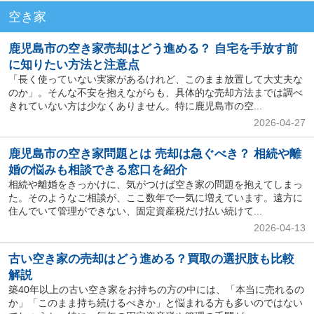
空き家
鹿児島市の空き家売却はどう進める？ 自宅を手放す前
に知りたい方法と注意点
「長く使っていない実家があるけれど、このまま放置して大丈夫な
のか」。そんな不安を抱えながらも、具体的な売却方法までは調べ
きれていない方は少なくありません。特に鹿児島市の空...
2026-04-27
鹿児島市の空き家問題とは 売却は急ぐべき？ 相続や離
婚の悩みも相談できる窓口を紹介
相続や離婚をきっかけに、気がつけば空き家の問題を抱えてしまっ
た。そのようなご相談が、ここ数年で一気に増えています。遠方に
住んでいて管理ができない、固定資産税だけ払い続けて...
2026-04-13
古い空き家の売却はどう進める？買取の選択肢も比較
解説
築40年以上の古い空き家をお持ちの方の中には、「本当に売れるの
か」「このまま持ち続けるべきか」と悩まれる方も多いのではない