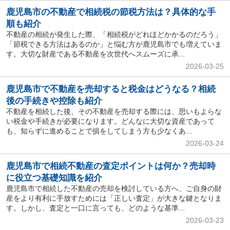
鹿児島市の不動産で相続税の節税方法は？具体的な手
順も紹介
不動産の相続が発生した際、「相続税がどれほどかかるのだろう」
「節税できる方法はあるのか」と悩む方が鹿児島市でも増えていま
す。大切な財産である不動産を次世代へスムーズに承...
2026-03-25
鹿児島市で不動産を売却すると税金はどうなる？相続
後の手続きや控除も紹介
不動産を相続した後、その不動産を売却する際には、思いもよらな
い税金や手続きが必要になります。どんなに大切な資産であって
も、知らずに進めることで損をしてしまう方も少なくあ...
2026-03-24
鹿児島市で相続不動産の査定ポイントは何か？売却時
に役立つ基礎知識を紹介
鹿児島市で相続した不動産の売却を検討している方へ、ご自身の財
産をより有利に手放すためには「正しい査定」が大きな鍵となりま
す。しかし、査定と一口に言っても、どのような基準...
2026-03-23