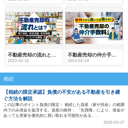
不動産売却の流れとは？媒介契約・売却活動・売却期間についても解説
不動産売却の仲介手数料とは？
2023-03-10
2023-03-10
相続
【相続の限定承認】負債の不安がある不動産を引き継
ぐ方法を解説
この記事のポイント負債の限定： 相続した資産（家や預金）の範囲
内でのみ借金を返済する。資産の維持： 「先買権」により、借金が
あっても実家を優先的に買い取れる可能性がある。...
2026-03-27