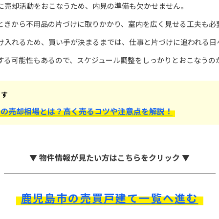
に売却活動をおこなうため、内見の準備も欠かせません。
ときから不用品の片づけに取りかかり、室内を広く見せる工夫も必
け入れるため、買い手が決まるまでは、仕事と片づけに追われる日
する可能性もあるので、スケジュール調整をしっかりとおこなうの
ます
ての売却相場とは？高く売るコツや注意点を解説！
▼ 物件情報が見たい方はこちらをクリック ▼
鹿児島市の売買戸建て一覧へ進む