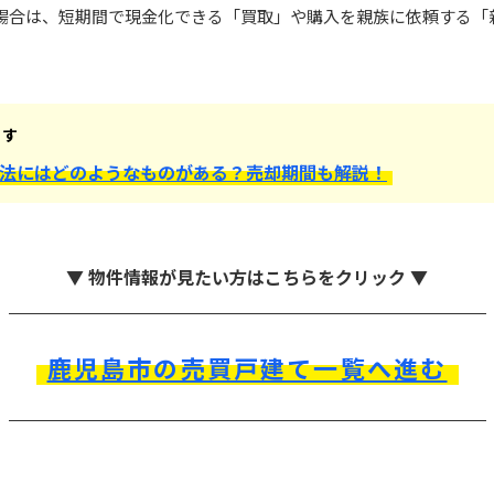
場合は、短期間で現金化できる「買取」や購入を親族に依頼する「
ます
法にはどのようなものがある？売却期間も解説！
▼ 物件情報が見たい方はこちらをクリック ▼
鹿児島市の売買戸建て一覧へ進む