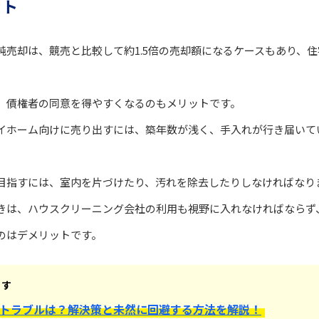
ット
純売却は、競売と比較して約1.5倍の売却額になるケースもあり、
、債権者の同意を得やすくなるのもメリットです。
イホーム向けに売り出すには、築年数が浅く、手入れが行き届いて
目指すには、室内を片づけたり、汚れを除去したりしなければなり
きは、ハウスクリーニング会社の利用も視野に入れなければならず
のはデメリットです。
ます
トラブルは？解決策と未然に回避する方法を解説！