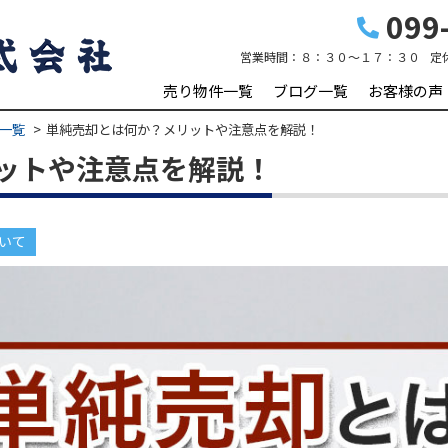
099-
営業時間：
８：３０～１７：３０
定
売り物件一覧
ブログ一覧
お客様の声
一覧
単純売却とは何か？メリットや注意点を解説！
ットや注意点を解説！
いて