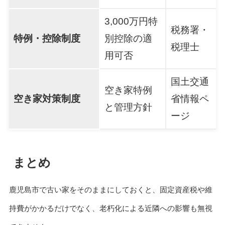
3,000万円特
税務署・
特例・控除制度
別控除の適
税理士
用可否
国土交通
空き家特例
空き家対策制度
省情報ペ
と管理方針
ージ
まとめ
鹿児島市で古い家をそのままにしておくと、固定資産税や維
持費がかかるだけでなく、老朽化による近隣への影響も無視