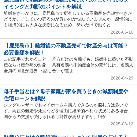
イミングと判断のポイントを解説
離婚をきっかけに、鹿児島市で所有している不動産を売却すべきか
どうか、そしていつ売るのが良いのか悩んでいませんか。感情的に
も経済的にも大きな決断になるため、勢いだけで動くと...
2026-06-16
【鹿児島市】離婚後の不動産売却で財産分与は可能？
必要書類を解説！
この記事でわかること ・片方だけの名義でも、婚姻中に築いた不動
産なら財産分与の対象 ・共有名義の不動産全体の売却には、名義人
全員の同意が必要 ・話し合いが進ま...
2026-04-29
母子手当とは？母子家庭が家を買うときの減額制度や
住宅ローンを解説
シングルマザーでもマイホームを購入できるのか悩む方は多いで
す。両親の離婚や死別などを理由に経済的不利な状況にある場合、
国からの支援が受けられる可能性がありますが、細か...
2025-03-12