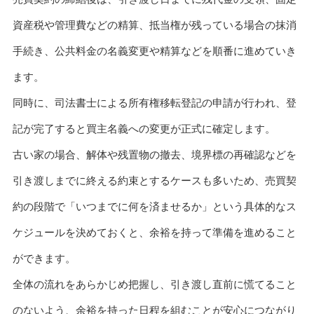
資産税や管理費などの精算、抵当権が残っている場合の抹消
手続き、公共料金の名義変更や精算などを順番に進めていき
ます。
同時に、司法書士による所有権移転登記の申請が行われ、登
記が完了すると買主名義への変更が正式に確定します。
古い家の場合、解体や残置物の撤去、境界標の再確認などを
引き渡しまでに終える約束とするケースも多いため、売買契
約の段階で「いつまでに何を済ませるか」という具体的なス
ケジュールを決めておくと、余裕を持って準備を進めること
ができます。
全体の流れをあらかじめ把握し、引き渡し直前に慌てること
のないよう、余裕を持った日程を組むことが安心につながり