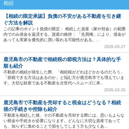
相続
【相続の限定承認】負債の不安がある不動産を引き継
ぐ方法を解説
この記事のポイント負債の限定： 相続した資産（家や預金）の範囲
内でのみ借金を返済する。資産の維持： 「先買権」により、借金が
あっても実家を優先的に買い取れる可能性がある。...
2026-03-27
鹿児島市の不動産で相続税の節税方法は？具体的な手
順も紹介
不動産の相続が発生した際、「相続税がどれほどかかるのだろう」
「節税できる方法はあるのか」と悩む方が鹿児島市でも増えていま
す。大切な財産である不動産を次世代へスムーズに承...
2026-03-25
鹿児島市で不動産を売却すると税金はどうなる？相続
後の手続きや控除も紹介
不動産を相続した後、その不動産を売却する際には、思いもよらな
い税金や手続きが必要になります。どんなに大切な資産であって
も、知らずに進めることで損をしてしまう方も少なくあ...