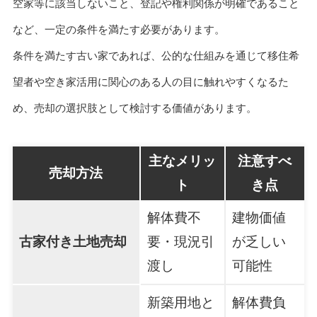
空家等に該当しないこと、登記や権利関係が明確であること
など、一定の条件を満たす必要があります。
条件を満たす古い家であれば、公的な仕組みを通じて移住希
望者や空き家活用に関心のある人の目に触れやすくなるた
め、売却の選択肢として検討する価値があります。
主なメリッ
注意すべ
売却方法
ト
き点
解体費不
建物価値
古家付き土地売却
要・現況引
が乏しい
渡し
可能性
新築用地と
解体費負