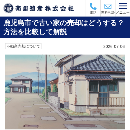
メニュー
電話
無料相談
鹿児島市で古い家の売却はどうする？
方法を比較して解説
2026-07-06
不動産売却について