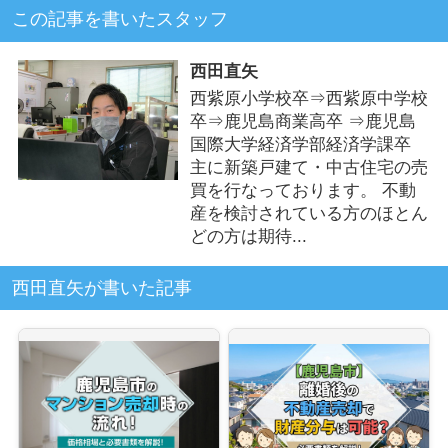
この記事を書いたスタッフ
西田直矢
西紫原小学校卒⇒西紫原中学校
卒⇒鹿児島商業高卒 ⇒鹿児島
国際大学経済学部経済学課卒
主に新築戸建て・中古住宅の売
買を行なっております。 不動
産を検討されている方のほとん
どの方は期待...
西田直矢が書いた記事