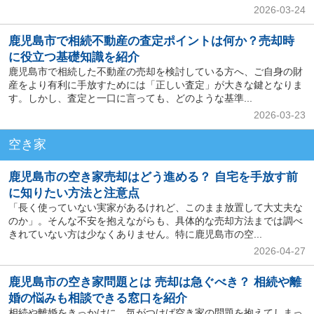
2026-03-24
鹿児島市で相続不動産の査定ポイントは何か？売却時
に役立つ基礎知識を紹介
鹿児島市で相続した不動産の売却を検討している方へ、ご自身の財
産をより有利に手放すためには「正しい査定」が大きな鍵となりま
す。しかし、査定と一口に言っても、どのような基準...
2026-03-23
空き家
鹿児島市の空き家売却はどう進める？ 自宅を手放す前
に知りたい方法と注意点
「長く使っていない実家があるけれど、このまま放置して大丈夫な
のか」。そんな不安を抱えながらも、具体的な売却方法までは調べ
きれていない方は少なくありません。特に鹿児島市の空...
2026-04-27
鹿児島市の空き家問題とは 売却は急ぐべき？ 相続や離
婚の悩みも相談できる窓口を紹介
相続や離婚をきっかけに、気がつけば空き家の問題を抱えてしまっ