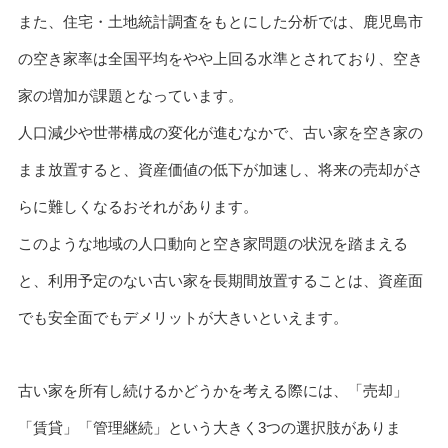
また、住宅・土地統計調査をもとにした分析では、鹿児島市
の空き家率は全国平均をやや上回る水準とされており、空き
家の増加が課題となっています。
人口減少や世帯構成の変化が進むなかで、古い家を空き家の
まま放置すると、資産価値の低下が加速し、将来の売却がさ
らに難しくなるおそれがあります。
このような地域の人口動向と空き家問題の状況を踏まえる
と、利用予定のない古い家を長期間放置することは、資産面
でも安全面でもデメリットが大きいといえます。
古い家を所有し続けるかどうかを考える際には、「売却」
「賃貸」「管理継続」という大きく3つの選択肢がありま