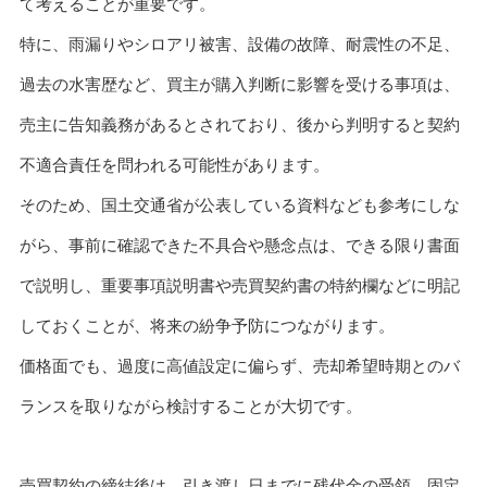
て考えることが重要です。
特に、雨漏りやシロアリ被害、設備の故障、耐震性の不足、
過去の水害歴など、買主が購入判断に影響を受ける事項は、
売主に告知義務があるとされており、後から判明すると契約
不適合責任を問われる可能性があります。
そのため、国土交通省が公表している資料なども参考にしな
がら、事前に確認できた不具合や懸念点は、できる限り書面
で説明し、重要事項説明書や売買契約書の特約欄などに明記
しておくことが、将来の紛争予防につながります。
価格面でも、過度に高値設定に偏らず、売却希望時期とのバ
ランスを取りながら検討することが大切です。
売買契約の締結後は、引き渡し日までに残代金の受領、固定