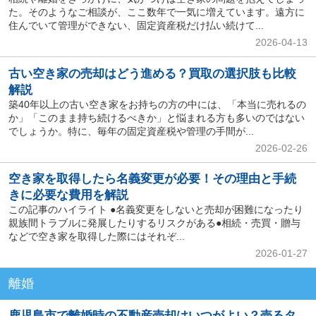
た。そのようなご相談が、ここ数年で一気に増えています。遠方に
住んでいて管理ができない、固定資産税だけ払い続けて...
2026-04-13
古い空き家の売却はどう進める？買取の選択肢も比較
解説
築40年以上の古い空き家をお持ちの方の中には、「本当に売れるの
か」「このまま持ち続けるべきか」と悩まれる方も多いのではない
でしょうか。特に、毎年の固定資産税や管理の手間が...
2026-02-26
空き家を取得したら名義変更が必要！その理由と手続
きに必要な費用を解説
この記事のハイライト ●名義変更をしないと売却が困難になったり
親族間トラブルに発展したりするリスクがある●相続・売買・贈与
などで空き家を取得した際にはそれぞ...
2026-01-27
離婚
鹿児島市で離婚時の不動産売却はいつがよい？売るタ