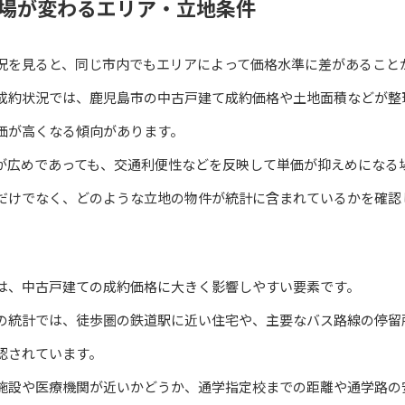
場が変わるエリア・立地条件
況を見ると、同じ市内でもエリアによって価格水準に差があること
成約状況では、鹿児島市の中古戸建て成約価格や土地面積などが整
価が高くなる傾向があります。
が広めであっても、交通利便性などを反映して単価が抑えめになる
だけでなく、どのような立地の物件が統計に含まれているかを確認
は、中古戸建ての成約価格に大きく影響しやすい要素です。
の統計では、徒歩圏の鉄道駅に近い住宅や、主要なバス路線の停留
認されています。
施設や医療機関が近いかどうか、通学指定校までの距離や通学路の