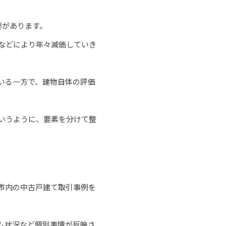
要があります。
などにより年々減価していき
いる一方で、建物自体の評価
いうように、要素を分けて整
市内の中古戸建て取引事例を
ム状況など個別事情が反映さ