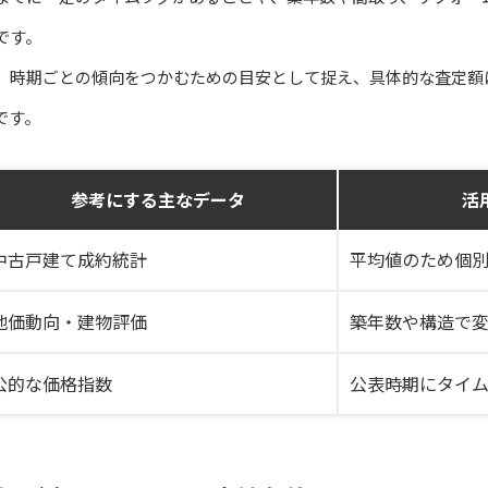
です。
、時期ごとの傾向をつかむための目安として捉え、具体的な査定額
です。
参考にする主なデータ
活
中古戸建て成約統計
平均値のため個
地価動向・建物評価
築年数や構造で
公的な価格指数
公表時期にタイ