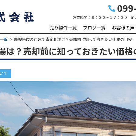
099-
営業時間：
８：３０～１７：３０
定
売り物件一覧
ブログ一覧
お客様の声
一覧
鹿児島市の戸建て査定相場は？売却前に知っておきたい価格の目安
場は？売却前に知っておきたい価格
いて