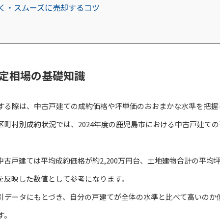
く・スムーズに売却するコツ
定相場の基礎知識
する際は、中古戸建ての成約価格や坪単価のおおまかな水準を把握
区町村別成約状況では、2024年度の鹿児島市における中古戸建て
古戸建ては平均成約価格が約2,200万円台、土地建物合計の平均坪
を反映した数値として参考になります。
引データにもとづき、自分の戸建てが全体の水準と比べて高いのか
す。