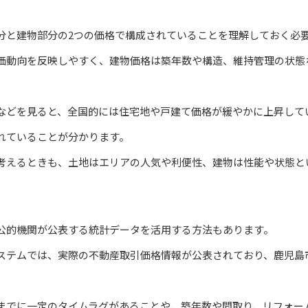
分と建物部分の2つの価格で構成されていることを理解しておく必
価動向を反映しやすく、建物価格は築年数や構造、維持管理の状態
などを見ると、全国的には住宅地や戸建て価格が緩やかに上昇して
れていることが分かります。
考えるときも、土地はエリアの人気や利便性、建物は性能や状態と
公的機関が公表する統計データを活用する方法もあります。
ステムでは、実際の不動産取引価格情報が公表されており、鹿児島
までに一定のタイムラグがあることや、築年数や間取り、リフォー