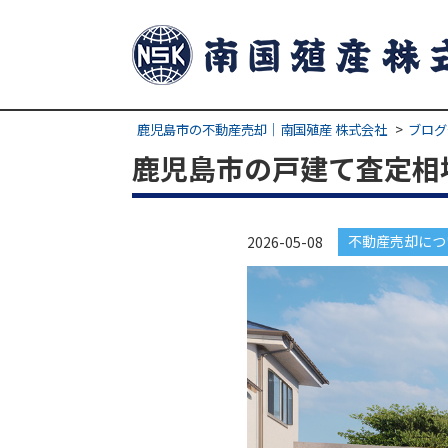
鹿児島市の不動産売却｜南国殖産 株式会社
ブログ
鹿児島市の戸建て査定相
不動産売却につ
2026-05-08