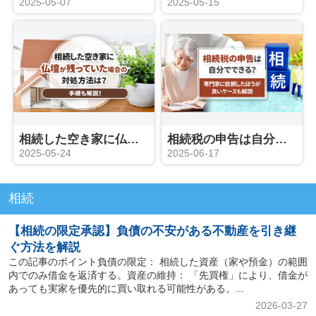
2025-05-07
2025-05-15
相続した空き家に仏壇が残っていた場合の対処方法は？手順も解説！
相続税の申告は自分でできる？専門家に依頼したほうが良いケースも解説
2025-05-24
2025-06-17
相続
【相続の限定承認】負債の不安がある不動産を引き継
ぐ方法を解説
この記事のポイント負債の限定： 相続した資産（家や預金）の範囲
内でのみ借金を返済する。資産の維持： 「先買権」により、借金が
あっても実家を優先的に買い取れる可能性がある。...
2026-03-27