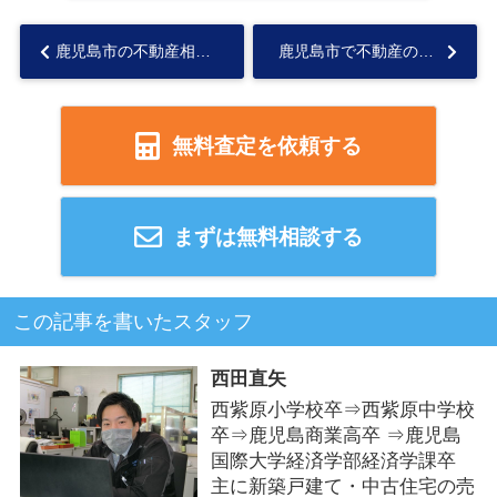
鹿児島市の不動産相続税評価額とは？計算方法や抑えるポイントも解説...
鹿児島市で不動産の相続を考えていますか 不動産相続の基本をやさしく紹介...
無料査定を依頼する
まずは無料相談する
この記事を書いたスタッフ
西田直矢
西紫原小学校卒⇒西紫原中学校
卒⇒鹿児島商業高卒 ⇒鹿児島
国際大学経済学部経済学課卒
主に新築戸建て・中古住宅の売