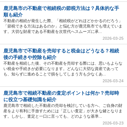
鹿児島市の不動産で相続税の節税方法は？具体的な手
順も紹介
不動産の相続が発生した際、「相続税がどれほどかかるのだろう」
「節税できる方法はあるのか」と悩む方が鹿児島市でも増えていま
す。大切な財産である不動産を次世代へスムーズに承...
2026-03-25
鹿児島市で不動産を売却すると税金はどうなる？相続
後の手続きや控除も紹介
不動産を相続した後、その不動産を売却する際には、思いもよらな
い税金や手続きが必要になります。どんなに大切な資産であって
も、知らずに進めることで損をしてしまう方も少なくあ...
2026-03-24
鹿児島市で相続不動産の査定ポイントは何か？売却時
に役立つ基礎知識を紹介
鹿児島市で相続した不動産の売却を検討している方へ、ご自身の財
産をより有利に手放すためには「正しい査定」が大きな鍵となりま
す。しかし、査定と一口に言っても、どのような基準...
2026-03-23