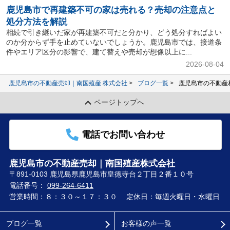
鹿児島市で再建築不可の家は売れる？売却の注意点と
処分方法を解説
相続で引き継いだ家が再建築不可だと分かり、どう処分すればよい
のか分からず手を止めていないでしょうか。鹿児島市では、接道条
件やエリア区分の影響で、建て替えや売却が想像以上に...
2026-08-04
鹿児島市の不動産売却｜南国殖産 株式会社
ブログ一覧
鹿児島市の不動産
ページトップへ
電話でお問い合わせ
鹿児島市の不動産売却｜南国殖産株式会社
〒891-0103 鹿児島県鹿児島市皇徳寺台２丁目２番１０号
電話番号：
099-264-6411
営業時間：８：３０～１７：３０
定休日：毎週火曜日・水曜日
ブログ一覧
お客様の声一覧