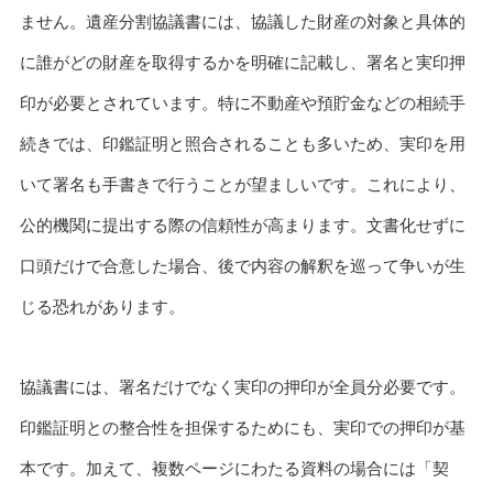
ません。遺産分割協議書には、協議した財産の対象と具体的
に誰がどの財産を取得するかを明確に記載し、署名と実印押
印が必要とされています。特に不動産や預貯金などの相続手
続きでは、印鑑証明と照合されることも多いため、実印を用
いて署名も手書きで行うことが望ましいです。これにより、
公的機関に提出する際の信頼性が高まります。文書化せずに
口頭だけで合意した場合、後で内容の解釈を巡って争いが生
じる恐れがあります。
協議書には、署名だけでなく実印の押印が全員分必要です。
印鑑証明との整合性を担保するためにも、実印での押印が基
本です。加えて、複数ページにわたる資料の場合には「契