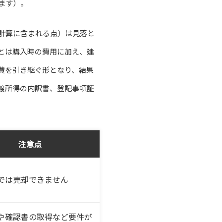
ます）。
計算に含まれる点）は見落と
とは購入時の費用に加え、建
費を引き継ぐ形となり、結果
渡所得の内訳書、登記事項証
注意点
では売却できません
や確認書の取得など要件が