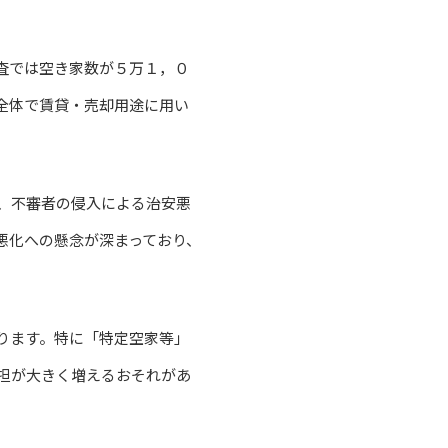
査では空き家数が５万１，０
全体で賃貸・売却用途に用い
、不審者の侵入による治安悪
悪化への懸念が深まっており、
ります。特に「特定空家等」
担が大きく増えるおそれがあ