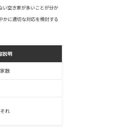
ない空き家が多いことが分か
やかに適切な対応を検討する
容説明
家数
それ