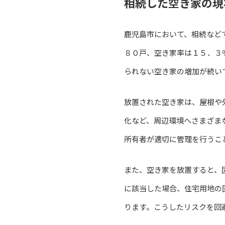
相続した空き家の現
鹿児島市において、相続など
８０戸、空き家率は１５．３
られない空き家の増加が続い
放置された空き家は、屋根や
化など、周辺環境へさまざま
所有者が適切に管理を行うこ
また、空き家を放置すると、
に該当した場合、住宅用地の
ります。こうしたリスクを回