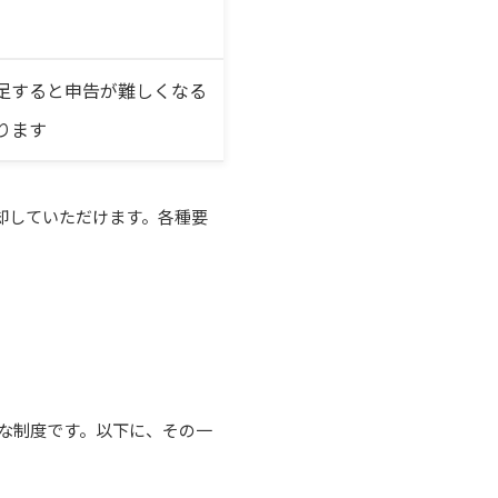
足すると申告が難しくなる
ります
却していただけます。各種要
な制度です。以下に、その一