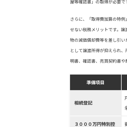
屋等確認書」の取得が必要で
さらに、「取得費加算の特例
せない税務メリットです。譲
物の減価償却費等を差し引い
として譲渡所得が抑えられ、
明書、確認書、売買契約書や
準備項目
相続登記
３０００万円特別控