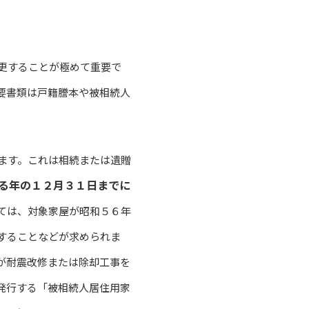
更することが極めて重要で
要書類は戸籍謄本や被相続人
。
ます。これは相続または遺贈
る年の１２月３１日までに
ては、対象家屋が昭和５６年
することなどが求められま
が耐震改修または除却工事を
発行する「被相続人居住用家