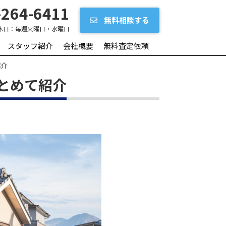
264-6411
無料相談する
休日：
毎週火曜日・水曜日
スタッフ紹介
会社概要
無料査定依頼
紹介
とめて紹介