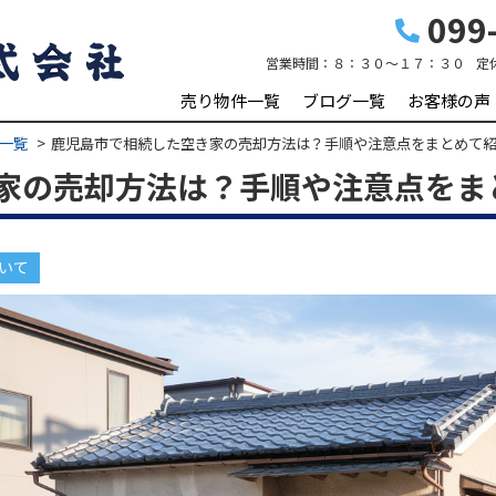
099-
営業時間：
８：３０～１７：３０
定
売り物件一覧
ブログ一覧
お客様の声
一覧
鹿児島市で相続した空き家の売却方法は？手順や注意点をまとめて
家の売却方法は？手順や注意点をま
いて