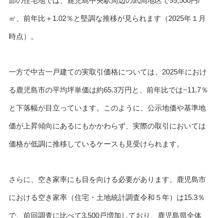
部の住宅地では、鹿児島中央駅周辺の武岡地区で99,500円/
㎡、前年比＋1.02％と堅調な推移が見られます（2025年１月
時点）。
一方で中古一戸建ての実取引価格については、2025年におけ
る鹿児島市の平均坪単価は約65.3万円と、前年比では−11.7％
と下落幅が目立っています。このように、公示地価や基準地
価が上昇傾向にあるにもかかわらず、実際の取引においては
価格が低調に推移しているケースも見受けられます。
さらに、空き家率にも目を向ける必要があります。鹿児島市
における空き家率（住宅・土地統計調査令和５年）は15.3％
で、前回調査に比べて3,500戸増加しており、鹿児島県全体