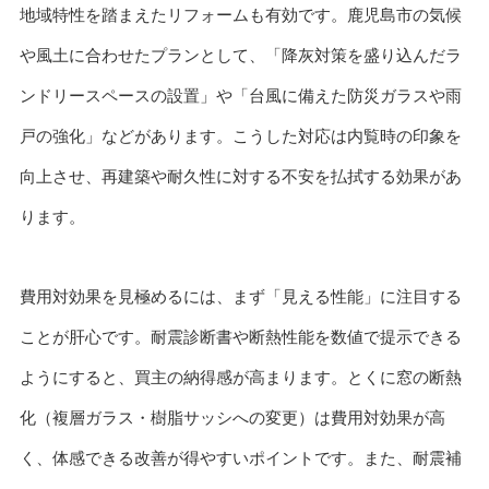
地域特性を踏まえたリフォームも有効です。鹿児島市の気候
や風土に合わせたプランとして、「降灰対策を盛り込んだラ
ンドリースペースの設置」や「台風に備えた防災ガラスや雨
戸の強化」などがあります。こうした対応は内覧時の印象を
向上させ、再建築や耐久性に対する不安を払拭する効果があ
ります。
費用対効果を見極めるには、まず「見える性能」に注目する
ことが肝心です。耐震診断書や断熱性能を数値で提示できる
ようにすると、買主の納得感が高まります。とくに窓の断熱
化（複層ガラス・樹脂サッシへの変更）は費用対効果が高
く、体感できる改善が得やすいポイントです。また、耐震補