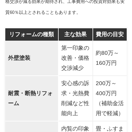
格交渉が減る効果が期待され、工事費用への投資対効果も実
質60％以上とされることもあります。
リフォームの種類
主な効果
費用の目安
第一印象の
約80万～
外壁塗装
改善・価格
160万円
交渉減少
安心感の訴
200万～
耐震・断熱リフォ
求・光熱費
400万円
ーム
削減など性
（補助金活
能向上
用で軽減）
内覧の印象
畳・ふすま