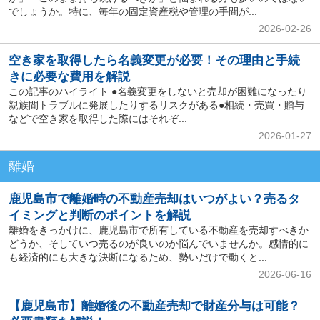
でしょうか。特に、毎年の固定資産税や管理の手間が...
2026-02-26
空き家を取得したら名義変更が必要！その理由と手続
きに必要な費用を解説
この記事のハイライト ●名義変更をしないと売却が困難になったり
親族間トラブルに発展したりするリスクがある●相続・売買・贈与
などで空き家を取得した際にはそれぞ...
2026-01-27
離婚
鹿児島市で離婚時の不動産売却はいつがよい？売るタ
イミングと判断のポイントを解説
離婚をきっかけに、鹿児島市で所有している不動産を売却すべきか
どうか、そしていつ売るのが良いのか悩んでいませんか。感情的に
も経済的にも大きな決断になるため、勢いだけで動くと...
2026-06-16
【鹿児島市】離婚後の不動産売却で財産分与は可能？