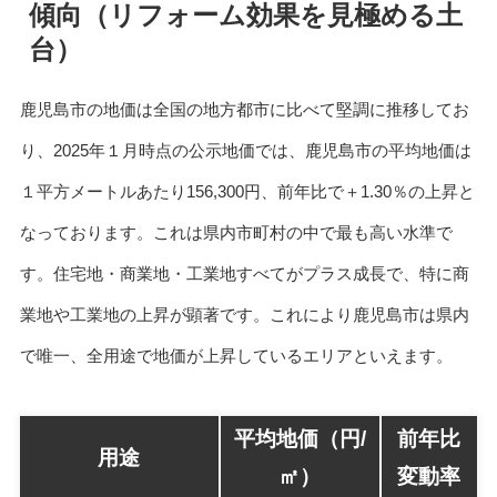
傾向（リフォーム効果を見極める土
台）
鹿児島市の地価は全国の地方都市に比べて堅調に推移してお
り、2025年１月時点の公示地価では、鹿児島市の平均地価は
１平方メートルあたり156,300円、前年比で＋1.30％の上昇と
なっております。これは県内市町村の中で最も高い水準で
す。住宅地・商業地・工業地すべてがプラス成長で、特に商
業地や工業地の上昇が顕著です。これにより鹿児島市は県内
で唯一、全用途で地価が上昇しているエリアといえます。
平均地価（円/
前年比
用途
㎡）
変動率