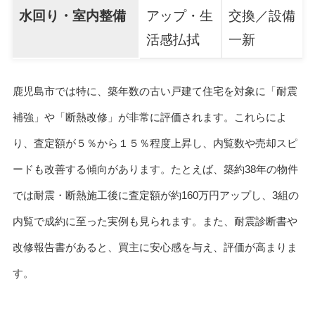
水回り・室内整備
アップ・生
交換／設備
活感払拭
一新
鹿児島市では特に、築年数の古い戸建て住宅を対象に「耐震
補強」や「断熱改修」が非常に評価されます。これらによ
り、査定額が５％から１５％程度上昇し、内覧数や売却スピ
ードも改善する傾向があります。たとえば、築約38年の物件
では耐震・断熱施工後に査定額が約160万円アップし、3組の
内覧で成約に至った実例も見られます。また、耐震診断書や
改修報告書があると、買主に安心感を与え、評価が高まりま
す。