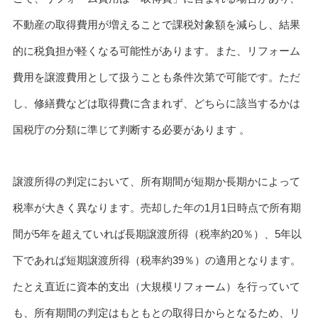
不動産の取得費用が増えることで課税対象額を減らし、結果
的に税負担が軽くなる可能性があります。また、リフォーム
費用を譲渡費用として扱うことも条件次第で可能です。ただ
し、修繕費などは取得費に含まれず、どちらに該当するかは
国税庁の分類に準じて判断する必要があります 。
譲渡所得の判定において、所有期間が短期か長期かによって
税率が大きく異なります。売却した年の1月1日時点で所有期
間が5年を超えていれば長期譲渡所得（税率約20％）、5年以
下であれば短期譲渡所得（税率約39％）の適用となります。
たとえ直近に資本的支出（大規模リフォーム）を行っていて
も、所有期間の判定はもともとの取得日からとなるため、リ