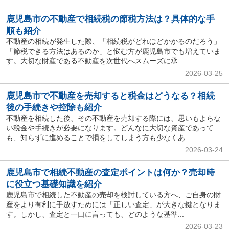
鹿児島市の不動産で相続税の節税方法は？具体的な手
順も紹介
不動産の相続が発生した際、「相続税がどれほどかかるのだろう」
「節税できる方法はあるのか」と悩む方が鹿児島市でも増えていま
す。大切な財産である不動産を次世代へスムーズに承...
2026-03-25
鹿児島市で不動産を売却すると税金はどうなる？相続
後の手続きや控除も紹介
不動産を相続した後、その不動産を売却する際には、思いもよらな
い税金や手続きが必要になります。どんなに大切な資産であって
も、知らずに進めることで損をしてしまう方も少なくあ...
2026-03-24
鹿児島市で相続不動産の査定ポイントは何か？売却時
に役立つ基礎知識を紹介
鹿児島市で相続した不動産の売却を検討している方へ、ご自身の財
産をより有利に手放すためには「正しい査定」が大きな鍵となりま
す。しかし、査定と一口に言っても、どのような基準...
2026-03-23