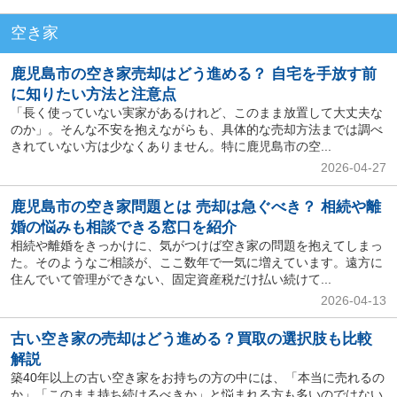
空き家
鹿児島市の空き家売却はどう進める？ 自宅を手放す前
に知りたい方法と注意点
「長く使っていない実家があるけれど、このまま放置して大丈夫な
のか」。そんな不安を抱えながらも、具体的な売却方法までは調べ
きれていない方は少なくありません。特に鹿児島市の空...
2026-04-27
鹿児島市の空き家問題とは 売却は急ぐべき？ 相続や離
婚の悩みも相談できる窓口を紹介
相続や離婚をきっかけに、気がつけば空き家の問題を抱えてしまっ
た。そのようなご相談が、ここ数年で一気に増えています。遠方に
住んでいて管理ができない、固定資産税だけ払い続けて...
2026-04-13
古い空き家の売却はどう進める？買取の選択肢も比較
解説
築40年以上の古い空き家をお持ちの方の中には、「本当に売れるの
か」「このまま持ち続けるべきか」と悩まれる方も多いのではない