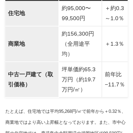
約95,000〜
＋約0.3
住宅地
99,500円
～1.0％
約156,300円
商業地
（全用途平
＋1.3％
均）
坪単価約65.3
中古一戸建て（取
前年比
万円（約19.7
引価格）
−11.7％
万円/㎡）
たとえば、住宅地では平均95,268円/㎡で前年から＋0.32％、
商業地ではより高い上昇幅となっております。また、市中心