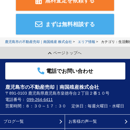
無料査定を依頼する
まずは無料相談する
鹿児島市の不動産売却｜南国殖産 株式会社
エリア情報
カテゴリ：生活郵
ページトップへ
電話でお問い合わせ
鹿児島市の不動産売却｜南国殖産株式会社
〒891-0103 鹿児島県鹿児島市皇徳寺台２丁目２番１０号
電話番号：
099-264-6411
営業時間：８：３０～１７：３０
定休日：毎週火曜日・水曜日
ブログ一覧
お客様の声一覧