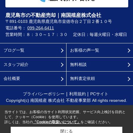
鹿児島市の不動産売却｜南国殖産株式会社
〒891-0103 鹿児島県鹿児島市皇徳寺台２丁目２番１０号
電話番号：
099-264-6411
営業時間：８：３０～１７：３０
定休日：毎週火曜日・水曜日
ブログ一覧
お客様の声一覧
スタッフ紹介
無料相談
会社概要
無料査定依頼
プライバシーポリシー
利用規約
PCサイト
Copyright(c) 南国殖産 株式会社 不動産事業部 All rights reserved.
当サイトでは、お客様の当サイト利用状況把握、サービス向上検討を目的と
して、クッキー（Cookie）を使用しています。
詳しくは、当社の
「Cookieの取扱いについて」
をご確認ください。
閉じる