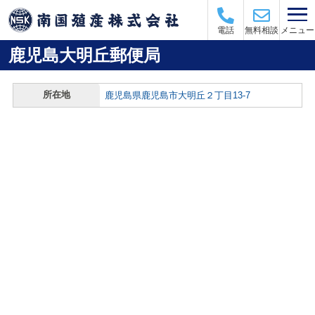
メニュー
電話
無料相談
鹿児島大明丘郵便局
所在地
鹿児島県鹿児島市大明丘２丁目13-7