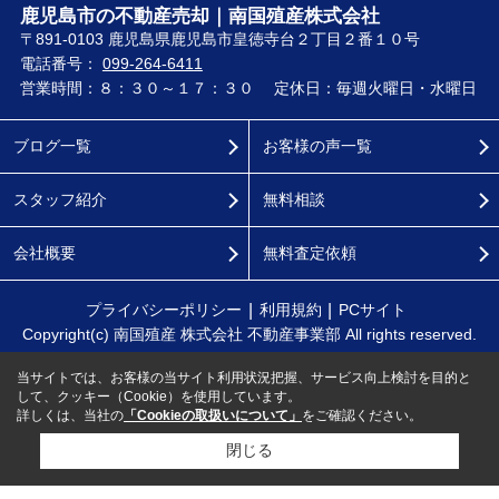
鹿児島市の不動産売却｜南国殖産株式会社
〒891-0103 鹿児島県鹿児島市皇徳寺台２丁目２番１０号
電話番号：
099-264-6411
営業時間：８：３０～１７：３０
定休日：毎週火曜日・水曜日
ブログ一覧
お客様の声一覧
スタッフ紹介
無料相談
会社概要
無料査定依頼
プライバシーポリシー
利用規約
PCサイト
Copyright(c) 南国殖産 株式会社 不動産事業部 All rights reserved.
当サイトでは、お客様の当サイト利用状況把握、サービス向上検討を目的と
して、クッキー（Cookie）を使用しています。
詳しくは、当社の
「Cookieの取扱いについて」
をご確認ください。
閉じる