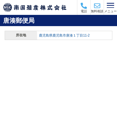
メニュー
電話
無料相談
唐湊郵便局
所在地
鹿児島県鹿児島市唐湊１丁目11-2