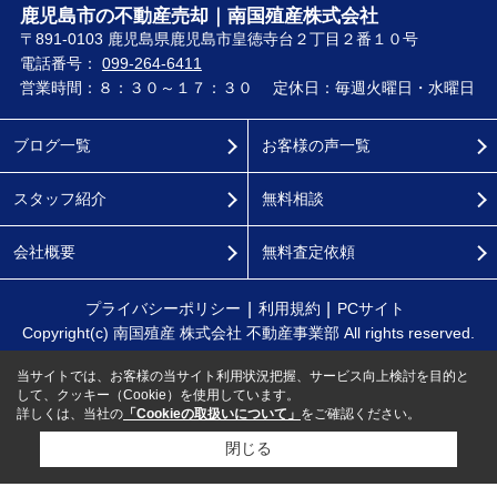
鹿児島市の不動産売却｜南国殖産株式会社
〒891-0103 鹿児島県鹿児島市皇徳寺台２丁目２番１０号
電話番号：
099-264-6411
営業時間：８：３０～１７：３０
定休日：毎週火曜日・水曜日
ブログ一覧
お客様の声一覧
スタッフ紹介
無料相談
会社概要
無料査定依頼
プライバシーポリシー
利用規約
PCサイト
Copyright(c) 南国殖産 株式会社 不動産事業部 All rights reserved.
当サイトでは、お客様の当サイト利用状況把握、サービス向上検討を目的と
して、クッキー（Cookie）を使用しています。
詳しくは、当社の
「Cookieの取扱いについて」
をご確認ください。
閉じる