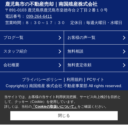
鹿児島市の不動産売却｜南国殖産株式会社
〒891-0103 鹿児島県鹿児島市皇徳寺台２丁目２番１０号
電話番号：
099-264-6411
営業時間：８：３０～１７：３０
定休日：毎週火曜日・水曜日
ブログ一覧
お客様の声一覧
スタッフ紹介
無料相談
会社概要
無料査定依頼
プライバシーポリシー
利用規約
PCサイト
Copyright(c) 南国殖産 株式会社 不動産事業部 All rights reserved.
当サイトでは、お客様の当サイト利用状況把握、サービス向上検討を目的と
して、クッキー（Cookie）を使用しています。
詳しくは、当社の
「Cookieの取扱いについて」
をご確認ください。
閉じる