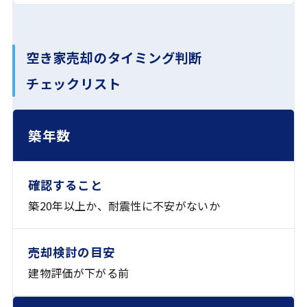
空き家売却のタイミング判断
チェックリスト
判断軸
確認すること
売却検討の目安
築年数
築20年以上か、耐震性に不安がないか
建物評価が下がる前