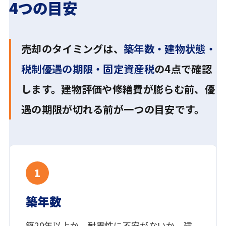
4つの目安
売却のタイミングは、
築年数・建物状態・
税制優遇の期限・固定資産税
の4点で確認
します。建物評価や修繕費が膨らむ前、優
遇の期限が切れる前が一つの目安です。
1
築年数
築20年以上か、耐震性に不安がないか。建