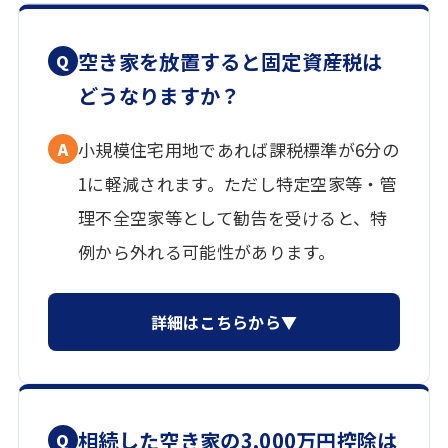
空き家を放置すると固定資産税は
Q
どうなりますか？
A
小規模住宅用地であれば課税標準が6分の
1に軽減されます。ただし特定空家等・管
理不全空家等として勧告を受けると、特
例から外れる可能性があります。
詳細はこちらから▼
相続した空き家の3,000万円控除は
Q