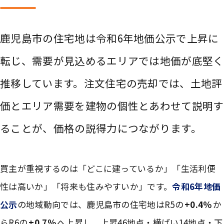
鹿児島市の住宅地は令和6年地価公示で上昇に
転じ、需要が見込めるエリアでは地価が底堅く
推移しています。注文住宅の売却では、土地評
価とエリア需要を建物の個性とあわせて説明す
ることが、価格の説得力につながります。
買主が重視するのは「どこに建っているか」「生活利便
性は高いか」「将来も住みやすいか」です。
令和6年地価
公示
の地域動向では、鹿児島市の住宅地はR5の
+0.4％
か
らR6の
+0.7％
へ上昇し、上昇46地点・横ばい14地点・下