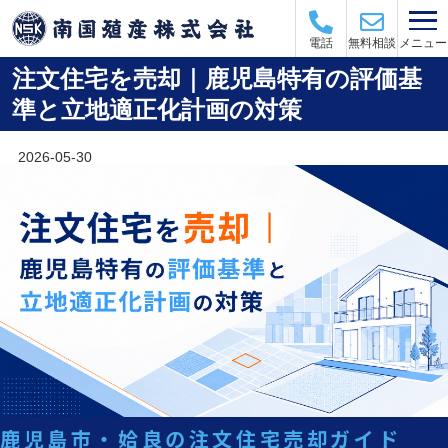
メニュー
電話
無料相談
注文住宅を売却｜鹿児島特有の評価基
準と立地適正化計画の対策
2026-05-30
鹿児島市・姶良の注文住宅売却ガイド