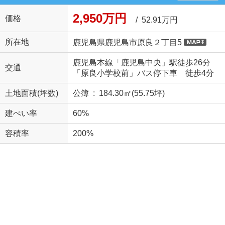
2,950万円
価格
/ 52.91万円
所在地
鹿児島県鹿児島市原良２丁目5
鹿児島本線「鹿児島中央」駅徒歩26分
交通
「原良小学校前」バス停下車 徒歩4分
土地面積(坪数)
公簿 : 184.30㎡(55.75坪)
建ぺい率
60%
容積率
200%