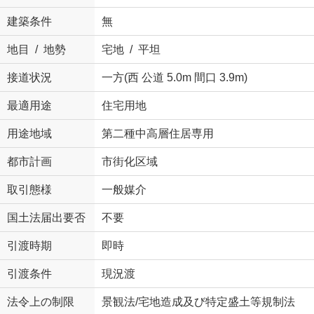
建築条件
無
地目 / 地勢
宅地 / 平坦
接道状況
一方(西 公道 5.0m 間口 3.9m)
最適用途
住宅用地
用途地域
第二種中高層住居専用
都市計画
市街化区域
取引態様
一般媒介
国土法届出要否
不要
引渡時期
即時
引渡条件
現況渡
法令上の制限
景観法/宅地造成及び特定盛土等規制法