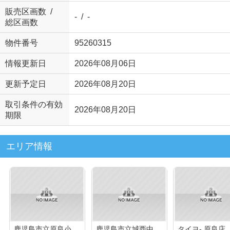
販売区画数 /
- / -
総区画数
物件番号
95260315
情報更新日
2026年08月06日
更新予定日
2026年08月20日
取引条件の有効
2026年08月20日
期限
エリア情報
鹿児島市立原良小学校
鹿児島市立城西中学校
タイヨ- 原良店