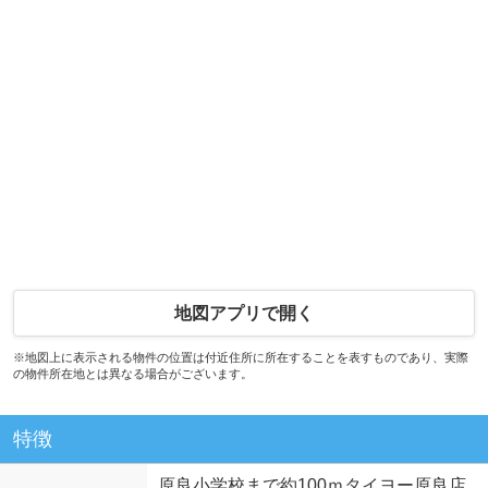
地図アプリで開く
※地図上に表示される物件の位置は付近住所に所在することを表すものであり、実際
の物件所在地とは異なる場合がございます。
特徴
原良小学校まで約100ｍタイヨー原良店