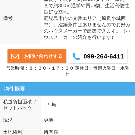
まで約300ｍ通学や買い物、生活利便性
良好な立地。
備考
鹿児島市内の文教エリア（原良小城西
中）。建築条件はありませんのでお好み
のハウスメーカーで建築できます。（ハ
ウスメーカーの紹介も行います）
099-264-6411
お問い合わせする
営業時間：８：３０～１７：３０ 定休日：毎週火曜日・水曜
日
物件概要
私道負担面積 /
- / 無
セットバック
現況
更地
土地権利
所有権