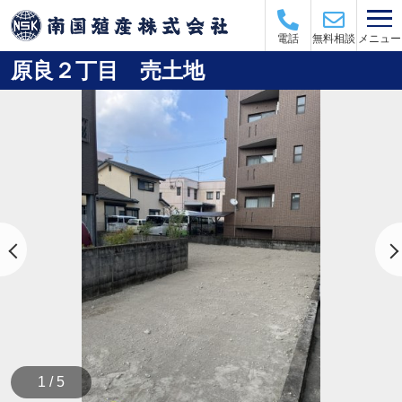
メニュー
電話
無料相談
原良２丁目 売土地
1 / 5