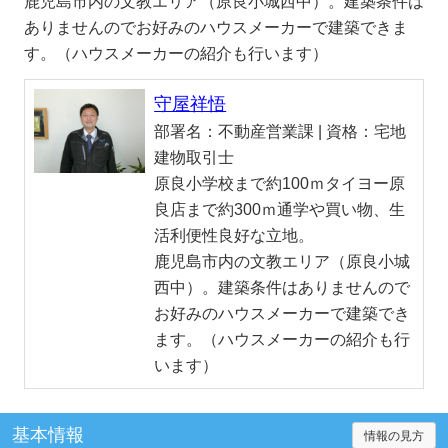
鹿児島市内の文教エリア（原良小城西中）。建築条件は
ありませんのでお好みのハウスメーカーで建築できま
す。（ハウスメーカーの紹介も行います）
守屋祥悟
部署名：
不動産営業課 |
資格：
宅地
建物取引士
原良小学校まで約100ｍタイヨー原
良店まで約300ｍ通学や買い物、生
活利便性良好な立地。
鹿児島市内の文教エリア（原良小城
西中）。建築条件はありませんので
お好みのハウスメーカーで建築でき
ます。（ハウスメーカーの紹介も行
います）
基本情報
情報の見方