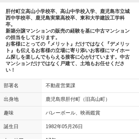
肝付町立高山小学校卒、高山中学校入学、鹿児島市立城
西中学校卒、鹿児島実業高校卒、東和大学建設工学科
卒。
新築分譲マンションの販売の経験を基に中古マンション
の担当をしております。
お客様にとっての『メリット』だけではなく『デメリッ
ト』も伝えるお客様の立場に寄り添いお客様にマイホー
ム探しを楽しんでもらえる接客に心がけています。中古
マンションだけではなく戸建て、土地もお任せくださ
い！
部署名
不動産営業課
出身地
鹿児島県肝付町（旧高山町）
趣味
バレーボール、映画鑑賞
誕生日
1982年05月26日