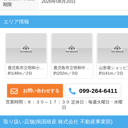
2026年08月20日
期限
エリア情報
鹿児島市立明和小学校
鹿児島市立明和中学校
約148m／2分
約202m／3分
約141m／2分
099-264-6411
お問い合わせする
営業時間：８：３０～１７：３０ 定休日：毎週火曜日・水曜
日
取り扱い店舗(南国殖産 株式会社 不動産事業部)