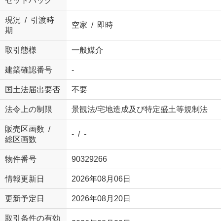
セットバック
現況 / 引渡時
空家 / 即時
期
取引態様
一般媒介
建築確認番号
-
国土法届出要否
不要
法令上の制限
景観法/宅地造成及び特定盛土等規制法
販売区画数 /
- / -
総区画数
物件番号
90329266
情報更新日
2026年08月06日
更新予定日
2026年08月20日
取引条件の有効