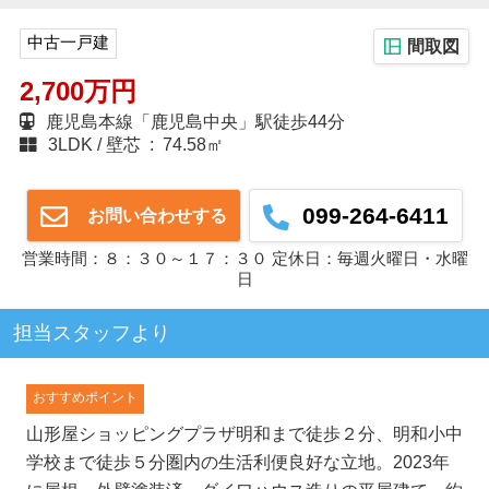
中古一戸建
間取図
2,700万円
鹿児島本線「鹿児島中央」駅徒歩44分
3LDK
壁芯 : 74.58㎡
099-264-6411
お問い合わせする
営業時間：８：３０～１７：３０ 定休日：毎週火曜日・水曜
日
担当スタッフより
おすすめポイント
山形屋ショッピングプラザ明和まで徒歩２分、明和小中
学校まで徒歩５分圏内の生活利便良好な立地。2023年