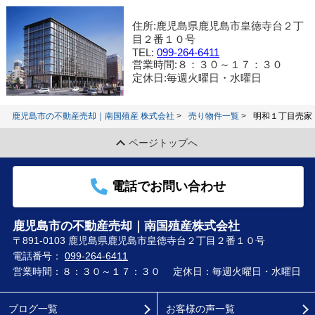
住所:鹿児島県鹿児島市皇徳寺台２丁
目２番１０号
TEL:
099-264-6411
営業時間:８：３０～１７：３０
定休日:毎週火曜日・水曜日
鹿児島市の不動産売却｜南国殖産 株式会社
売り物件一覧
明和１丁目売家
ページトップへ
電話でお問い合わせ
鹿児島市の不動産売却｜南国殖産株式会社
〒891-0103 鹿児島県鹿児島市皇徳寺台２丁目２番１０号
電話番号：
099-264-6411
営業時間：８：３０～１７：３０
定休日：毎週火曜日・水曜日
ブログ一覧
お客様の声一覧