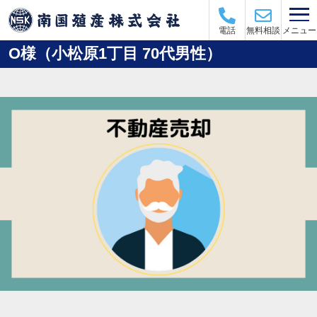
メニュー
電話
無料相談
O様（小松原1丁目 70代男性）