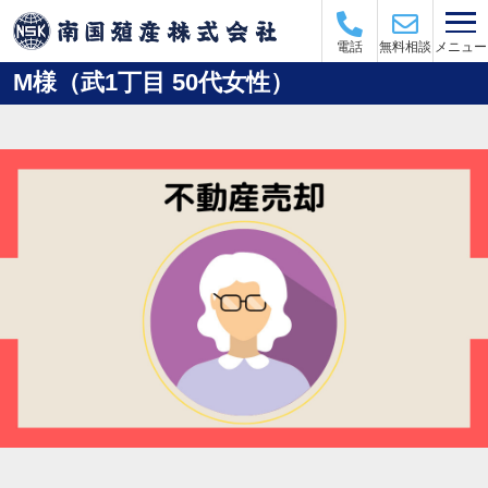
メニュー
電話
無料相談
M様（武1丁目 50代女性）