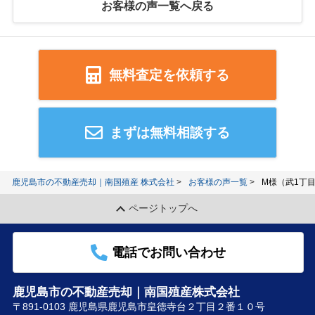
お客様の声一覧へ戻る
無料査定を依頼する
まずは無料相談する
鹿児島市の不動産売却｜南国殖産 株式会社
お客様の声一覧
M様（武1丁目
ページトップへ
電話でお問い合わせ
鹿児島市の不動産売却｜南国殖産株式会社
〒891-0103 鹿児島県鹿児島市皇徳寺台２丁目２番１０号