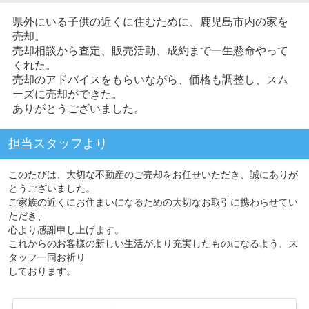
県外にいる子供の近くに住むために、鹿児島市内の家を
売却。
売却相談から査定、販売活動、成約まで一生懸命やって
くれた。
売却のアドバイスをもらいながら、価格も調整し、スム
ーズに売却ができた。
ありがとうございました。
担当スタッフより
このたびは、大切な不動産のご売却をお任せいただき、誠にありが
とうございました。
ご家族の近くにお住まいになるための大切なお取引に携わらせてい
ただき、
心より感謝申し上げます。
これからのお客様の新しい生活がより充実したものになるよう、ス
タッフ一同お祈り
しております。