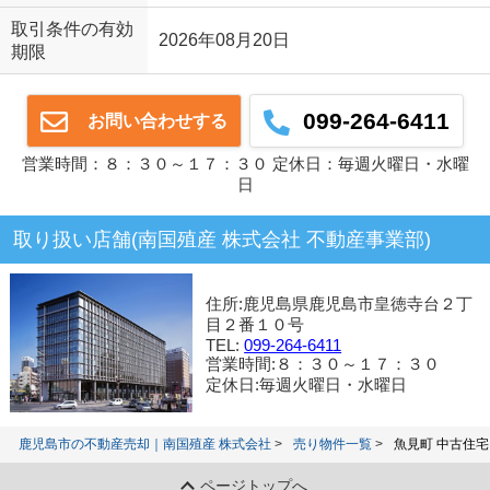
取引条件の有効
2026年08月20日
期限
099-264-6411
お問い合わせする
営業時間：８：３０～１７：３０ 定休日：毎週火曜日・水曜
日
取り扱い店舗(南国殖産 株式会社 不動産事業部)
住所:鹿児島県鹿児島市皇徳寺台２丁
目２番１０号
TEL:
099-264-6411
営業時間:８：３０～１７：３０
定休日:毎週火曜日・水曜日
鹿児島市の不動産売却｜南国殖産 株式会社
売り物件一覧
魚見町 中古住宅
ページトップへ