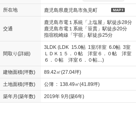
所在地
鹿児島県鹿児島市魚見町
鹿児島市電１系統「上塩屋」駅徒歩28分
交通
鹿児島市電１系統「笹貫」駅徒歩20分
指宿枕崎線「宇宿」駅徒歩25分
3LDK (
LDK 15.0帖 1室
/
洋室 6.0帖 3室
間取り(詳細)
ＬＤＫ１５．０帖 洋室６．０帖 洋室
６．０帖 洋室６．０帖…)
建物面積(坪数)
89.42㎡(27.04坪)
土地面積(坪数)
公簿 : 138.49㎡(41.89坪)
築年月(築年数)
2019年 9月(築6年)