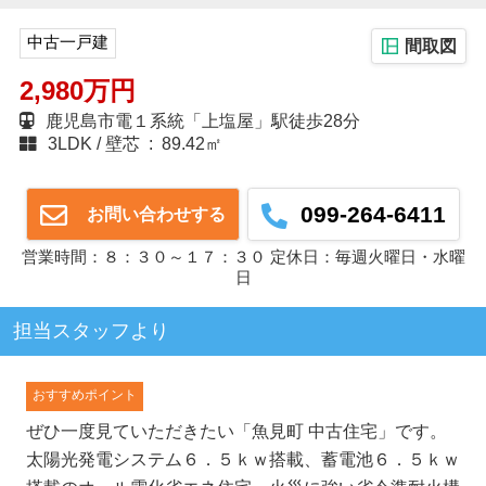
中古一戸建
間取図
2,980万円
鹿児島市電１系統「上塩屋」駅徒歩28分
3LDK
壁芯 : 89.42㎡
099-264-6411
お問い合わせする
営業時間：８：３０～１７：３０ 定休日：毎週火曜日・水曜
日
担当スタッフより
おすすめポイント
ぜひ一度見ていただきたい「魚見町 中古住宅」です。
太陽光発電システム６．５ｋｗ搭載、蓄電池６．５ｋｗ