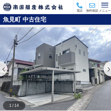
メニュー
電話
無料相談
魚見町 中古住宅
1 / 14