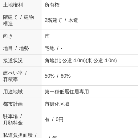
土地権利
所有権
階建て / 建物
2階建て / 木造
構造
向き
南
地目 / 地勢
宅地 / -
接道状況
角地(北 公道 4.0m)(東 公道 4.0m)
建ぺい率 /
50% / 80%
容積率
用途地域
第一種低層住居専用
都市計画
市街化区域
駐車場 /
有 / 0円
月額料金
私道負担面積 /