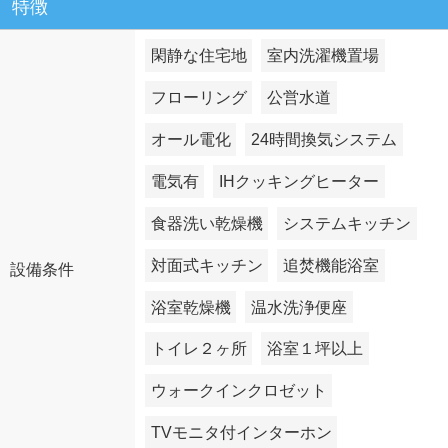
特徴
閑静な住宅地
室内洗濯機置場
フローリング
公営水道
オール電化
24時間換気システム
電気有
IHクッキングヒーター
食器洗い乾燥機
システムキッチン
対面式キッチン
追焚機能浴室
設備条件
浴室乾燥機
温水洗浄便座
トイレ２ヶ所
浴室１坪以上
ウォークインクロゼット
TVモニタ付インターホン