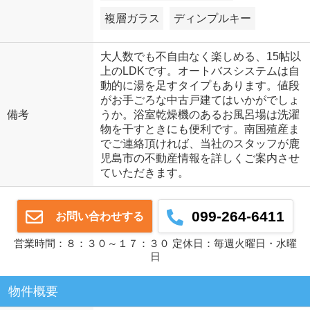
複層ガラス
ディンプルキー
大人数でも不自由なく楽しめる、15帖以
上のLDKです。オートバスシステムは自
動的に湯を足すタイプもあります。値段
がお手ごろな中古戸建てはいかがでしょ
備考
うか。浴室乾燥機のあるお風呂場は洗濯
物を干すときにも便利です。南国殖産ま
でご連絡頂ければ、当社のスタッフが鹿
児島市の不動産情報を詳しくご案内させ
ていただきます。
099-264-6411
お問い合わせする
営業時間：８：３０～１７：３０ 定休日：毎週火曜日・水曜
日
物件概要