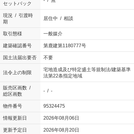
- / 無
セットバック
現況 / 引渡時
居住中 / 相談
期
取引態様
一般媒介
建築確認番号
第鹿建第1180777号
国土法届出要否
不要
宅地造成及び特定盛土等規制法/建築基準
法令上の制限
法第22条指定地域
販売区画数 /
- / -
総区画数
物件番号
95324475
情報更新日
2026年08月06日
更新予定日
2026年08月20日