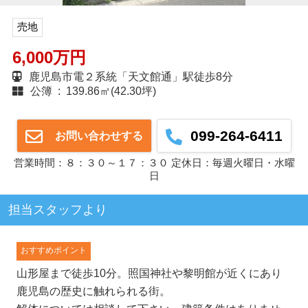
売地
6,000万円
鹿児島市電２系統「天文館通」駅徒歩8分
公簿 : 139.86㎡(42.30坪)
099-264-6411
お問い合わせする
営業時間：８：３０～１７：３０ 定休日：毎週火曜日・水曜
日
担当スタッフより
おすすめポイント
山形屋まで徒歩10分。照国神社や黎明館が近くにあり
鹿児島の歴史に触れられる街。