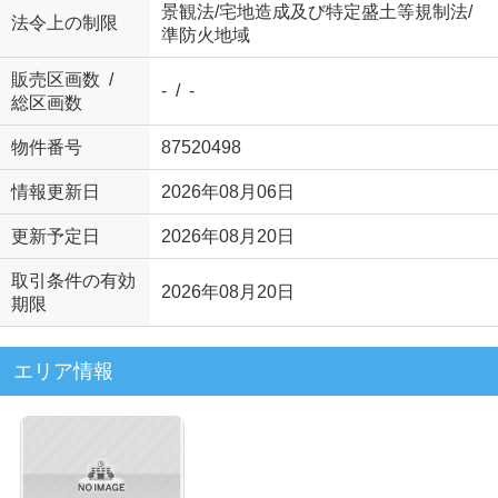
景観法/宅地造成及び特定盛土等規制法/
法令上の制限
準防火地域
販売区画数 /
- / -
総区画数
物件番号
87520498
情報更新日
2026年08月06日
更新予定日
2026年08月20日
取引条件の有効
2026年08月20日
期限
エリア情報