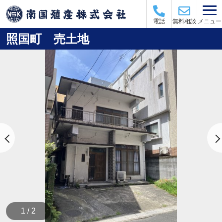
メニュー
電話
無料相談
照国町 売土地
1 / 2