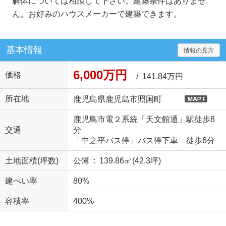
解体については相談して下さい。建築条件はありませ
ん。お好みのハウスメーカーで建築できます。
基本情報
情報の見方
6,000万円
価格
/ 141.84万円
所在地
鹿児島県鹿児島市照国町
鹿児島市電２系統「天文館通」駅徒歩8
交通
分
「中之平バス停」バス停下車 徒歩6分
土地面積(坪数)
公簿 : 139.86㎡(42.3坪)
建ぺい率
80%
容積率
400%