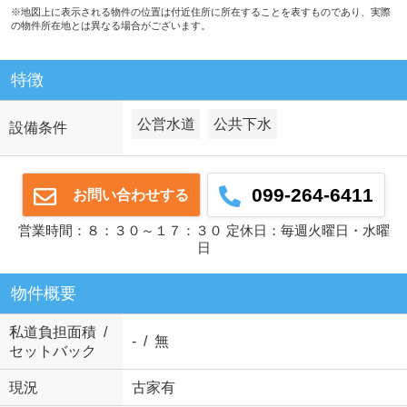
※地図上に表示される物件の位置は付近住所に所在することを表すものであり、実際
の物件所在地とは異なる場合がございます。
特徴
公営水道
公共下水
設備条件
099-264-6411
お問い合わせする
営業時間：８：３０～１７：３０ 定休日：毎週火曜日・水曜
日
物件概要
私道負担面積 /
- / 無
セットバック
現況
古家有